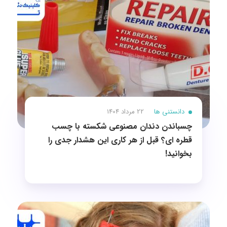
دانستنی ها
22 مرداد 1404
چسباندن دندان مصنوعی شکسته با چسب
قطره ای؟ قبل از هر کاری این هشدار جدی را
بخوانید!