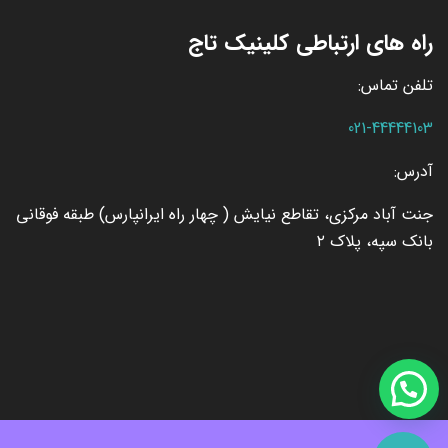
راه های ارتباطی کلینیک تاج
تلفن تماس:
021-44444103
آدرس:
جنت آباد مرکزی، تقاطع نیایش ( چهار راه ایرانپارس) طبقه فوقانی
بانک سپه، پلاک ۲