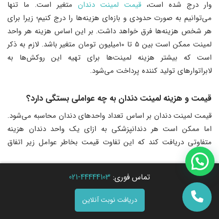
وار درج شده است،
قیمت لمینت دندان
متغیر است. ما تنها
می‌توانیم به صورت حدودی و بازه‌ای هزینه‌ها را درج کنیم؛ زیرا برای
هر شخص هزینه‌ها فرق خواهد داشت. بر این اساس هزینه هر واحد
لمینت ممکن است بین 5 تا 10میلیون تومان متغیر باشد. لازم به ذکر
است که بیشتر هزینه لمینت‌ها برای تهیه این روکش‌ها به
لابراتوارهای تولید کننده پرداخت می‌شود.
قیمت و هزینه لمینت دندان به چه عواملی بستگی دارد؟
قیمت لمینت دندان بر اساس تعداد واحدهای دندان محاسبه می‌شود.
اما ممکن است هر دندانپزشکی به ازای یک واحد دندان هزینه
متفاوتی دریافت کند که این تفاوت قیمت بخاطر عوامل زیر اتفاق
می‌افتد:
تماس فوری:
44444103-021
برنامه متفاوت دندانپزشک برای هر مراجعه کننده
موقعیت مکانی مطب
دریافت نوبت آنلاین
کیفیت تجهیزات دندانپزشکی