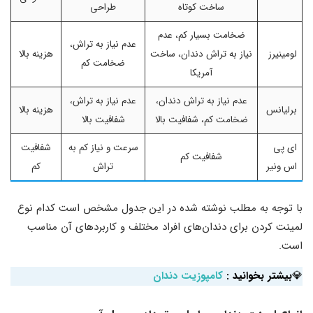
ساخت کوتاه
طراحی
ضخامت بسیار کم، عدم
عدم نیاز به تراش،
لومینیرز
نیاز به تراش دندان، ساخت
هزینه بالا
ضخامت کم
آمریکا
عدم نیاز به تراش دندان،
عدم نیاز به تراش،
برلیانس
هزینه بالا
ضخامت کم، شفافیت بالا
شفافیت بالا
ای پی
سرعت و نیاز کم به
شفافیت
شفافیت کم
اس ونیر
تراش
کم
با توجه به مطلب نوشته شده در این جدول مشخص است کدام نوع
لمینت کردن برای دندان‌های افراد مختلف و کاربردهای آن مناسب
است.
💎
بیشتر بخوانید :
کامپوزیت دندان