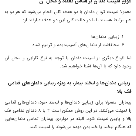
انواع لمینت دندان بر اساس تعداد و محل آن
معمولا لمینت کردن دندان با دو هدف کلی انجام می‌شود که هر دو به
هم مرتبط هستند، اما در حالت کلی این دو هدف عبارتند از:
زیبایی دندان‌ها
محافظت از دندان‌های آسیب‌دیده و ترمیم شده
اما انواع دیگری از لمینت دندان با توجه به نوع کارایی و محل آن
وجود دارد که با آن‌ها آشنا خواهیم شد.
زیبایی دندان‌ها و لبخند بیمار، به ویژه زیبایی دندان‌های قدامی
فک بالا
بیماران معمولا برای زیبایی دندان‌ها و لبخند خود، دندان‌های قدامی
را لمینت می‌کنند. در این روش ممکن است 4 یا 8 دندان قدامی فک
بالا و پایین لمینت شود. البته در مواردی بیماران تمامی دندان‌هایی
که هنگام لبخند یا خندیدن دیده می‌شوند را لمینت کنند.