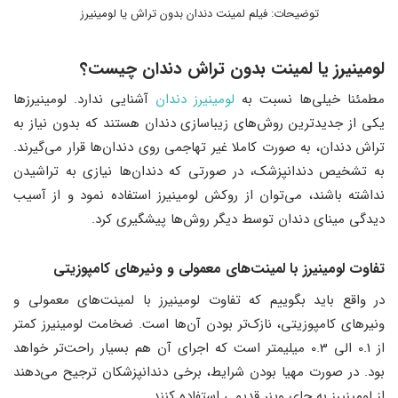
توضیحات: فیلم لمینت دندان بدون تراش یا لومینیرز
لومینیرز یا لمینت بدون تراش دندان چیست؟
مطمئنا خیلی‌ها نسبت به
لومینیرز دندان
آشنایی ندارد. لومینیرزها
یکی از جدیدترین روش‌های زیباسازی دندان هستند که بدون نیاز به
تراش دندان، به صورت کاملا غیر تهاجمی روی دندان‌ها قرار می‌گیرند.
به تشخیص دندانپزشک، در صورتی که دندان‌ها نیازی به تراشیدن
نداشته باشند، می‌‌توان از روکش لومینیرز استفاده نمود و از آسیب
دیدگی مینای دندان توسط دیگر روش‌ها پیشگیری کرد.
تفاوت لومینیرز با لمینت‌های معمولی و ونیرهای کامپوزیتی
در واقع باید بگوییم که تفاوت لومینیرز با لمینت‌های معمولی و
ونیرهای کامپوزیتی، نازک‌تر بودن آن‌ها است. ضخامت لومینیرز کمتر
از 0.1 الی 0.3 میلیمتر است که اجرای آن هم بسیار راحت‌تر خواهد
بود. در صورت مهیا بودن شرایط، برخی دندانپزشکان ترجیح می‌دهند
از لومینیرز به جای وینر قدیمی استفاده کنند.