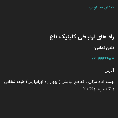
دندان مصنوعی
راه های ارتباطی کلینیک تاج
تلفن تماس:
021-44444103
آدرس:
جنت آباد مرکزی، تقاطع نیایش ( چهار راه ایرانپارس) طبقه فوقانی
بانک سپه، پلاک ۲