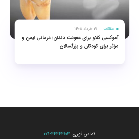
مقالات
19 خرداد 1405
آموکسی کلاو برای عفونت دندان: درمانی ایمن و
مؤثر برای کودکان و بزرگسالان
تماس فوری:
44444103-021