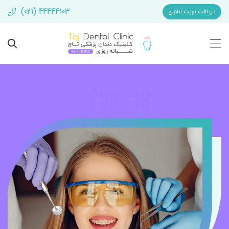
(021) 44444103
دریافت نوبت آنلاین