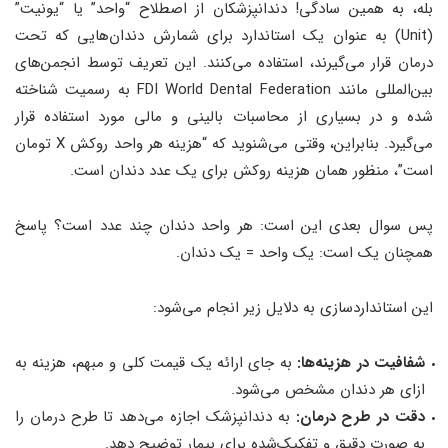
بله، به همین سادگی! دندانپزشکان از اصطلاح “واحد” یا “یونیت”
(Unit) به عنوان یک استاندارد برای شمارش دندان‌هایی که تحت
درمان قرار می‌گیرند، استفاده می‌کنند. این تعریف توسط انجمن‌های
بین‌المللی مانند FDI World Dental Federation به رسمیت شناخته
شده و در بسیاری از محاسبات بالینی و مالی مورد استفاده قرار
می‌گیرد. بنابراین، وقتی می‌شنوید که “هزینه هر واحد روکش X تومان
است”، منظور همان هزینه روکش برای یک عدد دندان است.
پس سوال بعدی این است: هر واحد دندان چند عدد است؟ پاسخ
همچنان یک است: یک واحد = یک دندان.
این استانداردسازی به دلایل زیر انجام می‌شود:
شفافیت در هزینه‌ها:
به جای ارائه یک قیمت کلی و مبهم، هزینه به
ازای هر دندان مشخص می‌شود.
دقت در طرح درمان:
به دندانپزشک اجازه می‌دهد تا طرح درمان را
به صورت دقیق و تفکیک‌شده برای بیمار توضیح دهد.