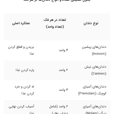
تعداد در هر فک
نوع دندان
عملکرد اصلی
(تعداد واحد)
دندان‌های پیشین
بریدن و قطع کردن
۴ واحد
(Incisors)
غذا
دندان‌های نیش
۲ واحد
پاره کردن غذا
(Canines)
دندان‌های آسیای
له کردن و خرد
۴ واحد
کوچک (Premolars)
کردن غذا
دندان‌های آسیای
۶ واحد (شامل
آسیاب کردن نهایی
بزرگ (Molars)
دندان عقل)
غذا