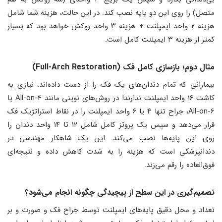
متصل) را روی این دو پایه نصب کند. در این حالت، هزینه شما شامل
هزینه ۲ واحد ایمپلنت + هزینه ۳ واحد روکش خواهد بود که بسیار
کمتر از هزینه ۳ ایمپلنت کامل است.
مثال دوم؛ بازسازی کامل فک (Full-Arch Restoration)
بیمارانی که تمام دندان‌های یک فک را از دست داده‌اند، نیازی به
کاشت ۱۶ واحد ایمپلنت ندارند! در روش‌های نوینی مانند All-on-4 یا
All-on-6، جراح تنها ۴ یا ۶ واحد ایمپلنت را در نقاط استراتژیک فک
قرار می‌دهد و سپس یک پروتز کامل شامل ۱۲ تا ۱۴ واحد دندان را
روی این پایه‌ها نصب می‌کند. این یک شاهکار مهندسی در
دندانپزشکی است که هزینه را به شدت کاهش داده و نتیجه‌ای
فوق‌العاده را رقم می‌زند.
تصمیم‌گیری در این سطح از پیچیدگی چگونه انجام می‌شود؟
تعداد و محل دقیق پایه‌های ایمپلنت توسط جراح فک و صورت و بر