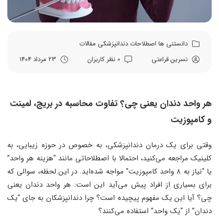
دانستنی ها
اصطلاحات دندانپزشکی
مقالات
نسرین قراعتی
0 نظر کاربران
23 مرداد 1404
هر واحد دندان یعنی چی؟ تفاوت محاسبه در بریج، لمینت
و کامپوزیت
وقتی برای یک درمان دندانپزشکی، به خصوص در حوزه زیبایی، به
کلینیک مراجعه می‌کنید، احتمالا با اصطلاحاتی مانند “هزینه هر واحد”
یا “نیاز به ۸ واحد کامپوزیت” مواجه شده‌اید. در این لحظه، سوالی که
برای بسیاری از افراد پیش می‌آید این است: هر واحد دندان یعنی
چی؟ آیا این یک مفهوم پیچیده است؟ چرا دندانپزشکان به جای “یک
دندان” از “یک واحد” استفاده می‌کنند؟