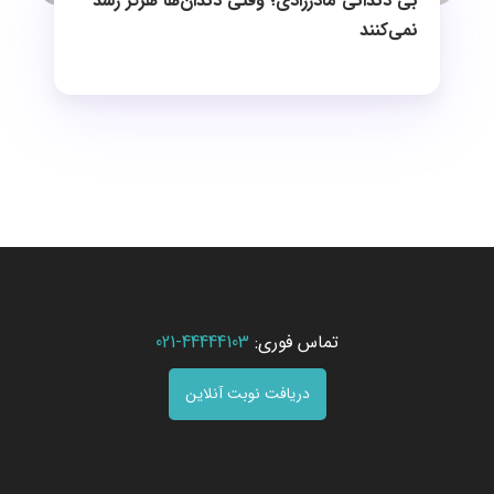
بی دندانی مادرزادی؛ وقتی دندان‌ها هرگز رشد
نمی‌کنند
تماس فوری:
44444103-021
دریافت نوبت آنلاین