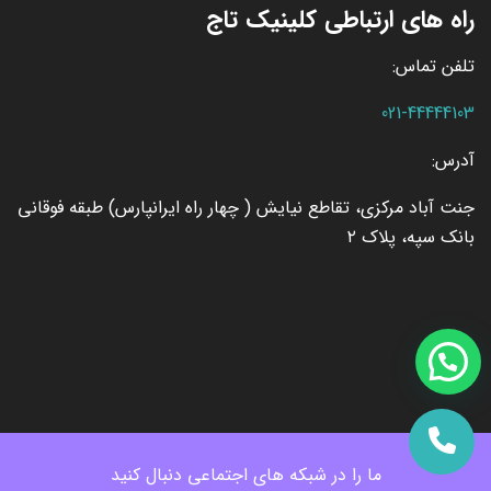
راه های ارتباطی کلینیک تاج
تلفن تماس:
021-44444103
آدرس:
جنت آباد مرکزی، تقاطع نیایش ( چهار راه ایرانپارس) طبقه فوقانی
بانک سپه، پلاک ۲
ما را در شبکه های اجتماعی دنبال کنید