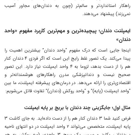
راهکار استانداردتر و سالم‌تر (چون به دندان‌های مجاور آسیب
نمی‌زند) پیشنهاد می‌دهند.
ایمپلنت دندان؛ پیچیده‌ترین و مهم‌ترین کاربرد مفهوم «واحد
دندان»
اینجا جایی است که درک مفهوم “واحد دندان” بیشترین اهمیت را
پیدا می‌کند. یک تصور غلط رایج این است که اگر فردی ۴ دندان کنار
هم را از دست بدهد، لزوما به ۴ واحد ایمپلنت نیاز دارد. این تصور
صحیح نیست و دندانپزشکی مدرن راهکارهای هوشمندانه‌تر و
اقتصادی‌تری را ارائه می‌دهد. در درمان‌های پیشرفته ایمپلنت، ما بین
“واحد ایمپلنت (پایه)” و “واحد روکش (دندان)” تفاوت قائل می‌شویم:
مثال اول؛ جایگزینی چند دندان با بریج بر پایه ایمپلنت
فرض کنید شما ۳ دندان کنار هم را از دست داده‌اید. به جای کاشت ۳
پایه ایمپلنت، متخصص می‌تواند ۲ واحد ایمپلنت در دو انتهای ناحیه
بی‌دندانی بکارد و سپس یک بریج ۳ واحدی (سه روکش به هم