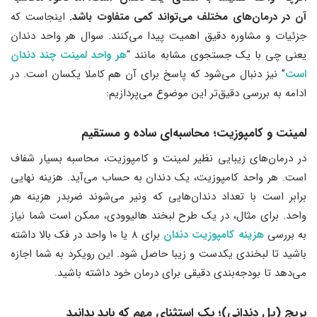
آن در درمان‌های مختلف می‌تواند کمی متفاوت باشد.
اینجاست که
جزئیات و مشاوره دقیق اهمیت پیدا می‌کنند. سوال هر واحد دندان
یعنی چی با یک جستجوی مشابه مانند “
هر واحد لمینت چند دندان
است
” نیز دنبال می‌شود که پاسخ برای آن هم کاملا یکسان است. در
ادامه به بررسی دقیق‌تر این موضوع می‌پردازیم:
لمینت و کامپوزیت
؛
محاسبه‌ای ساده و مستقیم
در درمان‌های زیبایی نظیر لمینت و کامپوزیت، محاسبه بسیار شفاف
است. هر واحد کامپوزیت، یک دندان به حساب می‌آید. هزینه نهایی
برابر است با تعداد دندان‌هایی که ونیر می‌شوند ضربدر هزینه هر
واحد. برای مثال، در یک طرح لبخند هالیوودی، ممکن است شما نیاز
به بررسی
هزینه کامپوزیت دندان
برای ۸ یا ۱۰ واحد در فک بالا داشته
باشید تا لبخندی یکدست و زیبا حاصل شود. این رویکرد به شما اجازه
می‌دهد تا بودجه‌بندی دقیقی برای درمان خود داشته باشید.
بریج (پل دندانی)
؛
یک استثنای مهم که باید بدانید