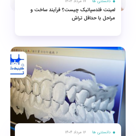
دانستنی ها
17 مرداد 1404
لمینت فلدسپاتیک چیست؟ فرآیند ساخت و
مراحل با حداقل تراش
دانستنی ها
16 مرداد 1404