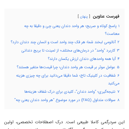
فهرست عناوین
پنهان
1
پاسخ کوتاه و صریح؛ هر واحد دندان یعنی چی و دقیقا به چه
معناست؟
2
آناتومی لبخند شما؛ هر فک چند واحد است و انسان چند دندان دارد؟
3
کاربرد “واحد” در درمان‌های مختلف؛ از لمینت تا بریج دندانی
4
آیا همه واحدهای دندان ارزش یکسان دارند؟
5
عوامل موثر بر قیمت هر واحد دندان؛ چرا قیمت‌ها متغیر هستند؟
6
شفافیت در کلینیک تاج؛ شما دقیقا می‌دانید برای چه چیزی هزینه
می‌کنید
7
نتیجه‌گیری؛ “واحد دندان“، کلیدی برای درک شفاف هزینه‌ها
8
سوالات متداول (FAQ) در مورد موضوع “هر واحد دندان یعنی چه”
این سردرگمی کاملا طبیعی است. درک اصطلاحات تخصصی، اولین