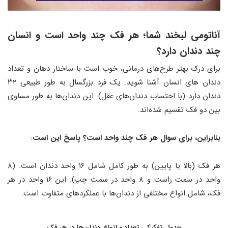
آناتومی لبخند شما؛ هر فک چند واحد است و انسان
چند دندان دارد؟
برای درک بهتر طرح‌های درمانی، خوب است با ساختار دهان و تعداد
دندان های انسان آشنا شوید. یک فرد بزرگسال به طور طبیعی ۳۲
دندان دارد (با احتساب دندان‌های عقل). این دندان‌ها به طور مساوی
بین دو فک تقسیم شده‌اند.
بنابراین، برای سوال هر فک چند واحد است؟ پاسخ این است
:
هر فک (بالا یا پایین) به طور کامل شامل ۱۶ واحد دندان است. (۸
واحد در سمت راست و ۸ واحد در سمت چپ). این ۱۶ واحد در هر
فک، شامل انواع مختلفی از دندان‌ها با عملکردهای متفاوت است.
جدول تفکیکی تعداد و انواع دندان‌ها در هر فک