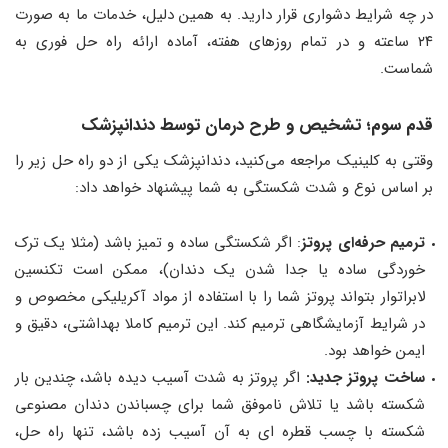
در چه شرایط دشواری قرار دارید. به همین دلیل، خدمات ما به صورت
۲۴ ساعته و در تمام روزهای هفته، آماده ارائه راه حل فوری به
شماست.
قدم سوم
؛
تشخیص و طرح درمان توسط دندانپزشک
وقتی به کلینیک مراجعه می‌کنید، دندانپزشک یکی از دو راه حل زیر را
بر اساس نوع و شدت شکستگی به شما پیشنهاد خواهد داد:
ترمیم حرفه‌ای پروتز
: اگر شکستگی ساده و تمیز باشد (مثلا یک ترک
خوردگی ساده یا جدا شدن یک دندان)، ممکن است تکنسین
لابراتوار بتواند پروتز شما را با استفاده از مواد آکریلیکی مخصوص و
در شرایط آزمایشگاهی ترمیم کند. این ترمیم کاملا بهداشتی، دقیق و
ایمن خواهد بود.
ساخت پروتز جدید:
اگر پروتز به شدت آسیب دیده باشد، چندین بار
شکسته باشد یا تلاش ناموفق شما برای چسباندن دندان مصنوعی
شکسته با چسب قطره ای به آن آسیب زده باشد، تنها راه حل،