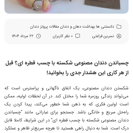
دانستنی ها
بهداشت دهان و دندان
مقالات
پروتز دندان
نسرین قراعتی
0 نظر کاربران
22 مرداد 1404
چسباندن دندان مصنوعی شکسته با چسب قطره ای؟ قبل
از هر کاری این هشدار جدی را بخوانید!
شکستن دندان مصنوعی، یک اتفاق ناگهانی و پراسترس است که
می‌تواند زندگی روزمره شما را مختل کند. در آن لحظات اولیه، ممکن
است اولین فکری که به ذهن شما خطور می‌کند، پیدا کردن یک
راه‌حل سریع و خانگی باشد. جستجو برای عباراتی مانند “چسباندن
دندان مصنوعی شکسته با چسب قطره ای” در این شرایط، کاملا قابل
درک است. شما به دنبال راهی هستید تا هرچه سریع‌تر ظاهر و عملکرد