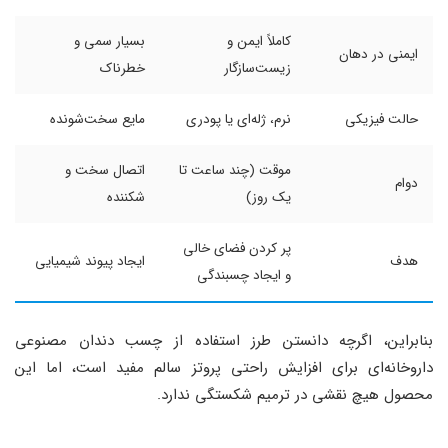
کاملاً ایمن و
بسیار سمی و
ایمنی در دهان
زیست‌سازگار
خطرناک
حالت فیزیکی
نرم، ژله‌ای یا پودری
مایع سخت‌شونده
موقت (چند ساعت تا
اتصال سخت و
دوام
یک روز)
شکننده
پر کردن فضای خالی
هدف
ایجاد پیوند شیمیایی
و ایجاد چسبندگی
بنابراین، اگرچه دانستن طرز استفاده از چسب دندان مصنوعی
داروخانه‌ای برای افزایش راحتی پروتز سالم مفید است، اما این
محصول هیچ نقشی در ترمیم شکستگی ندارد.