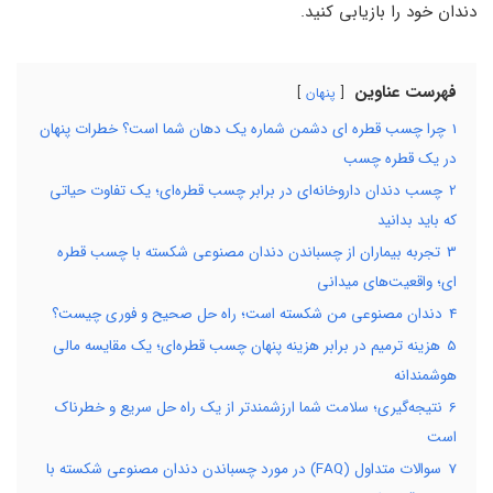
دندان خود را بازیابی کنید.
فهرست عناوین
پنهان
1
چرا چسب قطره ای دشمن شماره یک دهان شما است؟ خطرات پنهان
در یک قطره چسب
2
چسب دندان داروخانه‌ای در برابر چسب قطره‌ای؛ یک تفاوت حیاتی
که باید بدانید
3
تجربه بیماران از چسباندن دندان مصنوعی شکسته با چسب قطره
ای؛ واقعیت‌های میدانی
4
دندان مصنوعی من شکسته است؛ راه حل صحیح و فوری چیست؟
5
هزینه ترمیم در برابر هزینه پنهان چسب قطره‌ای؛ یک مقایسه مالی
هوشمندانه
6
نتیجه‌گیری؛ سلامت شما ارزشمندتر از یک راه حل سریع و خطرناک
است
7
سوالات متداول (FAQ) در مورد چسباندن دندان مصنوعی شکسته با