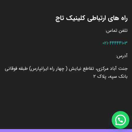
راه های ارتباطی کلینیک تاج
تلفن تماس:
021-44444103
آدرس:
جنت آباد مرکزی، تقاطع نیایش ( چهار راه ایرانپارس) طبقه فوقانی
بانک سپه، پلاک ۲