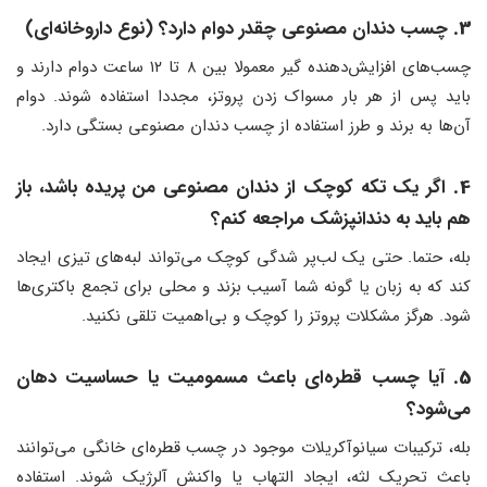
3.
چسب دندان مصنوعی چقدر دوام دارد؟ (نوع داروخانه‌ای)
چسب‌های افزایش‌دهنده گیر معمولا بین ۸ تا ۱۲ ساعت دوام دارند و
باید پس از هر بار مسواک زدن پروتز، مجددا استفاده شوند. دوام
آن‌ها به برند و طرز استفاده از چسب دندان مصنوعی بستگی دارد.
4.
اگر یک تکه کوچک از دندان مصنوعی من پریده باشد، باز
هم باید به دندانپزشک مراجعه کنم؟
بله، حتما. حتی یک لب‌پر شدگی کوچک می‌تواند لبه‌های تیزی ایجاد
کند که به زبان یا گونه شما آسیب بزند و محلی برای تجمع باکتری‌ها
شود. هرگز مشکلات پروتز را کوچک و بی‌اهمیت تلقی نکنید.
5.
آیا چسب قطره‌ای باعث مسمومیت یا حساسیت دهان
می‌شود؟
بله، ترکیبات سیانوآکریلات موجود در چسب قطره‌ای خانگی می‌توانند
باعث تحریک لثه، ایجاد التهاب یا واکنش آلرژیک شوند. استفاده