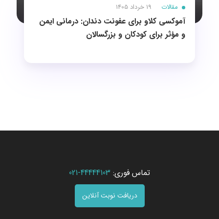
مقالات
19 خرداد 1405
آموکسی کلاو برای عفونت دندان: درمانی ایمن
و مؤثر برای کودکان و بزرگسالان
تماس فوری:
44444103-021
دریافت نوبت آنلاین