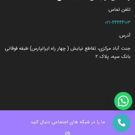
تلفن تماس:
021-44444103
آدرس:
جنت آباد مرکزی، تقاطع نیایش ( چهار راه ایرانپارس) طبقه فوقانی
بانک سپه، پلاک ۲
ما را در شبکه های اجتماعی دنبال کنید