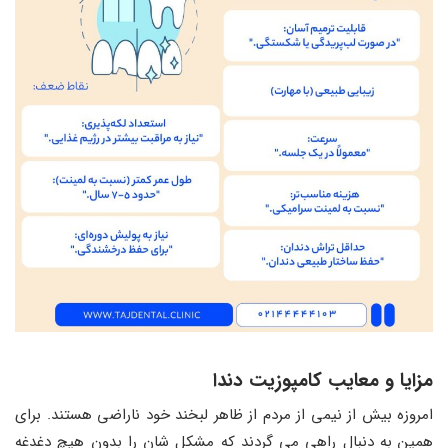
مزایا و معایب کامپوزیت دندا
امروزه بیش از نیمی از مردم از ظاهر لبخند خود ناراضی هستند. برای
همین به دنبال راهی می گردند که مشکل شان را بدون هیچ دغدغه