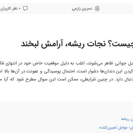
نسرین زارعی
0 نظر کاربران
ست؟ نجات ریشه، آرامش لبخند
ایل جوانی ظاهر می‌شوند، اغلب به دلیل موقعیت خاص خود در انتهای فک
ز کردن این دندان‌ها دشوار است، احتمال پوسیدگی و عفونت در آن‌ها بال
نبال دارد. در چنین شرایطی، ممکن است این سوال مطرح شود که آیا می‌ت
 ریشه
 عوامل تعیین‌کننده