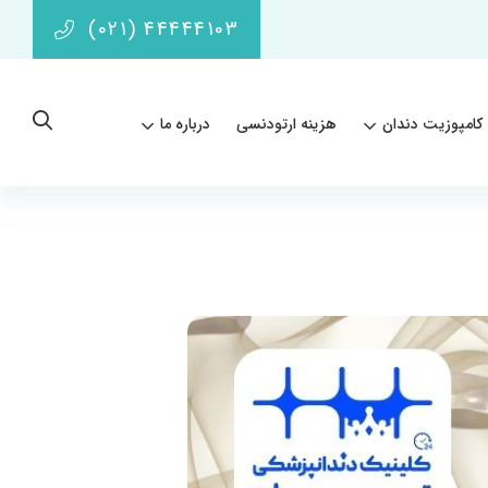
(021) 44444103
کامپوزیت دندان
هزینه ارتودنسی
درباره ما