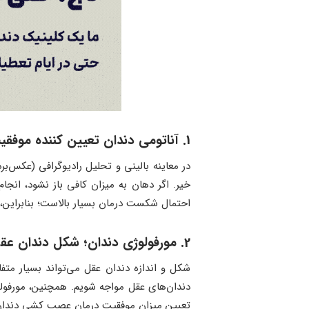
1. آناتومی دندان تعیین کننده موفقیت عصب کشی دندان عقل؛ بررسی ساختار و موقعیت
در معاینه بالینی و تحلیل رادیوگرافی (عکس‌بر
خیر. اگر دهان به میزان کافی باز نشود، انج
احتمال شکست درمان بسیار بالاست؛ بنابراین،
2. مورفولوژی دندان؛ شکل دندان عقل و ریشه‌ها در انتخاب عصب کشی موثر است!
شکل و اندازه دندان عقل می‌تواند بسیار متف
دندان‌های عقل مواجه شویم. همچنین، مورفول
تعیین میزان موفقیت درمان عصب کشی دندان ع