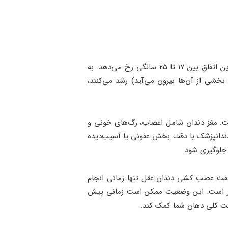
دندان‌های عقل که به آن‌ها آسیاب‌های سوم هم می‌گویند، معمولاً آخرین دندان‌هایی هستند که در دهان درمی‌آیند و این اتفاق بین ۱۷ تا ۲۵ سالگی رخ می‌دهد. به
 بخشی از آن‌ها بیرون می‌آید) رشد می‌کنند،
ت. مغز دندان شامل اعصاب، رگ‌های خونی و
ندانپزشک با دقت بخش عفونی یا آسیب‌دیده
 جلوگیری شود
گفت عصب کشی دندان عقل تنها زمانی انجام
 است. این وضعیت ممکن است زمانی پیش
مت کلی دهان شما کمک کند.