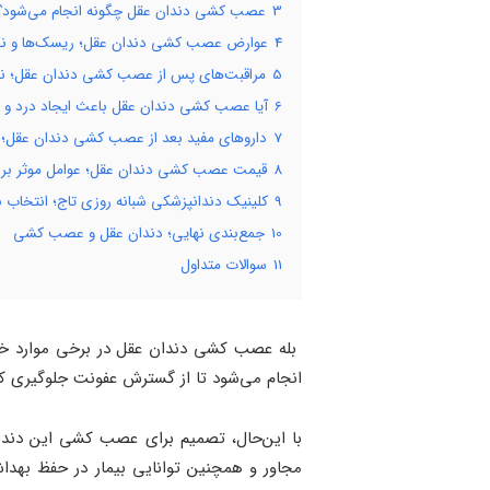
3
عصب کشی دندان عقل چگونه انجام می‌شود؟ تو
4
عوارض عصب کشی دندان عقل؛ ریسک‌ها و نک
5
مراقبت‌های پس از عصب کشی دندان عقل؛ ن
6
آیا عصب کشی دندان عقل باعث ایجاد درد و تور
7
داروهای مفید بعد از عصب کشی دندان عقل؛ آ
8
قیمت عصب کشی دندان عقل؛ عوامل موثر بر 
9
کلینیک دندانپزشکی شبانه روزی تاج؛ انتخاب
10
جمع‌بندی نهایی؛ دندان عقل و عصب کشی
11
سوالات متداول
بله عصب کشی دندان عقل در برخی موارد خاص
انجام می‌شود تا از گسترش عفونت جلوگیری کرد
با این‌حال، تصمیم برای عصب کشی این دندا
مجاور و همچنین توانایی بیمار در حفظ بهد