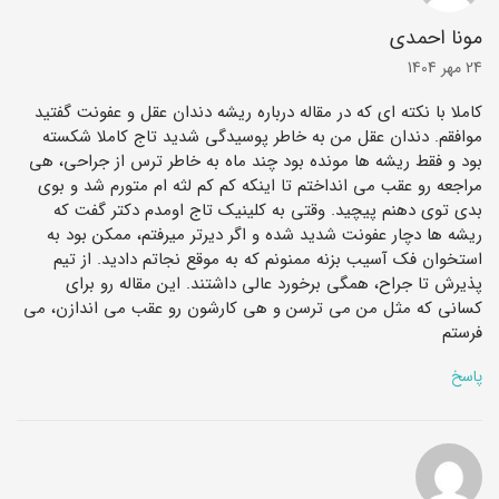
مونا احمدی
24 مهر 1404
کاملا با نکته ‌ای که در مقاله درباره ریشه دندان عقل و عفونت گفتید
موافقم. دندان عقل من به خاطر پوسیدگی شدید تاج کاملا شکسته
بود و فقط ریشه ‌ها مونده بود چند ماه به خاطر ترس از جراحی، هی
مراجعه رو عقب می‌ انداختم تا اینکه کم‌ کم لثه ‌ام متورم شد و بوی
بدی توی دهنم پیچید. وقتی به کلینیک تاج اومدم دکتر گفت که
ریشه ‌ها دچار عفونت شدید شده و اگر دیرتر میرفتم، ممکن بود به
استخوان فک آسیب بزنه ممنونم که به موقع نجاتم دادید. از تیم
پذیرش تا جراح، همگی برخورد عالی داشتند. این مقاله رو برای
کسانی که مثل من می ‌ترسن و هی کارشون رو عقب می ‌اندازن، می
‌فرستم
پاسخ