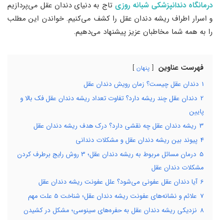
درمانگاه دندانپزشکی شبانه روزی
تاج به دنیای دندان عقل می‌پردازیم
و اسرار اطراف ریشه دندان عقل را کشف می‌کنیم. خواندن این مطلب
را به همه شما مخاطبان عزیز پیشنهاد می‌دهیم.
فهرست عناوین
پنهان
1
دندان عقل چیست؟ زمان رویش دندان عقل
2
دندان عقل چند ریشه دارد؟ تفاوت تعداد ریشه دندان عقل فک بالا و
پایین
3
ریشه دندان عقل چه نقشی دارد؟ درک هدف ریشه دندان عقل
4
پیوند بین ریشه دندان عقل و مشکلات دندانی
5
درمان مسائل مربوط به ریشه دندان عقل؛ 3 روش رایج برطرف کردن
مشکلات دندان عقل
6
آیا دندان عقل عفونی می‌شود؟ علل عفونت ریشه دندان عقل
7
علائم و نشانه‌های عفونت ریشه دندان عقل؛ شناخت 5 علت مهم
8
نزدیکی ریشه دندان عقل به حفره‌های سینوسی؛ مشکل در کشیدن