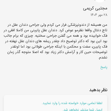
مجتبی کریمی
28 مهر 1404
من همیشه از دندونپزشکی فرار می ‌کردم ولی جراحی دندان عقل در
تاج دنتال واقعا نظرمو عوض کرد. دندان عقل پایینی من کاملا افقی در
فک خوابیده بود و همه می ‌گفتن جراحی سختیه. چیزی که برام جالب
بود این بود که دکتر توضیح داد چقدر ریشه ‌های دندان عقل نهفته در
فک پایین، سفت و محکمن با اینکه جراحی طولانی بود اما اونقدر
توضیحات حین کار و آرامش دکتر زیاد بود که اصلا متوجه گذر زمان
نشدم.
پاسخ
نظر بدهید
لطفا تمامی موارد خواسته شده را وارد نمایید.
ایمیل شما منتشر نخواهد شد.