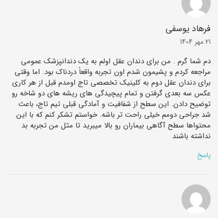
فرهاد یوسفی
21 مهر 1404
دم شما گرم . من برای دندان عقل اولم به یک دندانپزشک عمومی
مراجعه کردم و پشیمون شدم اون تجربه واقعاً دردناک بود. اما وقتی
برای دندان عقل دوم به کلینیک تخصصی تاج اومدم قبل از هر کاری
عکس سه ‌بعدی گرفتن و تمام پیچیدگی‌ های ریشه‌ های دو شاخه رو
توضیح دادن. این سطح از شفافیت و آمادگی قبلی تیم تاج، باعث
شد جراحی دومم خیلی راحت‌ تر باشه. خواستم تشکر کنم که با این
محتواها سطح آگاهی بیماران رو بالا میبرید تا مثل من تجربه بد
نداشته باشند
پاسخ