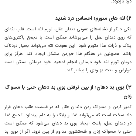
درد بازگردد.
2) لثه های متورم؛ احساس درد شدید
یکی دیگر از نشانه‌های عفونی دندان عقل، تورم لثه است. فلپ لثه‌ای
که روی دندان عقل را می‌پوشاند ممکن است با تجمع باکتری‌های
پلاک و ذرات غذا متورم شود. این عفونت لثه می‌تواند بسیار دردناک
باشد. همچنین در هنگام غذا خوردن مشکل ایجاد کند. هرگز برای
درمان تورم لثه خود درمانی انجام ندهید. خود درمانی ممکن است
عوارض و مدت بهبودی را بیشتر کند.
3) بوی بد دهان؛ از بین نرفتن بوی بد دهان حتی با مسواک
زدن
تمیز کردن و مسواک زدن دندان عقل که در قسمت عقب دهان قرار
داد سخت است که می‌تواند غذا و پلاک را به دام بیندازد. تجمع غذا
در دندان عقل، باعث ایجاد بوی بد دهان می‌شود که ممکن است
حتی با مسواک زدن و شستشوی مداوم از بین نرود. اگر از بوی بد