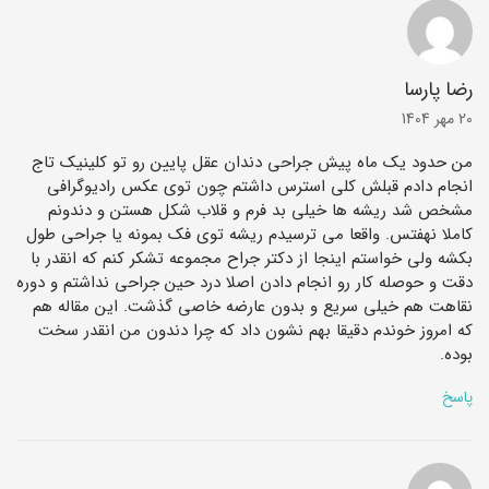
رضا پارسا
20 مهر 1404
من حدود یک ماه پیش جراحی دندان عقل پایین رو تو کلینیک تاج
انجام دادم قبلش کلی استرس داشتم چون توی عکس رادیوگرافی
مشخص شد ریشه‌ ها خیلی بد فرم و قلاب ‌شکل هستن و دندونم
کاملا نهفتس. واقعا می ‌ترسیدم ریشه توی فک بمونه یا جراحی طول
بکشه ولی خواستم اینجا از دکتر جراح مجموعه تشکر کنم که انقدر با
دقت و حوصله کار رو انجام دادن اصلا درد حین جراحی نداشتم و دوره
نقاهت هم خیلی سریع و بدون عارضه خاصی گذشت. این مقاله هم
که امروز خوندم دقیقا بهم نشون داد که چرا دندون من انقدر سخت
بوده.
پاسخ