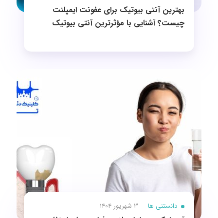
بهترین آنتی بیوتیک برای عفونت ایمپلنت
چیست؟ آشنایی با مؤثرترین آنتی بیوتیک
دانستنی ها
3 شهریور 1404