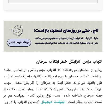
التهاب مزمن؛ افزایش خطر ابتلا به سرطان
برخی از محققان دریافته‌اند که التهاب مزمن ناشی از عواملی مانند
بهداشت نامناسب دهان یا پری ایمپلنتیت (التهاب اطراف ایمپلنت) به
طور بالقوه می‌تواند خطر ابتلا به سرطان را افزایش دهد. التهاب
طولانی‌مدت به عنوان یک عامل کمک کننده به بیماری‌های مختلف از
جمله سرطان شناخته شده است. نوع روش انجام ایمپلنت هم بر
شدت التهاب مؤثر است.
ایمپلنت دیجیتال
کمترین التهاب را در پی