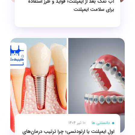
آب نمک بعد از ایمپلنت؛ فواید و طرز استفاده
برای سلامت ایمپلنت
دانستنی ها
10 تیر 1404
اول ایمپلنت یا ارتودنسی؛ چرا ترتیب درمان‌های