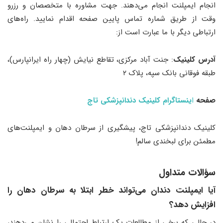
انجام ایمپلنت انجام می‌دهند. جهت مشاوره با متخصصان و رزرو
وقت از طریق شماره تماس پایین صفحه اقدام نمایید. راه‌های
ارتباطی دیگر با ما عبارت است از:
آدرس کلینیک
: جنت آباد مرکزی، تقاطع نیایش (چهار راه ایرانپارس)،
طبقه فوقانی بانک سپه، پلاک ۲
صفحه
ا
ینستاگرام کلینیک دندانپزشکی تاج
کلینیک دندانپزشکی تاج، پیشگیری از سرطان دهان و ایمپلنت‌های
مطمئن برای لبخندی سالم!
سؤالات متداول
آیا ایمپلنت دندان می‌تواند خطر ابتلا به سرطان دهان را
افزایش دهد؟
در حالی که برخی از مطالعات یک ارتباط احتمالی را نشان می‌دهند،