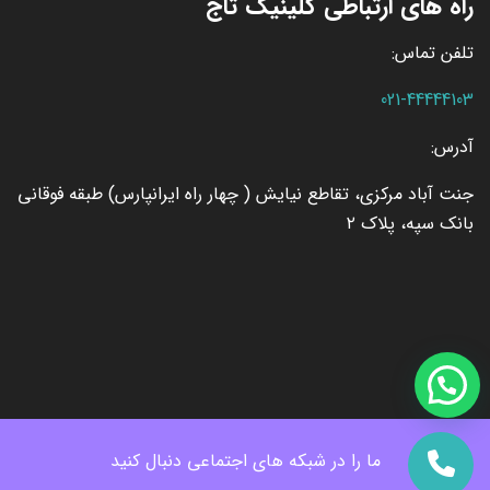
راه های ارتباطی کلینیک تاج
تلفن تماس:
021-44444103
آدرس:
جنت آباد مرکزی، تقاطع نیایش ( چهار راه ایرانپارس) طبقه فوقانی
بانک سپه، پلاک ۲
ما را در شبکه های اجتماعی دنبال کنید