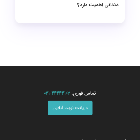
دندانی اهمیت دارد؟
تماس فوری:
44444103-021
دریافت نوبت آنلاین