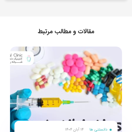
مقالات و مطالب مرتبط
دانستنی ها
14 آبان 1404