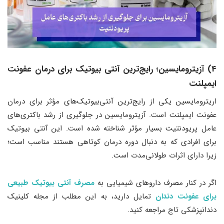
4) آزیترومایسین؛ رایج‌ترین آنتی بیوتیک برای درمان عفونت
ایمپلنت
اریترومایسین یکی از رایج‌ترین آنتی‌بیوتیک‌های مؤثر برای درمان
عفونت ایمپلنت است. آزیترومایسین در جلوگیری از رشد باکتری‌های
عامل پریودنتیت بسیار مؤثر شناخته شده است. این آنتی بیوتیک
برای افرادی که به دنبال دوره درمان کوتاهی هستند مناسب است؛
زیرا دارای اثرات طولانی‌مدت است.
اگر در کنار مصرف داروهای شیمیایی به
مصرف آنتی بیوتیک طبیعی
برای عفونت دندان
تمایل دارید، به این مطلب از مجله کلینیک
دندانپزشکی تاج مراجعه کنید.