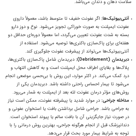
سلامت دهان و دندان می‌باشد.
آنتی‌بیوتیک‌ها:
اگر عفونت خفیف تا متوسط باشد، معمولاً داروی
عفونت ایمپلنت به صورت خوراکی تجویز می‌شود. نوع و دوز دارو
بسته به شدت عفونت تعیین می‌گردد، اما معمولاً دوره‌ای حداقل دو
هفته‌ای برای پاک‌سازی باکتری‌ها توصیه می‌شود. استفاده از
آنتی‌بیوتیک‌ها می‌تواند از پیشرفت عفونت جلوگیری کند.
دبریدمان
(Debridement)
:
دبریدمان شامل پاک‌سازی باکتری‌ها،
پلاک‌ها و بقایای اطراف محل ایمپلنت است و به کاهش التهاب و
درد کمک می‌کند. در اکثر موارد، این روش با بی‌حسی موضعی انجام
می‌شود تا بیمار احساس راحتی داشته باشد. دبریدمان یکی از
روش‌های مؤثر درمان عفونت لثه بعد از ایمپلنت به شمار می‌رود.
مداخله جراحی:
در موارد شدید یا پیشرفته عفونت، ممکن است نیاز
به جراحی باشد. جراحی شامل برداشتن بافت یا استخوان عفونی و
در صورت نیاز جایگزینی آن با بافت سالم یا پیوند استخوان است.
دندانپزشک قبل از انجام هرگونه جراحی، بهترین روش درمانی را با
توجه به شرایط بیمار مورد بحث قرار می‌دهد.