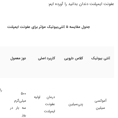
عفونت ایمپلنت دندان بدانید را آورده ایم:
جدول مقایسه ۵ آنتی‌بیوتیک مؤثر برای عفونت ایمپلنت
آنتی بیوتیک
کلاس دارویی
کاربرد اصلی
دوز معمول
را
۵۰۰
درمان اولیه
آموکسی
میلی‌گرم
پنی‌سیلین
عفونت
سیلین
سه بار در
ایمپلنت
روز