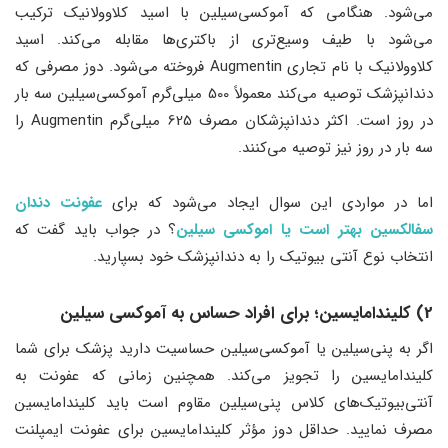
می‌شود. هنگامی که آموکسی‌سیلین با اسید کلاوولانیک ترکیب
می‌شود با طیف وسیع‌تری از باکتری‌ها مقابله می‌کند. اسید
کلاوولانیک با نام تجاری Augmentin فروخته می‌شود. دوز مصرفی که
دندانپزشک توصیه می‌کند معمولاً 500 میلی‌گرم آموکسی‌سیلین سه بار
در روز است. اکثر دندانپزشکان مصرف 625 میلی‌گرم Augmentin را
سه بار در روز نیز توصیه می‌کنند.
اما در مواردی این سوال ایجاد می‌شود که برای
عفونت دندان
سفالکسین بهتر است یا اموکسی سیلین
؟ در جواب باید گفت که
انتخاب نوع آنتی بیوتیک را به دندانپزشک خود بسپارید.
2) کلیندامایسین؛ برای افراد حساس به آموکسی سیلین
اگر به پنی‌سیلین یا آموکسی‌سیلین حساسیت دارید پزشک برای شما
کلیندامایسین را تجویز می‌کند. همچنین زمانی که عفونت به
آنتی‌بیوتیک‌های کلاس پنی‌سیلین مقاوم است باید کلیندامایسین
مصرف نمایید. حداقل دوز مؤثر کلیندامایسین برای عفونت ایمپلنت