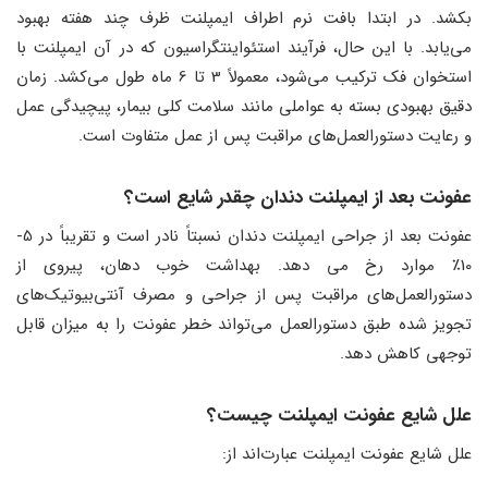
بکشد. در ابتدا بافت نرم اطراف ایمپلنت ظرف چند هفته بهبود
می‌یابد. با این حال، فرآیند استئواینتگراسیون که در آن ایمپلنت با
استخوان فک ترکیب می‌شود، معمولاً 3 تا 6 ماه طول می‌کشد. زمان
دقیق بهبودی بسته به عواملی مانند سلامت کلی بیمار، پیچیدگی عمل
و رعایت دستورالعمل‌های مراقبت پس از عمل متفاوت است.
عفونت بعد از ایمپلنت دندان چقدر شایع است؟
عفونت بعد از جراحی ایمپلنت دندان نسبتاً نادر است و تقریباً در 5-
10٪ موارد رخ می دهد. بهداشت خوب دهان، پیروی از
دستورالعمل‌های مراقبت پس از جراحی و مصرف آنتی‌بیوتیک‌های
تجویز شده طبق دستورالعمل می‌تواند خطر عفونت را به میزان قابل
توجهی کاهش دهد.
علل شایع عفونت ایمپلنت چیست؟
علل شایع عفونت ایمپلنت عبارت‌اند از: