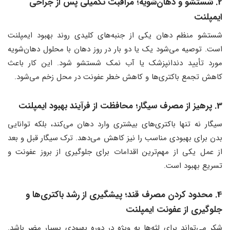
2. شستشو و دهان‌شویه؛ مراقبت تکمیلی پس از جراحی
ایمپلنت
شستشو منظم دهان یکی از جنبه‌های کلیدی روند بهبود ایمپلنت
است. توصیه می‌شود یک یا دو بار در روز دهان با محلول دهان‌شویه
مورد تأیید دندانپزشک یا آب نمک شستشو شود. این کار باعث
کاهش تجمع باکتری‌ها و کاهش خطر عفونت در محل زخم می‌شود.
3. پرهیز از مصرف سیگار؛ محافظت از فرآیند بهبود ایمپلنت
سیگار نه تنها باکتری‌های بیشتری وارد دهان می‌کند، بلکه توانایی
بدن برای بهبودی مناسب را نیز کاهش می‌دهد. ترک سیگار قبل و بعد
از عمل یکی از مهم‌ترین اقدامات برای جلوگیری از بروز عفونت و
تسریع بهبود است.
4. محدود کردن مصرف قند؛ پیشگیری از رشد باکتری‌ها و
جلوگیری از عفونت ایمپلنت
شکر می‌تواند برای لثه‌ها به ویژه در دوره بهبودی بسیار مضر باشد.