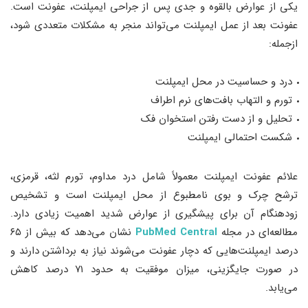
یکی از عوارض بالقوه و جدی پس از جراحی ایمپلنت، عفونت است.
عفونت بعد از عمل ایمپلنت می‌تواند منجر به مشکلات متعددی شود،
ازجمله:
درد و حساسیت در محل ایمپلنت
تورم و التهاب بافت‌های نرم اطراف
تحلیل و از دست رفتن استخوان فک
شکست احتمالی ایمپلنت
علائم عفونت ایمپلنت معمولاً شامل درد مداوم، تورم لثه، قرمزی،
ترشح چرک و بوی نامطبوع از محل ایمپلنت است و تشخیص
زودهنگام آن برای پیشگیری از عوارض شدید اهمیت زیادی دارد.
مطالعه‌ای در مجله
PubMed Central
نشان می‌دهد که بیش از ۶۵
درصد ایمپلنت‌هایی که دچار عفونت می‌شوند نیاز به برداشتن دارند و
در صورت جایگزینی، میزان موفقیت به حدود ۷۱ درصد کاهش
می‌یابد.