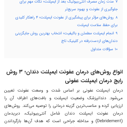
7
مدت زمان مصرف آنتی‌بیوتیک بعد از ایمپلنت؛ نکات مهم برای
جلوگیری از عفونت و بهبود سریع‌تر
8
روش‌های مؤثر برای پیشگیری از عفونت ایمپلنت؛ 4 راهکار کلیدی
برای حفظ سلامت ایمپلنت
9
انجام ایمپلنت مطمئن و باکیفیت؛ انتخاب بهترین روش جایگزینی
دندان‌های ازدست‌رفته در کلینیک تاج
10
سؤالات متداول
انواع روش‌های درمان عفونت ایمپلنت دندان؛ ۳ روش
رایج درمان ایمپلنت عفونی
درمان ایمپلنت عفونی بر اساس شدت و وسعت عفونت تعیین
می‌شود. دندانپزشک وضعیت ایمپلنت و بافت‌های اطراف آن را
ارزیابی کرده و مناسب‌ترین گزینه درمانی را توصیه می‌کند. روش‌های
درمان عفونت ایمپلنت دندان شامل آنتی‌بیوتیک، دبریدمان
(Debridement) و مداخله جراحی است که هدف آن‌ها بازگرداندن