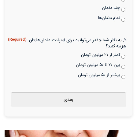
چند دندان
تمام دندان‌ها
2. به نظر شما چقدر می‌توانید برای ایمپلنت دندان‌هایتان
(Required)
هزینه کنید؟
کمتر از 20 میلیون تومان
بین 20 تا 50 میلیون تومان
بیشتر از 50 میلیون تومان