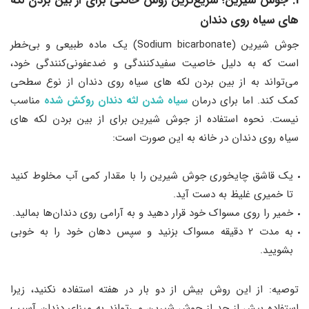
1. جوش شیرین؛ سریع‌ترین روش خانگی برای از بین بردن لکه
های سیاه روی دندان
جوش شیرین (Sodium bicarbonate) یک ماده طبیعی و بی‌خطر
است که به دلیل خاصیت سفیدکنندگی و ضدعفونی‌کنندگی خود،
می‌تواند به از بین بردن لکه های سیاه روی دندان از نوع سطحی
کمک کند. اما برای درمان
سیاه شدن لثه دندان روکش شده
مناسب
نیست. نحوه استفاده از جوش شیرین برای از بین بردن لکه های
سیاه روی دندان در خانه به این صورت است:
یک قاشق چایخوری جوش شیرین را با مقدار کمی آب مخلوط کنید
تا خمیری غلیظ به دست آید.
خمیر را روی مسواک خود قرار دهید و به آرامی روی دندان‌ها بمالید.
به مدت 2 دقیقه مسواک بزنید و سپس دهان خود را به خوبی
بشویید.
توصیه: از این روش بیش از دو بار در هفته استفاده نکنید، زیرا
استفاده بیش از حد از جوش شیرین می‌تواند به مینای دندان آسیب