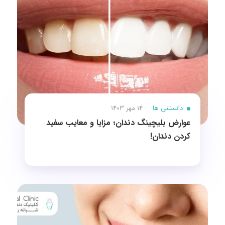
دانستنی ها
14 مهر 1403
عوارض بلیچینگ دندان؛ مزایا و معایب سفید
کردن دندان!