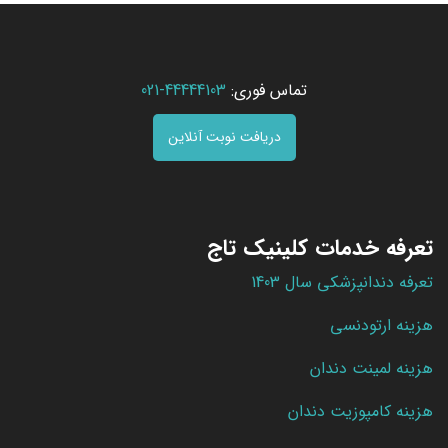
تماس فوری:
44444103-021
دریافت نوبت آنلاین
تعرفه خدمات کلینیک تاج
تعرفه دندانپزشکی سال 1403
هزینه ارتودنسی
هزینه لمینت دندان
هزینه کامپوزیت دندان