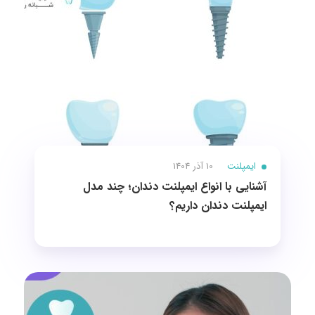
ایمپلنت
10 آذر 1404
آشنایی با انواع ايمپلنت دندان؛ چند مدل
ایمپلنت دندان داریم؟