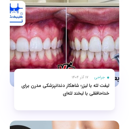
جراحی
17 آذر 1404
لیفت لثه با لیزر؛ شاهکار دندانپزشکی مدرن برای
خداحافظی با لبخند لثه‌ای