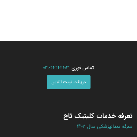
تماس فوری:
44444103-021
دریافت نوبت آنلاین
تعرفه خدمات کلینیک تاج
تعرفه دندانپزشکی سال 1403