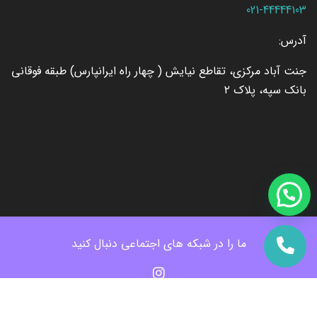
021-44444103
آدرس:
جنت آباد مرکزی، تقاطع نیایش ( چهار راه ایرانپارس) طبقه فوقانی
بانک سپه، پلاک ۲
ما را در شبکه های اجتماعی دنبال کنید