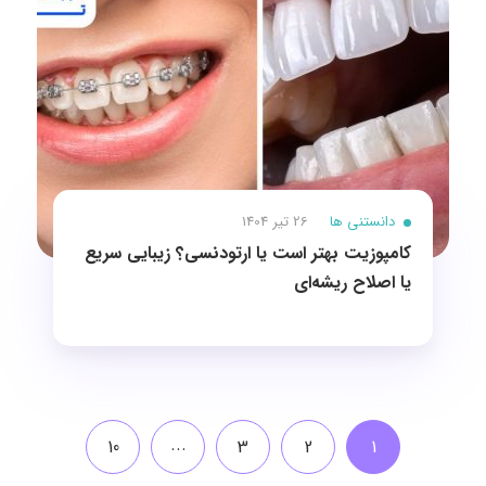
دانستنی ها
26 تیر 1404
کامپوزیت بهتر است یا ارتودنسی؟ زیبایی سریع
یا اصلاح ریشه‌ای
...
10
3
2
1