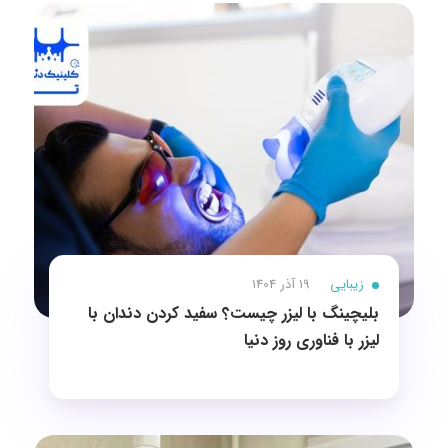
زیبایی
19 آذر 1404
بلیچینگ با لیزر چیست؟ سفید کردن دندان با
لیزر با فناوری روز دنیا