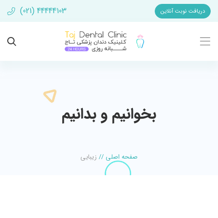
(021) 44444103
دریافت نوبت آنلاین
بخوانیم و بدانیم
صفحه اصلی
//
زیبایی