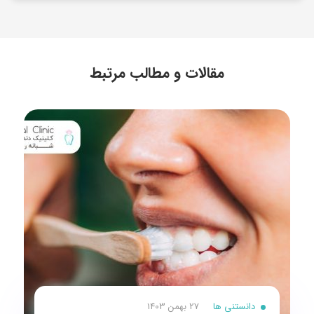
مقالات و مطالب مرتبط
دانستنی ها
27 بهمن 1403