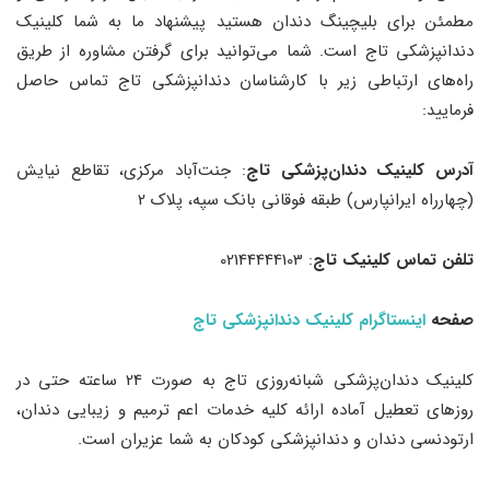
مطمئن برای بلیچینگ دندان هستید پیشنهاد ما به شما کلینیک
دندانپزشکی تاج است. شما می‌توانید برای گرفتن مشاوره از طریق
راه‌های ارتباطی زیر با کارشناسان دندانپزشکی تاج تماس حاصل
فرمایید:
آدرس کلینیک دندان‌پزشکی تاج
: جنت‌آباد مرکزی، تقاطع نیایش
(چهارراه ایرانپارس) طبقه فوقانی بانک سپه، پلاک 2
تلفن تماس کلینیک تاج
: 02144444103
صفحه
اینستاگرام
کلینیک دندانپزشکی تاج
کلینیک دندان‌پزشکی شبانه‌روزی تاج به صورت 24 ساعته حتی در
روزهای تعطیل آماده ارائه کلیه خدمات اعم ترمیم و زیبایی دندان،
ارتودنسی دندان و دندانپزشکی کودکان به شما عزیران است.