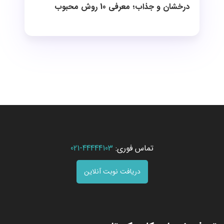
درخشان و جذاب؛ معرفی 10 روش محبوب
تماس فوری:
44444103-021
دریافت نوبت آنلاین