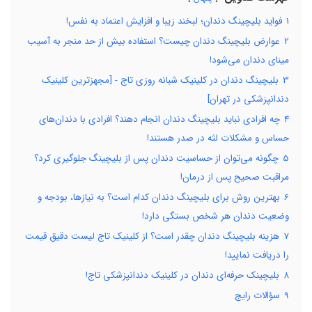
1
فواید بلیچینگ دندان؛ لبخند زیبا و افزایش اعتماد به نفس!
2
عوارض بلیچینگ دندان چیست؟ استفاده بیش از حد منجر به آسیب
مینای دندان می‌شود!
3
بلیچینگ دندان در کلینیک شبانه روزی تاج - [مجهزترین کلینیک
دندانپزشکی در تهران]
4
چه افرادی نباید بلیچینگ دندان انجام دهند؟ افرادی با دندان‌های
حساس و مشکلات لثه در صدر هستند!
5
چگونه می‌توان از حساسیت دندان پس از بلیچینگ جلوگیری کرد؟
مراقبت صحیح پس از درمان!
6
بهترین روش برای بلیچینگ دندان کدام است؟ به نیازها، بودجه و
وضعیت دندان هر شخص بستگی دارد!
7
هزینه بلیچینگ دندان چقدر است؟ از کلینیک تاج لیست دقیق قیمت
را دریافت نمایید!
8
بلیچینک حرفه‌ای دندان در کلینیک دندانپزشکی تاج!
9
سؤالات رایج