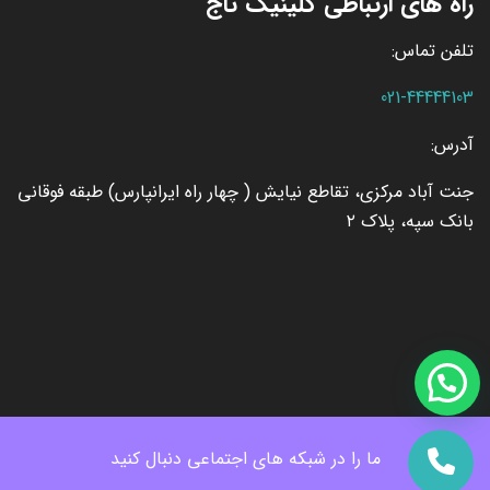
راه های ارتباطی کلینیک تاج
تلفن تماس:
021-44444103
آدرس:
جنت آباد مرکزی، تقاطع نیایش ( چهار راه ایرانپارس) طبقه فوقانی
بانک سپه، پلاک ۲
ما را در شبکه های اجتماعی دنبال کنید