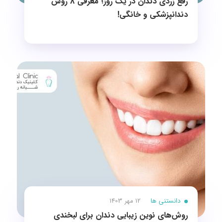
رفع زردی دندان در یک روز؛ معرفی 8 روش‌
دندانپزشکی و خانگی!
دانستنی ها
12 مهر 1403
روش‌های نوین زیبایی دندان برای لبخندی