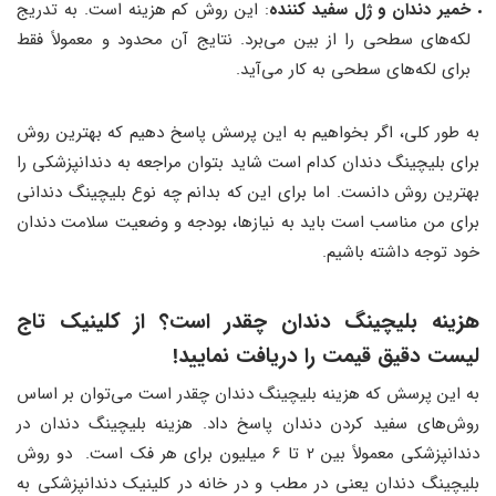
خمیر دندان و ژل سفید کننده
: این روش کم هزینه است. به تدریج
لکه‌های سطحی را از بین می‌برد. نتایج آن محدود و معمولاً فقط
برای لکه‌های سطحی به کار می‌آید.
به طور کلی، اگر بخواهیم به این پرسش پاسخ دهیم که بهترین روش
برای بلیچینگ دندان کدام است شاید بتوان مراجعه به دندانپزشکی را
بهترین روش دانست. اما برای این که بدانم چه نوع بلیچینگ دندانی
برای من مناسب است باید به نیازها، بودجه و وضعیت سلامت دندان
خود توجه داشته باشیم.
هزینه بلیچینگ دندان چقدر است؟ از کلینیک تاج
لیست دقیق قیمت را دریافت نمایید!
به این پرسش که هزینه بلیچینگ دندان چقدر است می‌توان بر اساس
روش‌های سفید کردن دندان پاسخ داد. هزینه بلیچینگ دندان در
دندانپزشکی معمولاً بین 2 تا 6 میلیون برای هر فک است. دو روش
بلیچینگ دندان یعنی در مطب و در خانه در کلینیک دندانپزشکی به