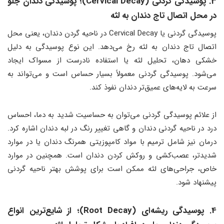
3. پوسیدگی گردنی (Cervical Decay)؛ پوسیدگی دندان جلو
در محل اتصال تاج دندان به لثه
پوسیدگی گردنی یا Cervical Decay در ناحیه گردن دندان، یعنی محل
اتصال تاج دندان به لثه رخ می‌دهد. این نوع پوسیدگی به دلیل
خشکی دهان، تحلیل لثه یا استفاده نادرست از مسواک ایجاد
می‌شود. پوسیدگی گردنی معمولاً بسیار حساس است و می‌تواند به
سرعت به لایه‌های عمیق‌تر دندان نفوذ کند.
از علائم پوسیدگی گردنی می‌توان به حساسیت شدید به دما، احساس
درد در ناحیه گردنی دندان و گاهی تغییر رنگ در لبه دندان اشاره کرد.
درمان نیز شامل ترمیم با مواد کامپوزیتی همرنگ دندان یا در موارد
شدیدتر، عصب‌کشی و روکش کردن دندان است. همچنین در موارد
خاص، جراحی‌های لثه ممکن است برای پوشش بهتر ناحیه گردنی
پیشنهاد شود.
4. پوسیدگی ریشه‌ای (Root Decay)؛ از شایع‌ترین انواع