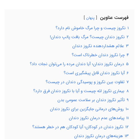
فهرست عناوین
پنهان
1
نکروز چیست و چرا مرگ خاموش نام دارد؟
2
نکروز دندان چیست؟ مرگ بافت پالپ دندان!
3
علائم هشداردهنده نکروز دندان
4
چرا نکروز دندان خطرناک است؟
5
درمان نکروز دندان؛ آیا دندان مرده را می‌توان نجات داد؟
6
آیا نکروز دندان قابل پیشگیری است؟
7
تفاوت بین نکروز و پوسیدگی دندان در چیست؟
8
بیماری نکروز لثه چیست و آیا با نکروز دندان فرق دارد؟
9
تأثیر نکروز دندان بر سلامت عمومی بدن
10
روش‌های درمانی جایگزین برای نکروز دندان
11
پیامدهای عدم درمان نکروز دندان
12
نکروز دندان در کودکان؛ آیا کودکان هم در خطر هستند؟
13
هزینه‌های درمان نکروز دندان