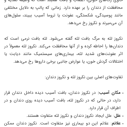
حاوی رگ‌های خونی، اعصاب و بافت همبند است که وظیفه تغذیه و
محافظت از دندان را بر عهده دارد. زمانی که پالپ به دلایل مختلفی
مانند پوسیدگی، شکستگی، عفونت یا تروما آسیب ببیند، سلول‌های
آن می‌میرند و نکروز رخ می‌دهد.
نکروز لثه به مرگ بافت لثه گفته می‌شود. لثه بافت نرمی است که
دندان‌ها را احاطه کرده و از آنها محافظت می‌کند. نکروز لثه معمولاً در
اثر عفونت‌های شدید لثه، بیماری‌های سیستمیک مانند دیابت یا
اختلالات گردش خون، یا عوارض جانبی برخی داروها رخ می‌دهد.
تفاوت‌های اصلی بین نکروز لثه و نکروز دندان:
مکان آسیب:
در نکروز دندان، بافت آسیب دیده داخل دندان قرار
دارد، در حالی که در نکروز لثه، بافت آسیب دیده روی دندان و در
اطراف آن قرار دارد.
علل
: علل ایجاد نکروز دندان و نکروز لثه متفاوت هستند.
علائم
: علائم این دو بیماری نیز متفاوت است. نکروز دندان ممکن