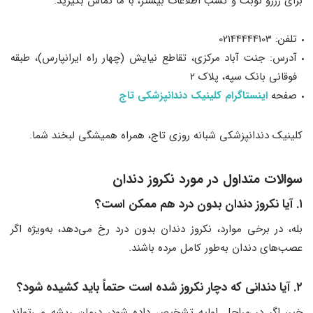
برای رزرو نوبت و کسب اطلاعات بیشتر، با ما تماس بگیرید:
تلفن: 02144444103
آدرس: جنت آباد مرکزی، تقاطع نیایش (چهار راه ایرانپارس)، طبقه
فوقانی بانک سپه، پلاک ۲
صفحه
اينستاگرام کلینیک دندانپزشکی تاج
کلینیک دندانپزشکی شبانه روزی تاج، همراه همیشگی لبخند شما.
سوالات متداول در مورد نکروز دندان
۱. آیا نکروز دندان بدون درد هم ممکن است؟
بله، در برخی موارد، نکروز دندان بدون درد رخ می‌دهد، به‌ویژه اگر
عصب‌های دندان به‌طور کامل مرده باشند.
۲. آیا دندانی که دچار نکروز شده است حتماً باید کشیده شود؟
خیر، اگر در مراحل اولیه تشخیص داده شود، درمان ریشه می‌تواند