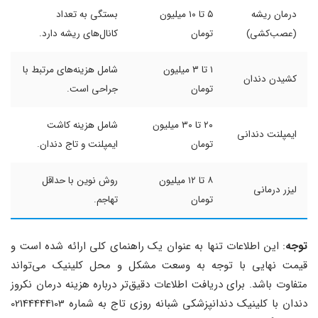
درمان ریشه
۵ تا ۱۰ میلیون
بستگی به تعداد
(عصب‌کشی)
تومان
کانال‌های ریشه دارد.
۱ تا ۳ میلیون
شامل هزینه‌های مرتبط با
کشیدن دندان
تومان
جراحی است.
۲۰ تا ۳۰ میلیون
شامل هزینه کاشت
ایمپلنت دندانی
تومان
ایمپلنت و تاج دندان.
۸ تا ۱۲ میلیون
روش نوین با حداقل
لیزر درمانی
تومان
تهاجم.
توجه
: این اطلاعات تنها به عنوان یک راهنمای کلی ارائه شده است و
قیمت نهایی با توجه به وسعت مشکل و محل کلینیک می‌تواند
متفاوت باشد. برای دریافت اطلاعات دقیق‌تر درباره هزینه درمان نکروز
دندان با کلینیک دندانپزشکی شبانه روزی تاج به شماره 02144444103