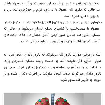
است با درد شدید، تغییر رنگ دندان، تورم لثه و آبسه همراه باشد،
در حالی که نکروز لثه معمولاً با قرمزی، تورم و خونریزی لثه، درد و
بدبویی دهان همراه است.
درمان
: درمان نکروز دندان و نکروز لثه نیز متفاوت است. نکروز دندان
معمولاً با عصب‌کشی یا کشیدن دندان درمان می‌شود، در حالی که
درمان نکروز لثه شامل تمیز کردن کامل دندان‌ها، حذف بافت‌های
آلوده، تجویز آنتی‌بیوتیک و در برخی موارد جراحی است.
البته در برخی موارد، نکروز لثه می‌تواند به نکروز دندان منجر شود. به
عنوان مثال، اگر عفونت لثه به سمت ریشه دندان گسترش یابد،
می‌تواند به پالپ آسیب رسانده و باعث نکروز دندان شود. همچنین،
نکروز دندان می‌تواند باعث ایجاد عفونت در اطراف دندان شده و در
نتیجه به نکروز لثه منجر شود.