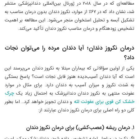
مطالعه‌ای که در سال ۲۰۱۸ در ژورنال بین‌المللی دندانپزشکی منتشر
شد، نشان داد که در ۶۷٪ از موارد، نکروز دندان بدون درمان مناسب به
تشکیل آبسه و تحلیل استخوان منجر می‌شود. این مطالعه بر اهمیت
تشخیص زودهنگام و درمان مناسب نکروز دندان تأکید می‌کند.
درمان نکروز دندان
؛
آیا دندان مرده را می‌توان نجات
داد؟
یکی از اولین سؤالاتی که بیماران مبتلا به نکروز دندان می‌پرسند این
است که آیا دندان آسیب‌دیده هنوز قابل نجات است؟ پاسخ بستگی
به شدت نکروز و میزان آسیب به دندان دارد. برای مثال در موارد
عفونت منتهی به نکروز دندان دندانپزشک به احتمال زیاد یک
چرک
خشک کن قوی برای عفونت لثه
و دندان تجویز خواهد کرد.. اما بطور
کلی دو راه اصلی برای درمان نکروز دندان عبارتند از:
۱. درمان ریشه (عصب‌کشی) برای درمان نکروز دندان
اگر نکروز در مراحل اولیه تشخیص داده شود، دندانپزشک ممکن است