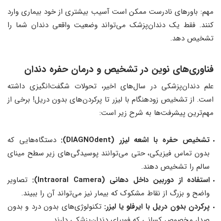
مهم: باورهای نادرست ممکن است آسیب بیشتری از خود بیماری وارد
کنند. فقط یک دندان‌پزشک می‌تواند وضعیت واقعی دندان شما را
تشخیص دهد.
فناوری‌های نوین در تشخیص و درمان حفره دندان
علم دندان‌پزشکی در سال‌های اخیر، تحولات شگفت‌انگیزی داشته
است. از تشخیص زودهنگام با لیزر تا پرکردن‌های بدون دریل! برخی از
مهم‌ترین پیشرفت‌ها به شرح زیر است:
تشخیص حفره با اشعه لیزر (DIAGNOdent):
دستگاه‌هایی که
بدون تماس فیزیکی، حتی می‌توانند پوسیدگی‌های زیر سطح مینای
سالم را تشخیص دهند.
استفاده از دوربین داخل دهانی (Intraoral Camera):
تصاویر
واضح و بزرگ از نقاط مشکوک که بیمار نیز می‌تواند آن را ببیند.
پرکردن بدون دریل با ایرفلو یا لیزر:
تکنولوژی‌های بدون درد و بدون
صدا، مخصوص کسانی که فوبیای دندان‌پزشکی دارند.