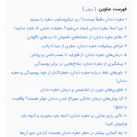
فهرست عناوین
پنهان
1
حفره دندان دقیقاً چیست؟ زیر میکروسکوپ حفره را ببینیم
2
چرا اصلاً حفره دندان ایجاد می‌شود؟ حقیقت تلخی که شاید ندانید!
3
علائم حفره دندان؛ از نشانه‌های خاموش تا دردهای ناگهانی
4
مراحل پیشرفت حفره دندان؛ سفری از مینا تا پالپ
5
درمان‌های حفره دندان؛ از فلوراید تا عصب‌کشی و روکش
6
پیشگیری از حفره دندان؛ سلاح‌هایی در برابر پوسیدگی
7
باورهای غلط درباره حفره دندان؛ خطرناک‌تر از خود پوسیدگی و حفره
دندان!
8
فناوری‌های نوین در تشخیص و درمان حفره دندان
9
آیا روش‌های درمان خانگی سوراخ شدن دندان مؤثر هستند؟ واقعیت
یا تبلیغ!
10
تأثیر رژیم غذایی بر حفره دندان؛ آنچه باید بخورید و آنچه باید
فراموش کنید!
11
چه کسانی بیشتر در خطر حفره دندان هستند؛ آیا من جزو آن‌ها