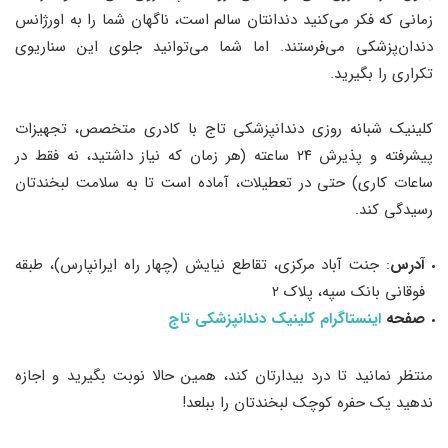
زمانی که فکر می‌کنید دندانتان سالم است، ناگهان شما را به اورژانس
دندان‌پزشکی می‌فرستند. اما شما می‌توانید جلوی این سناریوی
تکراری را بگیرید.
کلینیک شبانه روزی دندانپزشکی تاج با کادری متخصص، تجهیزات
پیشرفته و پذیرش ۲۴ ساعته (هر زمان که نیاز داشتید، نه فقط در
ساعات کاری) حتی در تعطیلات، آماده است تا به سلامت لبخندتان
رسیدگی کند.
آدرس
: جنت آباد مرکزی، تقاطع نیایش (چهار راه ایرانپارس)، طبقه
فوقانی بانک سپه، پلاک ۲
صفحه
اینستاگرام کلینیک دندانپزشکی تاج
منتظر نمانید تا درد بیدارتان کند، همین حالا نوبت بگیرید و اجازه
ندهید یک حفره کوچک لبخندتان را ببلعد!