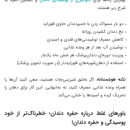
بهترین راه‌ها برای
جلوگیری از پوسیدگی دندان
و تشکیل حفره به
شرح زیر هستند:
دو بار مسواک زدن با خمیردندان حاوی فلوراید
نخ دندان کشیدن روزانه
کاهش مصرف نوشیدنی‌های قندی و اسیدی
نوشیدن آب بعد از هر وعده غذایی
ویزیت دوره‌ای دندان‌پزشک هر شش ماه یک‌بار
استفاده از دهان‌شویه‌های فلورایددار (در صورت تجویز پزشک)
نکته هوشمندانه:
اگر عاشق شیرینی‌جات هستید، سعی کنید آن‌ها را
همراه وعده غذایی مصرف کنید، نه به‌تنهایی. این کار بزاق دهان را
تحریک کرده و اسیدها را خنثی می‌کند.
باورهای غلط درباره حفره دندان؛ خطرناک‌تر از خود
پوسیدگی و حفره دندان!