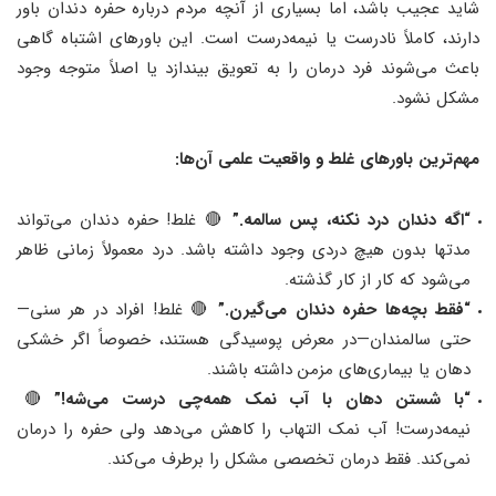
شاید عجیب باشد، اما بسیاری از آنچه مردم درباره حفره دندان باور
دارند، کاملاً نادرست یا نیمه‌درست است. این باورهای اشتباه گاهی
باعث می‌شوند فرد درمان را به تعویق بیندازد یا اصلاً متوجه وجود
مشکل نشود.
مهم‌ترین باورهای غلط و واقعیت علمی آن‌ها:
“اگه دندان درد نکنه، پس سالمه.”
🔴 غلط! حفره دندان می‌تواند
مدتها بدون هیچ دردی وجود داشته باشد. درد معمولاً زمانی ظاهر
می‌شود که کار از کار گذشته.
“فقط بچه‌ها حفره دندان می‌گیرن.”
🔴 غلط! افراد در هر سنی—
حتی سالمندان—در معرض پوسیدگی هستند، خصوصاً اگر خشکی
دهان یا بیماری‌های مزمن داشته باشند.
“با شستن دهان با آب نمک همه‌چی درست می‌شه!”
🔴
نیمه‌درست! آب نمک التهاب را کاهش می‌دهد ولی حفره را درمان
نمی‌کند. فقط درمان تخصصی مشکل را برطرف می‌کند.