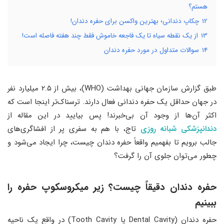
هستم؟
12
چکاپ دندانی؛ بهترین واکسن برای حفره دندان!
13
از یک نقطه سیاه تا یک فاجعه خاموش فقط چند هفته فاصله است!
14
سوالات متداول در مورد حفره دندان
طبق گزارش سازمان جهانی بهداشت (WHO)، بیش از ۲.۵ میلیارد نفر
در جهان حداقل یک حفره دندانی فعال دارند. ترسناک‌تر اینجا است که
اکثر آن‌ها از وجود آن بی‌خبرند! پس بیایید در این مقاله از
دندانپزشکی شبانه روزی
تاج، با هم به سفری پر از افشاگری‌های
جالب برویم تا بفهمیم واقعاً حفره دندان چیست، چرا ایجاد می‌شود و
چطور می‌توان جلوی آن را گرفت؟
حفره دندان دقیقاً چیست؟ زیر میکروسکوپ حفره را
ببینیم
حفره دندان (Dental Cavity یا Tooth Cavity) در واقع یک ناحیه