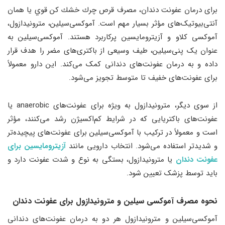
برای درمان عفونت دندان، مصرف قرص چرك خشك كن قوي يا همان
آنتی‌بیوتیک‌های مؤثر بسیار مهم است. آموکسی‌سیلین، مترونیدازول،
آموکسی کلاو و آزیترومایسین پرکاربرد هستند. آموکسی‌سیلین به
عنوان یک پنی‌سیلین، طیف وسیعی از باکتری‌های مضر را هدف قرار
داده و به درمان عفونت‌های دندانی کمک می‌کند. این دارو معمولاً
برای عفونت‌های خفیف تا متوسط تجویز می‌شود.
از سوی دیگر، مترونیدازول به ویژه برای عفونت‌های anaerobic یا
عفونت‌های باکتریایی که در شرایط کم‌اکسیژن رشد می‌کنند، مؤثر
است و معمولاً در ترکیب با آموکسی‌سیلین برای عفونت‌های پیچیده‌تر
و شدیدتر استفاده می‌شود. انتخاب دارویی مانند
آزیترومایسین برای
عفونت دندان
یا مترونیدازول، بستگی به نوع و شدت عفونت دارد و
باید توسط پزشک تعیین شود.
نحوه مصرف آموکسی سیلین و مترونیدازول برای عفونت دندان
آموکسی‌سیلین و مترونیدازول هر دو به درمان عفونت‌های دندانی