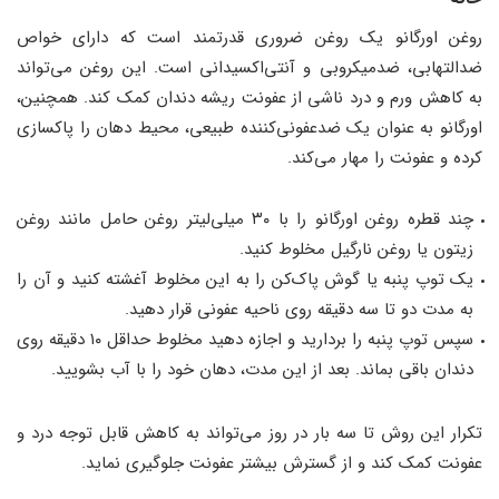
روغن اورگانو یک روغن ضروری قدرتمند است که دارای خواص
ضدالتهابی، ضدمیکروبی و آنتی‌اکسیدانی است. این روغن می‌تواند
به کاهش ورم و درد ناشی از عفونت ریشه دندان کمک کند. همچنین،
اورگانو به عنوان یک ضدعفونی‌کننده طبیعی، محیط دهان را پاکسازی
کرده و عفونت را مهار می‌کند.
چند قطره روغن اورگانو را با ۳۰ میلی‌لیتر روغن حامل مانند روغن
زیتون یا روغن نارگیل مخلوط کنید.
یک توپ پنبه یا گوش پاک‌کن را به این مخلوط آغشته کنید و آن را
به مدت دو تا سه دقیقه روی ناحیه عفونی قرار دهید.
سپس توپ پنبه را بردارید و اجازه دهید مخلوط حداقل ۱۰ دقیقه روی
دندان باقی بماند. بعد از این مدت، دهان خود را با آب بشویید.
تکرار این روش تا سه بار در روز می‌تواند به کاهش قابل توجه درد و
عفونت کمک کند و از گسترش بیشتر عفونت جلوگیری نماید.