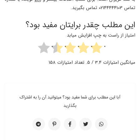
تماس 02144444103 تماس بگیرید.
این مطلب چقدر برایتان مفید بود؟
امتیاز از راست به چپ افزایش میابد
میانگین امتیازات
3.4
/ 5. تعداد امتیازات
158
آبا این مطلب برای شما مفید بود؟ میتوانید آن را به اشتراک
بگذارید