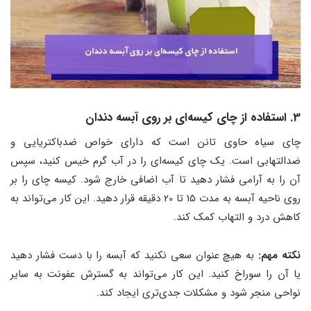
3. استفاده از چای کیسه‌ای بر روی آبسه دندان
چای سیاه حاوی تانن است که دارای خواص ضدباکتریایی و
ضدالتهابی است. یک چای کیسه‌ای را در آب گرم خیس کنید، سپس
آن را به آرامی فشار دهید تا آب اضافی خارج شود. کیسه چای را بر
روی ناحیه آبسه به مدت 15 تا 20 دقیقه قرار دهید. این کار می‌تواند به
کاهش درد و التهاب کمک کند.
نکته مهم:
به هیچ عنوان سعی نکنید که آبسه را با دست فشار دهید
یا آن را سوراخ کنید. این کار می‌تواند به گسترش عفونت به سایر
نواحی منجر شود و مشکلات جدی‌تری ایجاد کند.