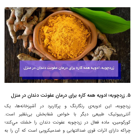
۵. زردچوبه؛ ادويه همه كاره برای درمان عفونت دندان در منزل
زردچوبه، این ادویه‌ی رنگارنگ و پرکاربرد در آشپزخانه‌ها، یک
آنتی‌بیوتیک طبیعی دیگر با خواص شفابخش بی‌نظیر است.
کورکومین، ماده فعال در زردچوبه عفونت دندان را خشك مي‌كند؛
چراكه دارای اثرات قوی ضدالتهابی و ضدمیکروبی است که آن را به