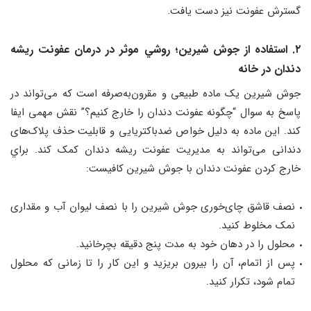
گسترش عفونت نیز دست یافت.
۲. استفاده از جوش شیرین؛ روشي موثر در درمان عفونت ریشه
دندان در خانه
جوش شیرین یک ماده طبیعی و مقرون‌به‌صرفه است که می‌تواند در
پاسخ به سوال “چگونه عفونت دندان را خارج کنیم؟” نقش مهمی ایفا
کند. این ماده به دلیل خواص ضدباکتریایی و قابلیت حذف پلاک‌های
دندانی می‌تواند به مدیریت عفونت ریشه دندان کمک کند. براي
خارج كردن عفونت دندان با جوش شيرين كافيست:
نصف قاشق چای‌خوری جوش شیرین را با نصف لیوان آب و مقداری
نمک مخلوط کنید.
محلول را در دهان خود به مدت پنج دقیقه بچرخانید.
پس از اتمام، آن را بیرون بریزید و این کار را تا زمانی که محلول
تمام شود، تکرار کنید.