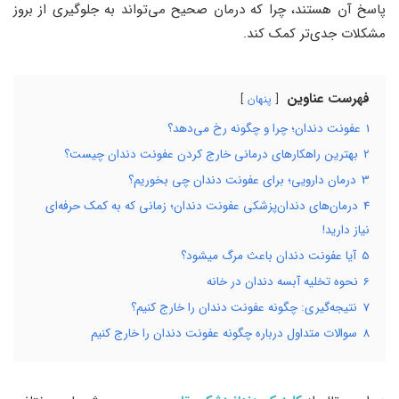
پاسخ آن هستند، چرا که درمان صحیح می‌تواند به جلوگیری از بروز
مشکلات جدی‌تر کمک کند.
فهرست عناوین
پنهان
1
عفونت دندان؛ چرا و چگونه رخ می‌دهد؟
2
بهترین راهکارهای درمانی خارج کردن عفونت دندان چیست؟
3
درمان دارويی؛ برای عفونت دندان چی بخوریم؟
4
درمان‌های دندان‌پزشکی عفونت دندان؛ زمانی که به کمک حرفه‌ای
نیاز دارید!
5
آیا عفونت دندان باعث مرگ میشود؟
6
نحوه تخلیه آبسه دندان در خانه
7
نتیجه‌گیری: چگونه عفونت دندان را خارج کنیم؟
8
سوالات متداول درباره چگونه عفونت دندان را خارج کنیم