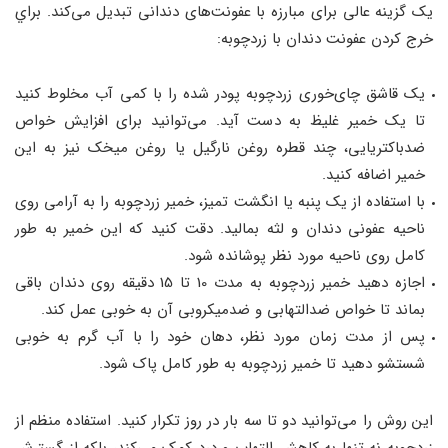
یک گزینه عالی برای مبارزه با عفونت‌های دندانی تبدیل می‌کند. براي
خرج كردن عفونت دندان با زردچوبه:
یک قاشق چای‌خوری زردچوبه پودر شده را با کمی آب مخلوط کنید
تا یک خمیر غلیظ به دست آید. می‌توانید برای افزایش خواص
ضدباکتریایی، چند قطره روغن نارگیل یا روغن میخک نیز به این
خمیر اضافه کنید.
با استفاده از یک پنبه یا انگشت تمیز، خمیر زردچوبه را به آرامی روی
ناحیه عفونی دندان و لثه بمالید. دقت کنید که این خمیر به طور
کامل روی ناحیه مورد نظر پوشانده شود.
اجازه دهید خمیر زردچوبه به مدت 10 تا 15 دقیقه روی دندان باقی
بماند تا خواص ضدالتهابی و ضدمیکروبی آن به خوبی عمل کند.
پس از مدت زمان مورد نظر، دهان خود را با آب گرم به خوبی
شستشو دهید تا خمیر زردچوبه به طور کامل پاک شود.
این روش را می‌توانید دو تا سه بار در روز تکرار کنید. استفاده منظم از