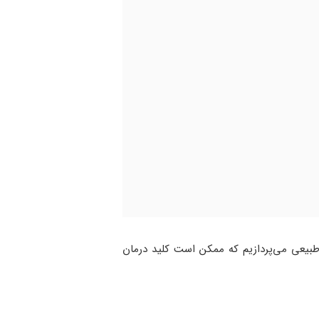
لمی و پژوهشی، به معرفی ۱۰ آنتی بیوتیک طبیعی می‌پردازیم که ممکن است کلید درمان