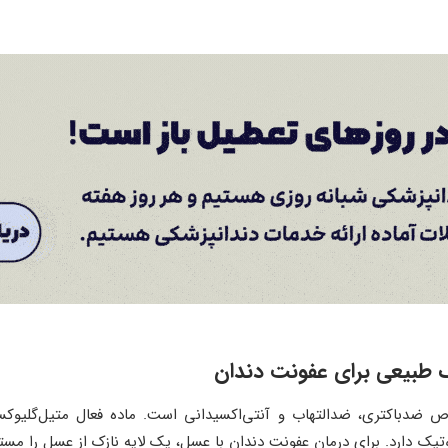
 طبیعی برای عفونت دندان
یوتیک دارد. برای درمان عفونت دندان با عسل، یک لایه نازک از عسل را مستقیم