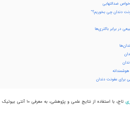
هوشمندانه
عی برای عفونت دندان
زی
تاج، با استفاده از نتایج ع