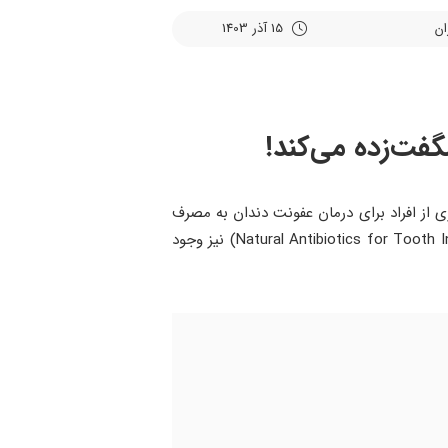
15 آذر 1403
ی از افراد برای درمان عفونت دندان به مصرف
آنتی ‌بیوتیک‌های شیمیایی روی می‌آورند. اما آیا می‌دانستید که آنتی بیوتیک‌های طبیعی برای عفونت دندان (Natural Antibiotics for Tooth Infection) نیز وجود