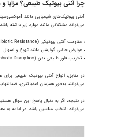
چرا آنتی بیوتیک طبیعی؟ مزایا و
آنتی ‌بیوتیک‌های شیمیایی مانند آموکسی‌سیلی
می‌تواند مشکلاتی مانند موارد زیر داشته باشد:
مقاومت آنتی ‌بیوتیکی (Antibiotic Resistance)
عوارض جانبی گوارشی مانند تهوع و اسهال
تخریب فلور طبیعی بدن (Microbiota Disruption)
در مقابل، انواع آنتی بیوتیک‌ طبیعی برای 
می‌توانند به‌طور همزمان ضدباکتری، ضدالتهاب
در نتیجه، اگر به دنبال پاسخ این سوال هستید
می‌تواند انتخاب مناسبی باشد. در ادامه به معرفی 10 مورد از این چرک خشک کن‌های طبیعی خواهیم