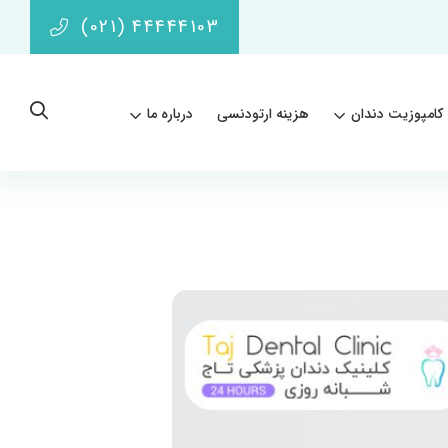
(021) 44444103
کامپوزیت دندان
هزینه ارتودنسی
درباره ما