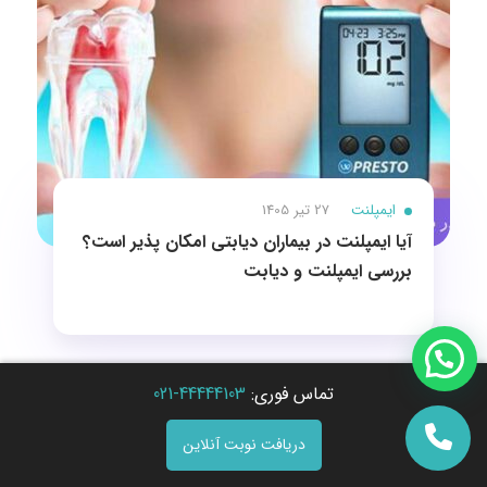
ایمپلنت
27 تیر 1405
آیا ایمپلنت در بیماران دیابتی امکان پذیر است؟
بررسی ایمپلنت و دیابت
تماس فوری:
44444103-021
دریافت نوبت آنلاین