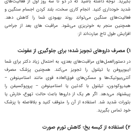
بگیرید. توجه داشته باشید که در دو تا سه روز اول از فعالیت‌های
شدید خودداری کنید. انجام کاری سخت، بلند کردن اجسام سنگین و
فعالیت‌های سنگین می‌تواند روند بهبودی شما را کاهش دهد.
همچنین منجر به خونریزی می‌شود. مراقبت های بعد از جراحی
افزایش طول تاج عبارت‌اند از:
1) مصرف داروهای تجویز شده؛ برای جلوگیری از عفونت
در دستورالعمل‌های مراقبت‌های بعدی، به احتمال زیاد دکتر برای شما
ایبوپروفن یا تیلنول را تجویز می‌کند. همچنین پزشک مصرف
آنتی‌بیوتیک‌ها و مسکن‌های فوق‌العاده قوی مانند استامینوفن –
هیدروکودون، تیلنول با کدئین یا استامینوفن – پروپوکسیفن را
پیشنهاد می‌دهد. اگر هر یک از داروها باعث حالت تهوع، خارش یا
بثورات شدید شد. استفاده از آن را متوقف کنید و بلافاصله با پزشک
خود تماس بگیرید.
2) استفاده از کیسه یخ؛ کاهش تورم صورت