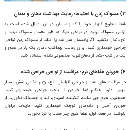
3) مسواک زدن با احتیاط؛ رعایت بهداشت دهان و دندان
فقط سطوح گازدار خود را که پانسمان در آن اعمال شده است به
آرامی مسواک بزنید. در نواحی دیگر به طور معمول مسواک بزنید و
نخ دندان بکشید. اگر پانسمان شل شد یا افتاد، از مسواک زدن نواحی
جراحی خودداری کنید. برای رعایت بهداشت دهان یک بار در صبح و
یک بار شب حتماً از دهان‌شویه ضدعفونی‌کننده استفاده کنید.
4) خوردن غذاهای نرم؛ مراقبت از نواحی جراحی شده
در مراقبت های بعد از جراحی افزایش تاج، رژیم غذایی نقش بسیار
مهمی دارد. هنگام غذا خوردن از ناحیه جراحی خودداری کنید.
همچنین، هیچ چیز سفت، شکننده، اسیدی، تند یا چسبناک نخورید. از
خوردن آجیل و دانه‌های کوچک خودداری کنید. مایعات فراوان
بنوشید. در هفته اول، لطفاً هیچ چیز سفت یا ترد نخورید.