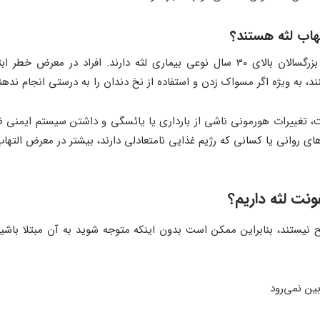
هاب لثه هستند؟
التهاب لثه بسیار شایع است. تقریباً نیمی از بزرگسالان بالای 30 سال نوعی بیماری لثه 
، به ویژه اگر مسواک زدن و استفاده از نخ دندان را به درستی انجام ندهن
 تغییرات هورمونی ناشی از بارداری یا یائسگی و داشتن سیستم ایمنی ضعیف
ای روانی یا کسانی که رژیم غذایی نامتعادلی دارند، بیشتر در معرض التها
فونت لثه داریم؟
ح نیستند، بنابراین ممکن است بدون اینکه متوجه شوید به آن مبتلا باش
ین نمی‌رود