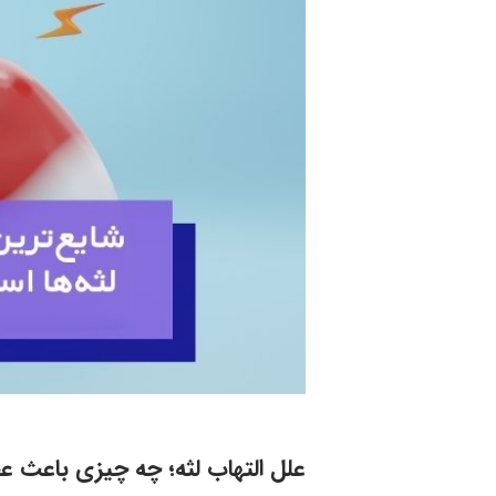
علل التهاب لثه؛ چه چیزی باعث ع