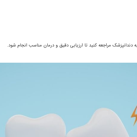
ه دندانپزشک مراجعه کنید تا ارزیابی دقیق و درمان مناسب انجام شود.