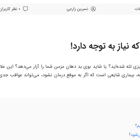
لات
نسرین زارعی
0 نظر کاربران
 نیاز به توجه دارد!
زی لثه شده‌اید؟ یا شاید بوی بد دهان مزمن شما را آزار می‌دهد؟ این ع
ب لثه، بیماری شایعی است که اگر به موقع درمان نشود، می‌تواند عواقب ج
م؟
‌شود؟