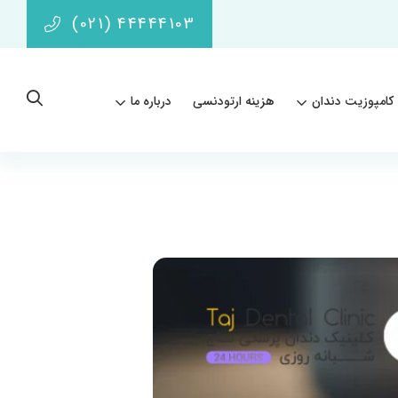
(021) 44444103
کامپوزیت دندان
هزینه ارتودنسی
درباره ما