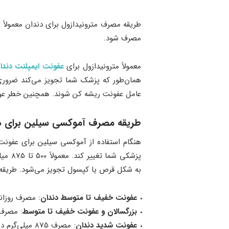
مصرف شود.
معمولاً مترونیدازول برای
عفونت ایمپلنت دندا
همان‌طور که پزشک شما تجویز می‌کند ضروری 
عامل عفونت ریشه کن شوند. همچنین خطر عود 
طریقه مصرف آموکسی سیلین برای د
هنگام استفاده از آموکسی سیلین برای عفون
به شکل قرص یا کپسول تجویز می‌شود. طریق
عفونت خفیف تا متوسط دندان
: مصرف روزانه 250 میلی‌گرم آموکسی 
بزرگسالان و عفونت خفیف تا متوسط
: مصرف 500 میلی‌گرم دوز به صرت 
عفونت شدید دندان
: مصرف 875 میلی‌گرم در روز