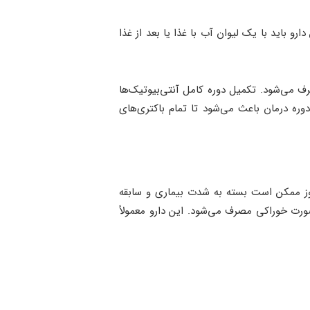
لی‌گرم مترونیدازول هر 8 ساعت به مدت 7 تا 10 روز تجویزاست. این دارو باید با یک لیوان آب با غذا یا بعد از غذا
می‌شود. تکمیل دوره کامل آنتی‌بیوتیک‌ها
ره درمان باعث می‌شود تا تمام باکتری‌های
وز ممکن است بسته به شدت بیماری و سابقه
 تا 875 میلی‌گرم آموکسی سیلین برای شما تجویز می‌شود که هر 8 تا 12 ساعت به صورت خوراکی مصرف می‌شود. این دارو معمولاً