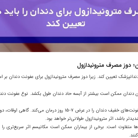
؛ دوز مصرف مترونیدازول
دندانپزشک تعیین کند. زیرا دوز مصرف مترونیدازول برای عفونت دندان بر
 دندان ممکن است بیشتر از آبسه حاد دندان طول بکشد. نوع عفونت دندان
: به طور معمول، مترونیدازول عفونت‌های خفیف دندان را در عرض
دتر باشد، اثر مترونیدازول طولانی‌تر خواهد بود.
ها متفاوت است. برخی از بیماران ممکن است مکانیسم اثر سریع‌تری را با
نند.