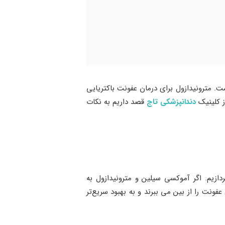
ت. مترونیدازول برای درمان عفونت باکتریایی
ز کلینیک
دندانپزشکی تاج
قصد داریم به نکات
ازیم. اگر آموکسی سیلین و مترونیدازول به
نت را از بین می ببرند و به بهبود سریع‌تر