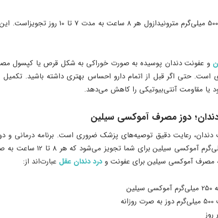
طریقه مصرف مترونیدازول برای دندان معمولاً 500 می
ن
و عفونت دندان پوسیده به صورت خوراکی به شکل قرص یا کپسول مصرف 
است. حتی اگر قبل از اتمام دارو احساس بهتری داشته باشید. تکمیل دو
یا مقاومت آنتی‌بیوتیکی را کاهش می‌دهد.
ندان؛ دوز مصرف آموکسی سیلین
ت دندان، رعایت دقیق توصیه‌های پزشک ضروری است. برنامه درمانی و د
پزشکی شما تغییر کند. معمولاً 500
ه مصرف آموکسی سیلین برای عفونت و
درد دندان عقل
عبارت‌اند از:
سیلین
روزانه