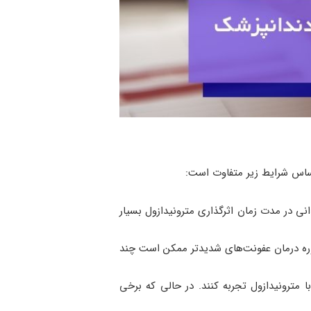
 اساس شرایط زیر متفاوت است:
ی در مدت زمان اثرگذاری مترونیدازول بسیار
 7-15 روز درمان می‌کند. گاهی اوقات، دوره درمان عفونت‌های شدیدتر ممکن است چند
 مترونیدازول تجربه کنند. در حالی که برخی