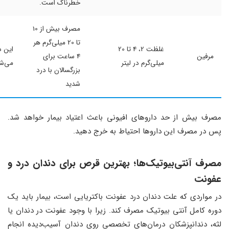
خطرناک است.
مصرف بیش از 10
تا 20 میلی‌گرم هر
غلظت 2، 4 تا 20
این 
مرفین
4 ساعت برای
میلی‌گرم در لیتر
می‌شو
بزرگسالان با درد
شدید
مصرف بیش از حد داروهای افیونی باعث اعتیاد بیمار خواهد شد.
پس در مصرف این داروها احتیاط به خرج دهید.
مصرف آنتی‌بیوتیک‌ها؛ بهترین قرص برای دندان درد و
عفونت
در مواردی که علت دندان درد عفونت باکتریایی است، بیمار باید یک
دوره کامل آنتی بیوتیک مصرف کند. زیرا با وجود عفونت در دندان یا
لثه، دندانپزشکان درمان‌های تخصصی روی دندان آسیب‌دیده انجام