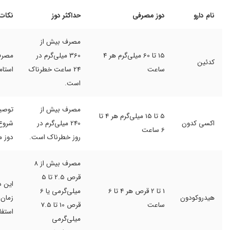
نام دارو
دوز مصرفی
حداکثر دوز
نکات
مصرف بیش از
15 تا 60 میلی‌گرم هر 4
360 میلی‌گرم در
مصرف 
کدئین
ساعت
24 ساعت خطرناک
استام
است.
مصرف بیش از
توصیه
5 تا 15 میلی‌گرم هر 4 تا
اکسی کدون
240 میلی‌گرم در
شروع 
6 ساعت
روز خطرناک است.
دوز م
مصرف بیش از 8
قرص 2.5 تا 5
این د
1 تا 2 قرص هر 4 تا 6
میلی‌گرمی یا 6
هیدروکودون
زمان 
ساعت
قرص 10 تا 7.5
استفا
میلی‌گرمی