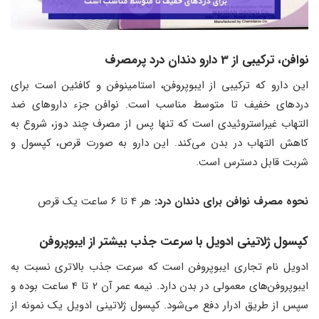
نوافن، ترکیبی از 3 دارو دندان درد پرمصرف
این دارو که ترکیبی از ایبوپروفن، استامینوفن و کافئین است برای
دردهای خفیف تا متوسط مناسب است. نوافن جزء داروهای ضد
التهاب غیراستروئیدی است که تنها پس از مصرف چند دوز، شروع به
کاهش التهاب در بدن می‌کند. این دارو به صورت قرص، کپسول و
شربت قابل دسترس است.
نحوه مصرف نوافن برای دندان درد:
هر 4 تا 6 ساعت یک قرص
کپسول ژلاتینی ادویل با سرعت جذب بیشتر از ایبوپروفن
ادویل نام تجاری ایبوپروفن است که سرعت جذب بالاتری نسبت به
ایبوپروفن‌های معمولی در بدن دارد. نیمه عمر آن 2 تا 4 ساعت بوده و
سپس از طریق ادرار دفع می‌شود. کپسول ژلاتینی ادویل یک نمونه از