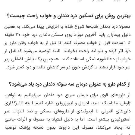
بهترین روش برای تسکین درد دندان و خواب راحت چیست؟
معمولا درد دندان شب‌ها شروع شده یا افزایش پیدا می‌کند. به همین
دلیل بیماران باید آخرین دوز داروی مسکن دندان درد خود 30 دقیقه
تا 1 ساعت قبل از خواب مصرف کنند. تا قبل از به خواب رفتن دارو بر
درد اثر کرده و بتوانند راحت بخوابند. البته توصیه می‌شود که قبل از
خواب از دهانشویه نمکی استفاده کنند. همچنین یک بالش اضافی زیر
سر خود قرار دهند تا گردش خون در سر کاهش یافته و درد کمتر شود.
از کدام دارو به عنوان درمان سه سوته دندان درد یاد می‌شود؟
از داروهای قوی برای درمان سریع درد دندان می‌توانیم به نوافن،
ژلوفن، مفنامیک اسید، ادویل و ایبوپروفن اشاره کنیم. البته تاثیرگذاری
داروهای افیونی یا اپیوئیدی از داروهای مسکن و ضد التهاب غیر
استروئیدی بیشتر است. اما به دلیل اعتیاد به مصرف و اثرات جانبی
که ایجاد می‌کنند، مصرف این داروها بدون نسخه پزشک توصیه