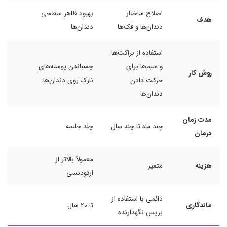
اصلاح ساختار
بهبود ظاهر سطحی
هدف
دندان‌ها و فک‌ها
دندان‌ها
استفاده از براکت‌ها
و سیم‌ها برای
چسباندن پوسته‌های
روش کار
حرکت دادن
نازک روی دندان‌ها
دندان‌ها
مدت زمان
چند ماه تا چند سال
چند جلسه
درمان
معمولاً بالاتر از
هزینه
متغیر
ارتودنسی
دائمی با استفاده از
ماندگاری
تا 20 سال
بریس نگهدارنده