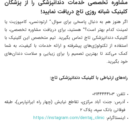
مشاوره تخصصی خدمات دندانپزشکی را از پزشکان
کلینیک شبانه روزی تاج دریافت نمایید!
اگر هنوز هم به دنبال پاسخی برای سوال:” ارتودنسی، کامپوزیت یا
لمینت کدام بهتر است؟” هستید، برای دریافت مشاوره تخصصی، با
کلینیک دندانپزشکی تاج تماس بگیرید. تیم متخصص این کلینیک با
استفاده از تکنولوژی‌های پیشرفته و ارائه خدمات با کیفیت، به شما
کمک می‌کند تا بهترین تصمیم را برای زیبایی و سلامت دندان‌های
خود بگیرید.
راه‌های ارتباطی با کلینیک دندانپزشکی تاج:
تلفن: 02144444103
آدرس: جنت آباد مرکزی، تقاطع نیایش (چهار راه ایرانپارس)، طبقه
فوقانی بانک سپه، پلاک ۲
اينستاگرام:
https://instagram.com/dentaj_clinic