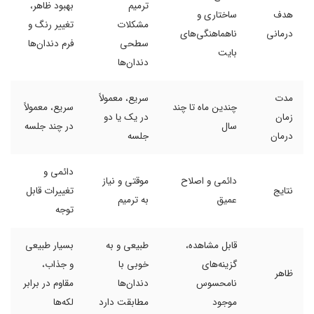
ترمیم
بهبود ظاهر،
هدف
ساختاری و
مشکلات
تغییر رنگ و
درمانی
ناهماهنگی‌های
سطحی
فرم دندان‌ها
بایت
دندان‌ها
مدت
سریع، معمولاً
چندین ماه تا چند
سریع، معمولاً
زمان
در یک یا دو
سال
در چند جلسه
درمان
جلسه
دائمی و
دائمی و اصلاح
موقتی و نیاز
نتایج
تغییرات قابل
عمیق
به ترمیم
توجه
قابل مشاهده،
طبیعی و به
بسیار طبیعی
گزینه‌های
خوبی با
و جذاب،
ظاهر
نامحسوس
دندان‌ها
مقاوم در برابر
موجود
مطابقت دارد
لکه‌ها