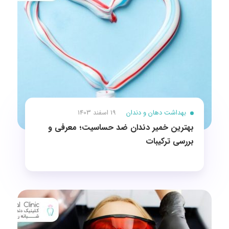
بهداشت دهان و دندان
19 اسفند 1403
بهترین خمیر دندان ضد حساسیت؛ معرفی و
بررسی ترکیبات