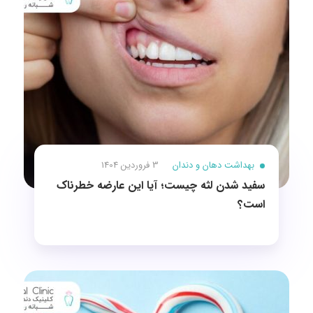
بهداشت دهان و دندان
3 فروردین 1404
سفید شدن لثه چیست؛ آیا این عارضه خطرناک
است؟