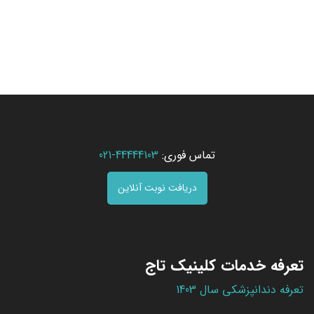
تماس فوری:
44444103-021
دریافت نوبت آنلاین
تعرفه خدمات کلینیک تاج
تعرفه دندانپزشکی سال 1403