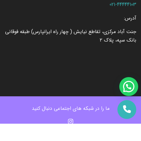
021-44444103
آدرس:
جنت آباد مرکزی، تقاطع نیایش ( چهار راه ایرانپارس) طبقه فوقانی
بانک سپه، پلاک ۲
ما را در شبکه های اجتماعی دنبال کنید