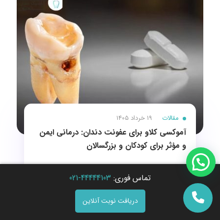
مقالات
19 خرداد 1405
آموکسی کلاو برای عفونت دندان: درمانی ایمن
و مؤثر برای کودکان و بزرگسالان
تماس فوری:
44444103-021
دریافت نوبت آنلاین