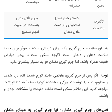
کوتاه‌مدت
دهان
پیشرفته
کاهش خطر تحلیل
بدون تأثیر منفی
تأثیرات
استخوان و از دست
بلندمدت در صورت
بلندمدت
دادن دندان
انجام صحیح
به طور خلاصه، جرم‌ گیری یک روش درمانی ساده و موثر برای حفظ
سلامت دهان و دندان است. اگرچه ممکن است با برخی عوارض
خفیف همراه باشد، اما جرم گیری دندان فواید بسیار بیشتری دارد.
توجه:
اگر پس از جرم‌ گیری، علائمی مانند تورم شدید لثه، درد شدید
و مداوم، تب یا ترشحات چرکی مشاهده کردید، حتماً به دندانپزشک
مراجعه کنید. این علائم ممکن است نشانه عفونت یا مشکلات جدی‌تر
باشند.
ضررهای جرم گیری دندان؛ آیا جرم‌ گیری به مینای دندان