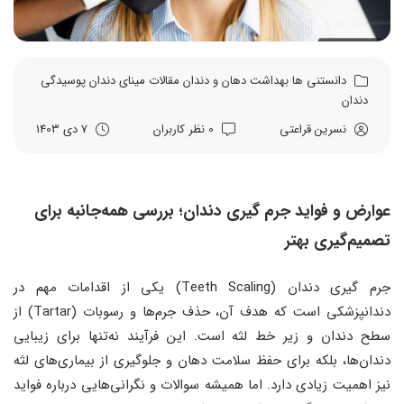
دانستنی ها
بهداشت دهان و دندان
مقالات
مینای دندان
پوسیدگی
دندان
نسرین قراعتی
0 نظر کاربران
7 دی 1403
عوارض و فواید جرم‌ گیری دندان؛ بررسی همه‌جانبه برای
تصمیم‌گیری بهتر
جرم‌ گیری دندان (Teeth Scaling) یکی از اقدامات مهم در
دندانپزشکی است که هدف آن، حذف جرم‌ها و رسوبات (Tartar) از
سطح دندان و زیر خط لثه است. این فرآیند نه‌تنها برای زیبایی
دندان‌ها، بلکه برای حفظ سلامت دهان و جلوگیری از بیماری‌های لثه
نیز اهمیت زیادی دارد. اما همیشه سوالات و نگرانی‌هایی درباره فواید