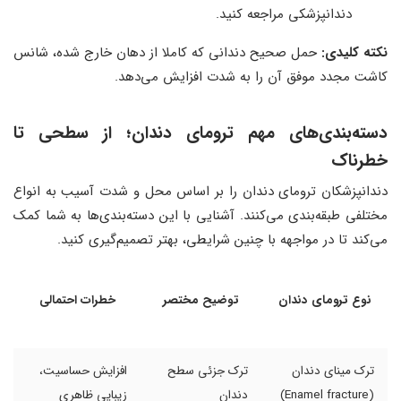
دندانپزشکی مراجعه کنید.
نکته کلیدی:
حمل صحیح دندانی که کاملا از دهان خارج شده، شانس
کاشت مجدد موفق آن را به شدت افزایش می‌دهد.
دسته‌بندی‌های مهم ترومای دندان
؛
از سطحی تا
خطرناک
دندانپزشکان ترومای دندان را بر اساس محل و شدت آسیب به انواع
مختلفی طبقه‌بندی می‌کنند. آشنایی با این دسته‌بندی‌ها به شما کمک
می‌کند تا در مواجهه با چنین شرایطی، بهتر تصمیم‌گیری کنید.
نوع ترومای دندان
توضیح مختصر
خطرات احتمالی
ترک مینای دندان
ترک جزئی سطح
افزایش حساسیت،
(Enamel fracture)
دندان
زیبایی ظاهری