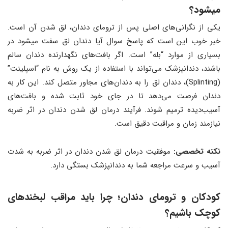
میشود؟
یکی از نگرانی‌های اصلی پس از ترومای دندان، لق شدن آن است.
خبر خوب این است که پاسخ سوال آیا دندان لق سفت میشود در
بسیاری از موارد “بله” است. اگر بافت‌های نگهدارنده دندان سالم
باشند، دندانپزشک می‌تواند با استفاده از یک روش به نام “اسپلینت”
(Splinting)، دندان لق را به دندان‌های مجاور متصل کند. این کار به
دندان فرصت می‌دهد تا در جای خود ثابت شده و بافت‌های
آسیب‌دیده ترمیم شوند. فرآیند درمان لق شدن دندان در اثر ضربه
نیازمند زمان و مراقبت دقیق است.
نکته تخصصی:
موفقیت درمان لق شدن دندان در اثر ضربه به شدت
آسیب و سرعت مراجعه شما به دندانپزشک بستگی دارد.
کودکان و ترومای دندان
؛
چرا باید مراقب لبخندهای
کوچک باشیم؟