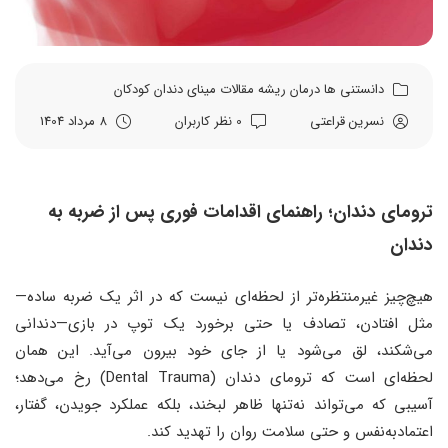
دانستنی ها
درمان ریشه
مقالات
مینای دندان
کودکان
نسرین قراعتی
0 نظر کاربران
8 مرداد 1404
ترومای دندان؛ راهنمای اقدامات فوری پس از ضربه به
دندان
هیچ‌چیز غیرمنتظره‌تر از لحظه‌ای نیست که در اثر یک ضربه ساده—
مثل افتادن، تصادف یا حتی برخورد یک توپ در بازی—دندانی
می‌شکند، لق می‌شود یا از جای خود بیرون می‌آید. این همان
لحظه‌ای‌ است که ترومای دندان (Dental Trauma) رخ می‌دهد؛
آسیبی که می‌تواند نه‌تنها ظاهر لبخند، بلکه عملکرد جویدن، گفتار،
اعتمادبه‌نفس و حتی سلامت روان را تهدید کند.