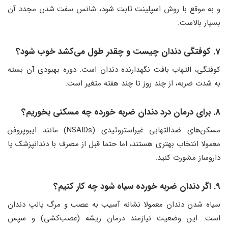
و به موقع با روش اسپلینت ثابت شود، شانس سفت شدن مجدد آن
بسیار بالاست.
7. کوفتگی دندان چیست و چقدر طول می‌کشد خوب شود؟
کوفتگی، التهاب بافت نگهدارنده دندان است. دوره بهبودی آن بسته
به شدت ضربه، از چند روز تا چند هفته متغیر است.
8. برای درمان درد دندان ضربه خورده چه مسکنی بخوریم؟
مسکن‌های ضدالتهابی غیراستروئیدی (NSAIDs) مانند ایبوپروفن
معمولا انتخاب بهتری هستند، اما حتما قبل از مصرف با دندانپزشک یا
داروساز مشورت کنید.
9. اگر دندان ضربه خورده سیاه شود چه کار کنیم؟
سیاه شدن دندان معمولا نشانه آسیب به عصب و مرگ پالپ دندان
است. این وضعیت نیازمند درمان ریشه (عصب‌کشی) و سپس