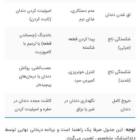
عدم دستکاری،
اسپلینت کردن دندان
لق شدن دندان
غذای نرم
(ثابت کردن)
باندینگ (چسباندن
شکستگی تاج
پیدا کردن قطعه
قطعه) یا ترمیم با
(جزئی)
شکسته
کامپوزیت
عصب‌کشی، روکش
شکستگی تاج
کنترل خونریزی،
دندان یا درمان‌های
(شدید)
کمپرس سرد
پیچیده‌تر
خروج کامل
نگهداری دندان در
کاشت مجدد دندان در
دندان
شیر یا بزاق
حفره و اسپلینت کردن
توجه
: این جدول صرفا یک راهنما است و برنامه درمانی نهایی توسط
دندانپزشک متخصص تعیین می‌گردد.