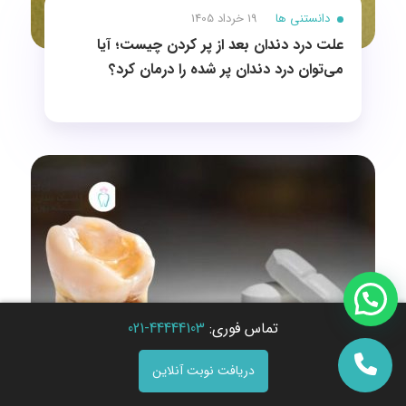
دانستنی ها
19 خرداد 1405
علت درد دندان بعد از پر کردن چیست؛ آیا
می‌توان درد دندان پر شده را درمان کرد؟
تماس فوری:
44444103-021
دریافت نوبت آنلاین