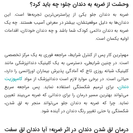
وحشت از ضربه به دندان جلو
؛
چه باید کرد؟
ضربه به دندان جلو یکی از پراسترس‌ترین تجربه‌ها است. این
دندان‌ها به دلیل موقعیتشان، بیشتر در معرض آسیب هستند. چه یک
ضربه به دندان دائمی کودک شما باشد و چه دندان خودتان، اقدامات
اولیه یکسان است.
مهم‌ترین کار پس از کنترل شرایط، مراجعه فوری به یک مرکز تخصصی
است. در چنین شرایطی، دسترسی به یک کلینیک دندانپزشکی مانند
کلینیک شبانه روزی تاج که آمادگی پذیرش بیماران اورژانسی را دارد،
حیاتی است. در برخی موارد لازم است دندانپزشک از مواد
کامپوزیت
دندان
، برای ترمیم شکستگی استفاده نماید. پس مراجعه سریع
می‌تواند بهترین مسیر درمان را برای دندانی که ضربه می‌بیند تعیین
نماید. چرا که ضربه به دندان جلو می‌تواند منجر به لق شدن،
شکستگی یا حتی تغییر رنگ دندان در آینده شود.
درمان لق شدن دندان در اثر ضربه
؛
آیا دندان لق سفت