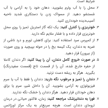
شرایط است.
محل را با آب ولرم بشویید: دهان خود را به آرامی با آب
شستشو دهید. از مسواک زدن یا دستکاری شدید ناحیه
آسیب‌دیده خودداری کنید.
خونریزی را کنترل کنید:
یک تکه گاز استریل تمیز را روی محل
خونریزی قرار داده و با فشار ملایم نگه دارید.
از کمپرس سرد استفاده کنید: برای کاهش تورم و درد ناشی از
ضربه به دندان، یک کیسه یخ را در حوله بپیچید و روی صورت
(از بیرون) قرار دهید.
در صورت خروج کامل دندان، آن را پیدا کنید:
اگر دندان کاملا
از حفره خارج شده، آن را از قسمت تاج (قسمت سفیدرنگ)
بگیرید. هرگز به ریشه دست نزنید.
دندان را تمیز و مرطوب نگه دارید:
دندان را فقط با آب یا سرم
فیزیولوژی به آرامی بشویید. آن را داخل شیر، سرم یا بزاق
دهان خودتان قرار دهید. هرگز دندان را خشک نگه ندارید.
فورا به دندانپزشک مراجعه کنید:
زمان، فاکتور حیاتی در درمان
ترومای دندان است. هرچه سریع‌تر به یک مرکز اورژانس