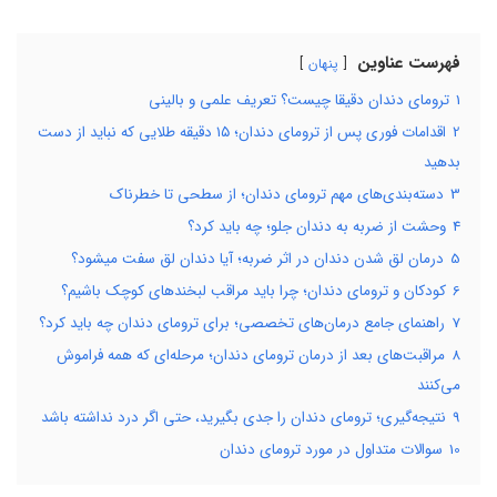
فهرست عناوین
پنهان
1
ترومای دندان دقیقا چیست؟ تعریف علمی و بالینی
2
اقدامات فوری پس از ترومای دندان؛ ۱۵ دقیقه طلایی که نباید از دست
بدهید
3
دسته‌بندی‌های مهم ترومای دندان؛ از سطحی تا خطرناک
4
وحشت از ضربه به دندان جلو؛ چه باید کرد؟
5
درمان لق شدن دندان در اثر ضربه؛ آیا دندان لق سفت میشود؟
6
کودکان و ترومای دندان؛ چرا باید مراقب لبخندهای کوچک باشیم؟
7
راهنمای جامع درمان‌های تخصصی؛ برای ترومای دندان چه باید کرد؟
8
مراقبت‌های بعد از درمان ترومای دندان؛ مرحله‌ای که همه فراموش
می‌کنند
9
نتیجه‌گیری؛ ترومای دندان را جدی بگیرید، حتی اگر درد نداشته باشد
10
سوالات متداول در مورد ترومای دندان