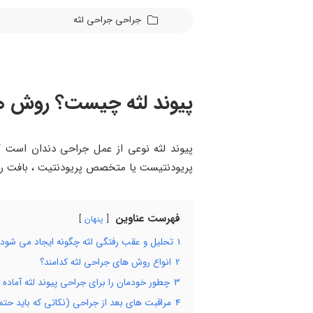
جراحی
جراحی لثه
پیوند لثه چیست؟ روش ها
پیوند لثه نوعی از عمل جراحی دندان است 
پریودنتیست یا متخصص پریودنتیت ، بافت را ا
فهرست عناوین
پنهان
1
تحلیل و عقب رفتگی لثه چگونه ایجاد می شود؟
2
انواع روش های جراحی لثه کدامند؟
3
چطور خودمان را برای جراحی پیوند لثه آماده 
4
مراقبت های بعد از جراحی (نکاتی که باید حتم