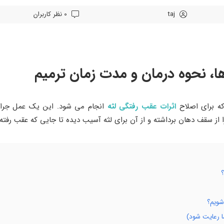
taj
0 نظر کاربران
، نحوه درمان و مدت زمان ترمیم
که برای اصلاح
اثرات عقب رفتگی لثه
انجام می شود. این یک عمل جراح
ز سقف دهان برداشته و از آن برای لثه آسیب دیده تا جایی که عقب رفته
شویم؟
ا رعایت شود)