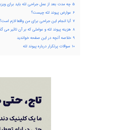
5
چه مدت بعد از عمل جراحی لثه باید برای ویز
6
عوارض پیوند لثه چیست؟
7
آیا انجام این جراحی برای من واقعا لازم است؟
8
هزینه پیوند لثه و عواملی که بر آن تاثیر می گذ
9
خلاصه آنچه در این صفحه خواندید
10
سوالات پرتکرار درباره پیوند لثه