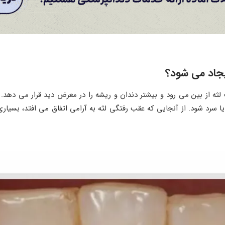
یجاد می شود؟
 لثه از بین می رود و بیشتر دندان و ریشه را در معرض دید قرار می د
ا سرد شود. از آنجایی که عقب رفتگی لثه به آرامی اتفاق می افتد، بسیاری