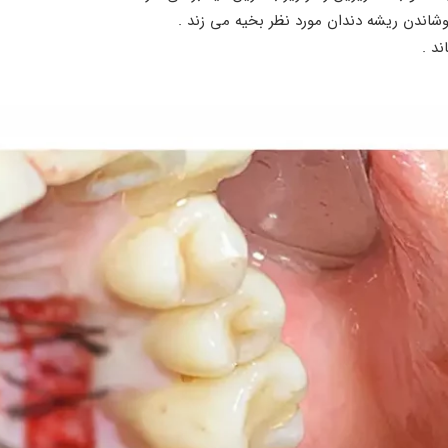
وشاندن ریشه دندان مورد نظر بخیه می زند .
د .