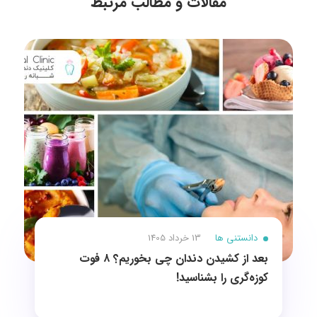
مقالات و مطالب مرتبط
دانستنی ها
13 خرداد 1405
بعد از کشیدن دندان چی بخوریم؟ ۸ فوت
کوزه‌گری را بشناسید!