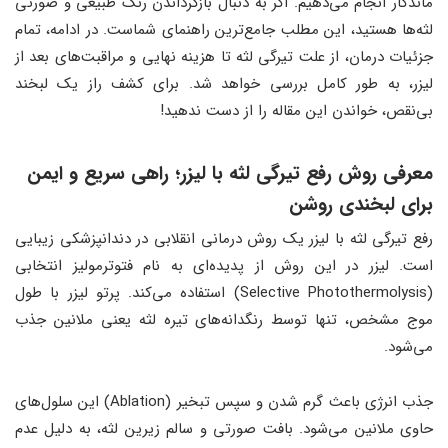
ماندگار انجام می‌دهیم. اگر به دنبال بازگرداندن رنگ طبیعی و صورتی
لثه‌ها هستید، این مطلب جامع‌ترین راهنمای شماست. در ادامه، تمام
جزئیات درمان، از علت تیرگی لثه تا هزینه نهایی و مراقبت‌های بعد از
لیزر، به طور کامل بررسی خواهد شد. برای کشف راز یک لبخند
بی‌نقص، خواندن این مقاله را از دست ندهید!
معرفی روش رفع تیرگی لثه با لیزر؛ راهی سریع و ایمن
برای لبخندی روشن
رفع تیرگی لثه با لیزر یک روش درمانی انقلابی در دندانپزشکی زیبایی
است. لیزر در این روش از پدیده‌ای به نام فتوترمولیز انتخابی
(Selective Photothermolysis) استفاده می‌کند. پرتو لیزر با طول
موج مشخص، تنها توسط رنگدانه‌های تیره لثه یعنی ملانین جذب
می‌شود.
جذب انرژی باعث گرم شدن و سپس تبخیر (Ablation) این سلول‌های
حاوی ملانین می‌شود. بافت صورتی و سالم زیرین لثه، به دلیل عدم