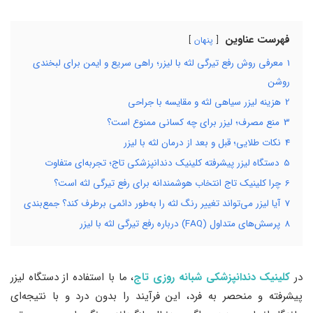
فهرست عناوین
پنهان
1
معرفی روش رفع تیرگی لثه با لیزر؛ راهی سریع و ایمن برای لبخندی
روشن
2
هزینه لیزر سیاهی لثه و مقایسه با جراحی
3
منع مصرف؛ لیزر برای چه کسانی ممنوع است؟
4
نکات طلایی؛ قبل و بعد از درمان لثه با لیزر
5
دستگاه لیزر پیشرفته کلینیک دندانپزشکی تاج؛ تجربه‌ای متفاوت
6
چرا کلینیک تاج انتخاب هوشمندانه برای رفع تیرگی لثه است؟
7
آیا لیزر می‌تواند تغییر رنگ لثه را به‌طور دائمی برطرف کند؟ جمع‌بندی
8
پرسش‌های متداول (FAQ) درباره رفع تیرگی لثه با لیزر
در
کلینیک دندانپزشکی شبانه روزی تاج
، ما با استفاده از دستگاه لیزر
پیشرفته و منحصر به فرد، این فرآیند را بدون درد و با نتیجه‌ای