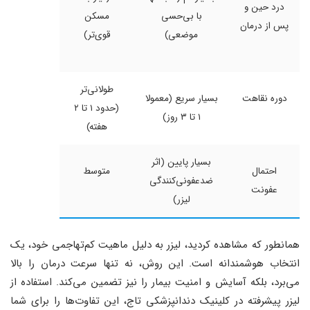
درد حین و
با بی‌حسی
مسکن
پس از درمان
موضعی)
قوی‌تر)
طولانی‌تر
دوره نقاهت
بسیار سریع (معمولا
(حدود ۱ تا ۲
۱ تا ۳ روز)
هفته)
بسیار پایین (اثر
احتمال
متوسط
ضدعفونی‌کنندگی
عفونت
لیزر)
همانطور که مشاهده کردید، لیزر به دلیل ماهیت کم‌تهاجمی خود، یک
انتخاب هوشمندانه است. این روش، نه تنها سرعت درمان را بالا
می‌برد، بلکه آسایش و امنیت بیمار را نیز تضمین می‌کند. استفاده از
لیزر پیشرفته در کلینیک دندانپزشکی تاج، این تفاوت‌ها را برای شما