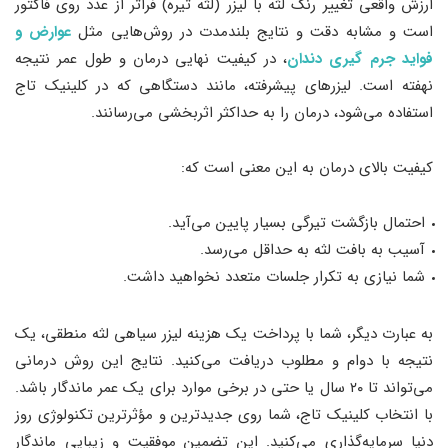
ارزش واقعی تغییر رنگ لثه با لیزر (لثه تیره) فراتر از عدد روی فاکتور
است و مشابه دقت و نتایج بلندمدت در روش‌هایی مثل
عوارض و
فواید جرم گیری دندان
، در کیفیت نهایی درمان و طول عمر نتیجه
نهفته است. لیزرهای پیشرفته، مانند دستگاهی که در کلینیک تاج
استفاده می‌شود، درمان را به حداکثر اثربخشی می‌رسانند.
کیفیت بالای درمان به این معنی است که:
احتمال بازگشت تیرگی بسیار پایین می‌آید.
آسیب به بافت لثه به حداقل می‌رسد.
شما نیازی به تکرار جلسات متعدد نخواهید داشت.
به عبارت دیگر، شما با پرداخت یک هزینه لیزر سیاهی لثه منطقی، یک
نتیجه با دوام و مطلوب دریافت می‌کنید. نتایج این روش درمانی
می‌تواند تا ۲۰ سال یا حتی در برخی موارد برای یک عمر ماندگار باشد.
با انتخاب کلینیک تاج، شما روی جدیدترین و مؤثرترین تکنولوژی روز
دنیا سرمایه‌گذاری می‌کنید. این تضمین موفقیت و زیبایی ماندگار