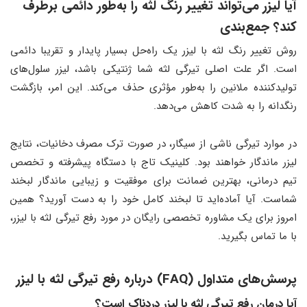
آیا لیزر می‌تواند تغییر رنگ لثه را به‌طور دائمی برطرف
کند؟ جمع‌بندی
روش تغییر رنگ لثه با لیزر یک راه‌حل بسیار پایدار و تقریبا دائمی
است. اگر علت اصلی تیرگی لثه شما ژنتیکی باشد، لیزر سلول‌های
تولیدکننده ملانین را به‌طور مؤثری حذف می‌کند. این امر، بازگشت
رنگدانه را به شدت کاهش می‌دهد.
در موارد تیرگی ناشی از سیگار، در صورت ترک مصرف دخانیات، نتایج
لیزر ماندگار خواهند بود. کلینیک تاج با دستگاه پیشرفته و تخصص
تیم درمانی، بهترین ضمانت برای موفقیت و زیبایی ماندگار لبخند
شماست. آیا آماده‌اید تا لبخند کامل خود را به دست آورید؟ همین
امروز برای یک مشاوره تخصصی رایگان در مورد رفع تیرگی لثه با لیزر،
با ما تماس بگیرید.
پرسش‌های متداول (FAQ) درباره رفع تیرگی لثه با لیزر
آیا درمان رفع تیرگی لثه با لیزر دردناک است؟