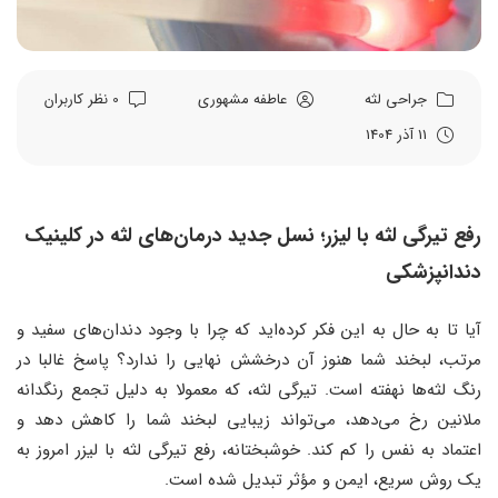
جراحی لثه
عاطفه مشهوری
0 نظر کاربران
11 آذر 1404
رفع تیرگی لثه با لیزر؛ نسل جدید درمان‌های لثه در کلینیک
دندانپزشکی
آیا تا به حال به این فکر کرده‌اید که چرا با وجود دندان‌های سفید و
مرتب، لبخند شما هنوز آن درخشش نهایی را ندارد؟ پاسخ غالبا در
رنگ لثه‌ها نهفته است. تیرگی لثه، که معمولا به دلیل تجمع رنگدانه
ملانین رخ می‌دهد، می‌تواند زیبایی لبخند شما را کاهش دهد و
اعتماد به نفس را کم کند. خوشبختانه، رفع تیرگی لثه با لیزر امروز به
یک روش سریع، ایمن و مؤثر تبدیل شده است.