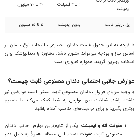
اوردنچر ثابت بر پایه
2 تا 4 ایمپلنت
40 تا 70 میلیون
ایمپلنت
پل رزینی ثابت
بدون ایمپلنت
5 تا 15 میلیون
با توجه به این جدول قیمت دندان مصنوعی، انتخاب نوع درمان بر
اساس نیاز و بودجه می‌تواند متنوع باشد. مشاوره با دندانپزشک برای
انتخاب بهترین گزینه، همواره ضروری است.
عوارض جانبی احتمالی دندان مصنوعی ثابت
چیست؟
با وجود مزایای فراوان، دندان مصنوعی ثابت ممکن است عوارضی نیز
داشته باشد. شناخت این عوارض به شما کمک می‌کند تا تصمیم
بهتری بگیرید و برای مراقبت‌های مناسب آماده باشید.
عفونت لثه و ایمپلنت
: یکی از شایع‌ترین عوارض جانبی دندان
مصنوعی ثابت عفونت است. این مسئله معمولاً به دلیل عدم