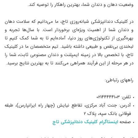
وضعیت دهان و دندان شما، بهترین راهکار را توصیه کند.
در کلینیک دندانپزشکی شبانه‌روزی تاج، ما می‌دانیم که سلامت دهان
و دندان شما از اهمیت ویژه‌ای برخوردار است. با سال‌ها تجربه و
بهره‌گیری از تکنولوژی‌های روز دنیا، آماده‌ایم تا به شما کمک کنیم تا
لبخندی بی‌نقص و طبیعی داشته باشید. تیم متخصصان ما در کلینیک
تاج، با تخصص بالا در زمینه ایمپلنت و دندان مصنوعی ثابت، شما را
در هر مرحله از این فرآیند همراهی می‌کنند تا به بهترین نتایج برسید.
راههای رتباطی:
تلفن: 02144444103
آدرس: جنت آباد مرکزی، تقاطع نیایش (چهار راه ایرانپارس)، طبقه
فوقانی بانک سپه، پلاک ۲
صفحه
اينستاگرام کلینیک دندانپزشکی تاج