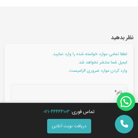
نظر بدهید
لطفا تمامی موارد خواسته شده را وارد نمایید.
ایمیل شما منتشر نخواهد شد.
وارد کردن موارد ضروری الزامیست.
تماس فوری:
44444103-021
دریافت نوبت آنلاین