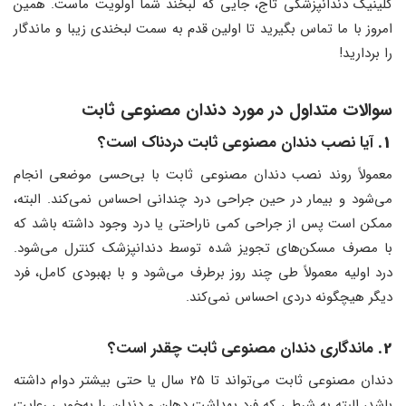
کلینیک دندانپزشکی تاج، جایی که لبخند شما اولویت ماست. همین
امروز با ما تماس بگیرید تا اولین قدم به سمت لبخندی زیبا و ماندگار
را بردارید!
سوالات متداول در مورد دندان مصنوعی ثابت
1.
آیا نصب دندان مصنوعی ثابت دردناک است؟
معمولاً روند نصب دندان مصنوعی ثابت با بی‌حسی موضعی انجام
می‌شود و بیمار در حین جراحی درد چندانی احساس نمی‌کند. البته،
ممکن است پس از جراحی کمی ناراحتی یا درد وجود داشته باشد که
با مصرف مسکن‌های تجویز شده توسط دندانپزشک کنترل می‌شود.
درد اولیه معمولاً طی چند روز برطرف می‌شود و با بهبودی کامل، فرد
دیگر هیچگونه دردی احساس نمی‌کند.
2.
ماندگاری دندان مصنوعی ثابت چقدر است؟
دندان مصنوعی ثابت می‌تواند تا 25 سال یا حتی بیشتر دوام داشته
باشد، البته به شرطی که فرد بهداشت دهان و دندان را به‌خوبی رعایت