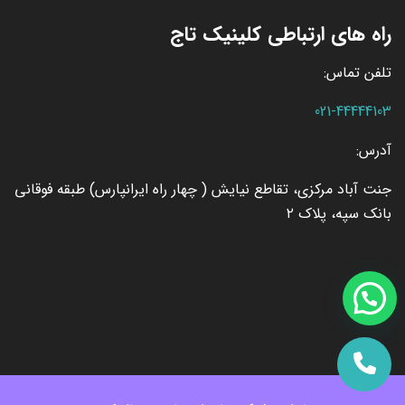
راه های ارتباطی کلینیک تاج
تلفن تماس:
021-44444103
آدرس:
جنت آباد مرکزی، تقاطع نیایش ( چهار راه ایرانپارس) طبقه فوقانی
بانک سپه، پلاک ۲