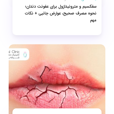
سفکسیم و مترونیدازول برای عفونت دندان؛
نحوه مصرف صحیح، عوارض جانبی + نکات
مهم