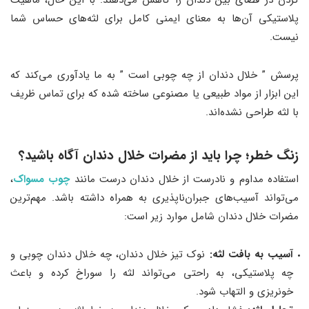
کردن در فضای بین دندان را کاهش می‌دهند. با این حال، ماهیت
پلاستیکی آن‌ها به معنای ایمنی کامل برای لثه‌های حساس شما
نیست.
پرسش ” خلال دندان از چه چوبی است ” به ما یادآوری می‌کند که
این ابزار از مواد طبیعی یا مصنوعی ساخته شده که برای تماس ظریف
با لثه طراحی نشده‌اند.
زنگ خطر
؛
چرا باید از مضرات خلال دندان آگاه باشید؟
استفاده مداوم و نادرست از خلال دندان درست مانند
چوب مسواک
،
می‌تواند آسیب‌های جبران‌ناپذیری به همراه داشته باشد. مهم‌ترین
مضرات خلال دندان شامل موارد زیر است:
آسیب به بافت لثه:
نوک تیز خلال دندان، چه خلال دندان چوبی و
چه پلاستیکی، به راحتی می‌تواند لثه را سوراخ کرده و باعث
خونریزی و التهاب شود.