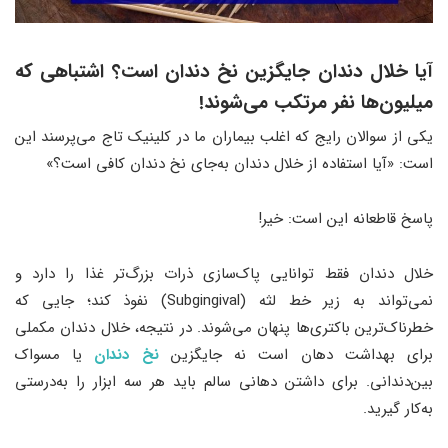
آیا خلال دندان جایگزین نخ دندان است؟ اشتباهی که
میلیون‌ها نفر مرتکب می‌شوند!
یکی از سوالان رایج که اغلب بیماران ما در کلینیک تاج می‌پرسند این
است: «آیا استفاده از خلال دندان به‌جای نخ دندان کافی است؟»
پاسخ قاطعانه این است: خیر!
خلال دندان فقط توانایی پاک‌سازی ذرات بزرگ‌تر غذا را دارد و
نمی‌تواند به زیر خط لثه (Subgingival) نفوذ کند؛ جایی که
خطرناک‌ترین باکتری‌ها پنهان می‌شوند. در نتیجه، خلال دندان مکملی
برای بهداشت دهان است نه جایگزین
نخ دندان
یا مسواک
بین‌دندانی. برای داشتن دهانی سالم باید هر سه ابزار را به‌درستی
به‌کار گیرید.