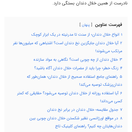
نادرست از همین خلال دندان بستگی دارد.
فهرست عناوین
پنهان
1
انواع خلال دندان؛ از سنت تا مدرنیته در یک ابزار کوچک
2
آیا خلال دندان جایگزین نخ دندان است؟ اشتباهی که میلیون‌ها نفر
مرتکب می‌شوند!
3
خلال دندان از چه چوبی است؟ نگاهی به مواد سازنده
4
زنگ خطر؛ چرا باید از مضرات خلال دندان آگاه باشید؟
5
راهنمای جامع استفاده صحیح از خلال دندان؛ همان‌طور که
دندان‌پزشک توصیه می‌کند!
6
آیا استفاده روزانه از خلال دندان توصیه می‌شود؟ حقایقی که کمتر
کسی می‌داند!
7
جدول مقایسه؛ خلال دندان در برابر نخ دندان
8
در مواقع اورژانسی نظیر شکستن خلال دندان چوبی بین
دندان‌هایتان چه کنیم؟ راهنمای کلینیک تاج