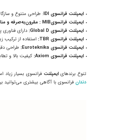
ایمپلنت فرانسوی
IDI
: طراحی متنوع و سازگا
ایمپلنت فرانسوی
MIB
:
مقرون‌به‌صرفه و من
ایمپلنت فرانسوی
Global D
:
دارای فناوری پ
ایمپلنت فرانسوی
TBR
:
استفاده از ترکیب زی
ایمپلنت فرانسوی
Euroteknika
:
طراحی دقیق
ایمپلنت فرانسوی
Axiom
:
کیفیت بالا و تطاب
تنوع برند‌های
ایمپلنت
فرانسوی بسیار زیاد است
دندان
فرانسوی با آگاهی بیشتری می‌توانید برای