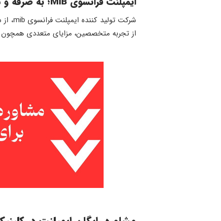
ایمپلنت فرانسوی
MIB
؛ به صرفه و ب
از تجربه متخصصین، مزایای متعددی همچون کیف