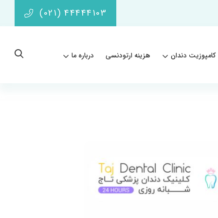
(021) 44444103
کامپوزیت دندان
هزینه ارتودنسی
درباره ما