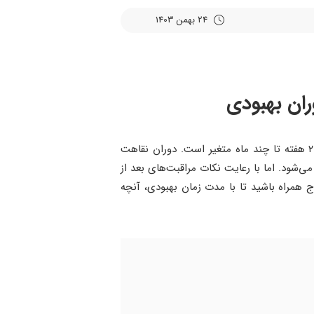
24 بهمن 1403
ان بهبودی
دوران نقاهت سینوس لیفت با توجه به شدت جراحی و توانایی بدن هر شخصی متفاوت است. این دوران معمولاً بین ۲ هفته تا چند ماه متغیر است. دوران نقاهت
 برای کاشت ایمپلنت تقسیم می‌شود. اما با رعایت نکات مراقبت‌های بعد از
 همراه باشید تا با مدت زمان بهبودی، آنچه