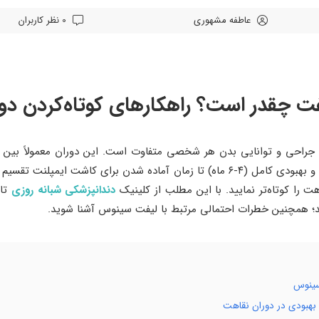
عاطفه مشهوری
0 نظر کاربران
 چقدر است؟ راهکارهای کوتاه‌کردن دور
سینوس لیفت شامل بهبودی اولیه (۲-۳ هفته) و بهبودی کامل (۴-۶ ماه) تا زمان آماده شدن
 را کوتاه‌تر نمایید. با این مطلب از کلینیک
دندانپزشکی شبانه روزی
تاج
ید؛ همچنین خطرات احتمالی مرتبط با لیفت سینوس آشنا شوید.
سینوس
بهبودی در دوران نقاهت