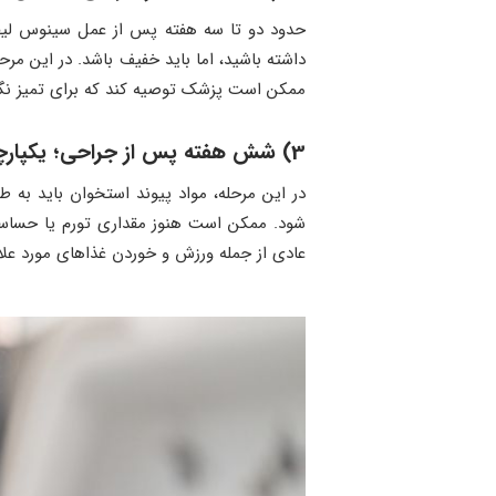
حدود دو تا سه هفته پس از عمل سینوس لیف
داشته باشید، اما باید خفیف باشد. در این مرح
ممکن است پزشک توصیه کند که برای تمیز نگ
3) شش هفته پس از جراحی؛ یکپارچه شدن پیوند استخوان با استخوان فک
در این مرحله، مواد پیوند استخوان باید به طو
شود. ممکن است هنوز مقداری تورم یا حساسیت ب
عادی از جمله ورزش و خوردن غذاهای مورد علاقه