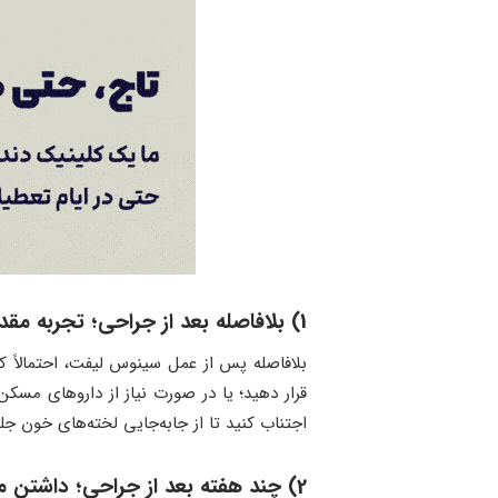
1) بلافاصله بعد از جراحی؛ تجربه مقداری درد و تورم
بلافاصله پس از عمل سینوس لیفت، احتمالاً ک
قرار دهید؛ یا در صورت نیاز از داروهای مسک
اجتناب کنید تا از جابه‌جایی لخته‌های خون جل
2) چند هفته بعد از جراحی؛ داشتن مقدار خفیف ناراحتی