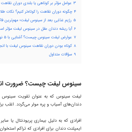
3
عوامل مؤثر بر کوتاهی یا بلندی دوران نقاهت سینوس لیفت؛ 6 عامل 
4
چگونه دوران نقاهت را کوتاه‌تر کنیم؟ نکات طلا
5
رژیم غذایی بعد از سینوس لیفت؛ مهم‌ترین فا
6
آیا ریشه دندان عقل در سینوس لیفت مؤثر ا
7
عوارض لیفت سینوس چیست؟ آشنایی با 5 نوع از شایع‌ترین عوارض سینوس لیفت
8
کوتاه بودن دوران نقاهت سینوس لیفت با انج
9
سؤالات متداول
سینوس لیفت چیست؟ ضرورت ان
لیفت سینوس که به عنوان تقویت سینوس یا
دندان‌های آسیاب و پره مولر می‌گردد. اغلب ب
افرادی که به دلیل بیماری پریودنتال یا سا
ایمپلنت دندان برای افرادی که تراکم استخوان