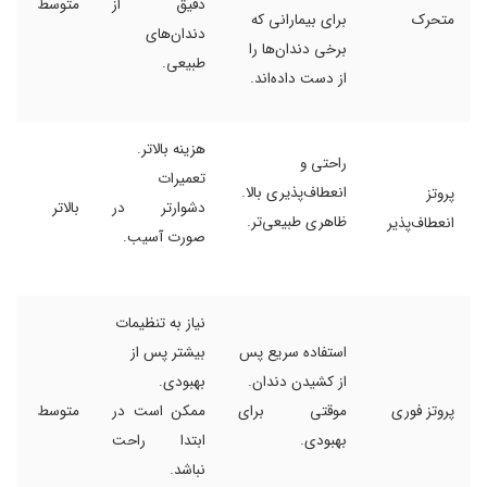
دقیق از
متوسط
متحرک
برای بیمارانی که
دندان‌های
برخی دندان‌ها را
طبیعی.
از دست داده‌اند.
هزینه بالاتر.
راحتی و
تعمیرات
انعطاف‌پذیری بالا.
پروتز
دشوارتر در
بالاتر
ظاهری طبیعی‌تر.
انعطاف‌پذیر
صورت آسیب.
نیاز به تنظیمات
استفاده سریع پس
بیشتر پس از
از کشیدن دندان.
بهبودی.
پروتز فوری
موقتی برای
ممکن است در
متوسط
بهبودی.
ابتدا راحت
نباشد.