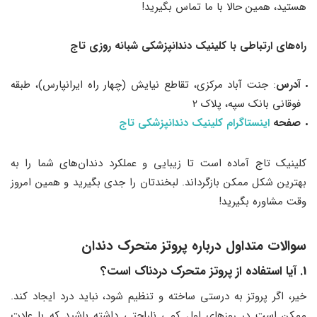
هستید، همین حالا با ما تماس بگیرید!
راه‌های ارتباطی با کلینیک دندانپزشکی شبانه روزی تاج
آدرس
: جنت آباد مرکزی، تقاطع نیایش (چهار راه ایرانپارس)، طبقه
فوقانی بانک سپه، پلاک ۲
صفحه
اینستاگرام کلینیک دندانپزشکی تاج
کلینیک تاج آماده است تا زیبایی و عملکرد دندان‌های شما را به
بهترین شکل ممکن بازگرداند. لبخندتان را جدی بگیرید و همین امروز
وقت مشاوره بگیرید!
سوالات متداول درباره پروتز متحرک دندان
1. آیا استفاده از پروتز متحرک دردناک است؟
خیر، اگر پروتز به درستی ساخته و تنظیم شود، نباید درد ایجاد کند.
ممکن است در روزهای اول کمی ناراحتی داشته باشید که با عادت