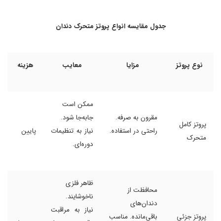
جدول مقایسه انواع پروتز متحرک دندان
نوع پروتز
مزایا
معایب
هزینه
ممکن است
مقرون به صرفه.
جابه‌جا شود.
پروتز کامل
راحتی در استفاده.
نیاز به تنظیمات
پایین
متحرک
دوره‌ای.
ظاهر فلزی
محافظت از
ناخوشایند.
دندان‌های
نیاز به مراقبت
پروتز جزئی
باقی‌مانده. مناسب