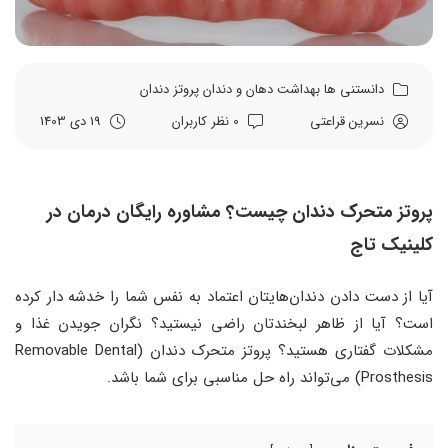
دانستنی ها
بهداشت دهان و دندان
پروتز دندان
نسرین قراعتی
0 نظر کاربران
19 دی 1403
پروتز متحرک دندان چیست؟ مشاوره رایگان درمان در
کلینیک تاج
آیا از دست دادن دندان‌هایتان اعتماد به نفس شما را خدشه دار کرده
است؟ آیا از ظاهر لبخندتان راضی نیستید؟ نگران جویدن غذا و
مشکلات گفتاری هستید؟ پروتز متحرک دندان (Removable Dental
Prosthesis) می‌تواند راه حل مناسبی برای شما باشد.