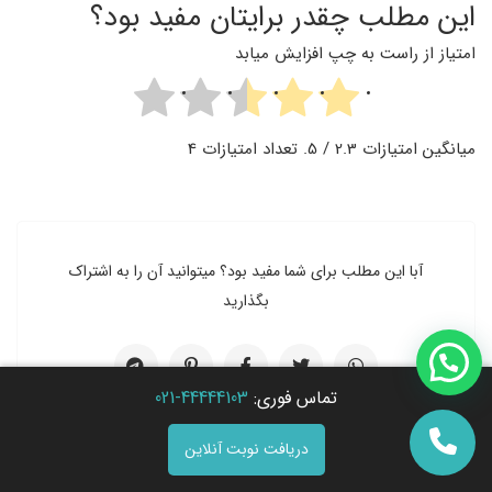
این مطلب چقدر برایتان مفید بود؟
امتیاز از راست به چپ افزایش میابد
میانگین امتیازات
2.3
/ 5. تعداد امتیازات
4
آبا این مطلب برای شما مفید بود؟ میتوانید آن را به اشتراک
بگذارید
تماس فوری:
44444103-021
دریافت نوبت آنلاین