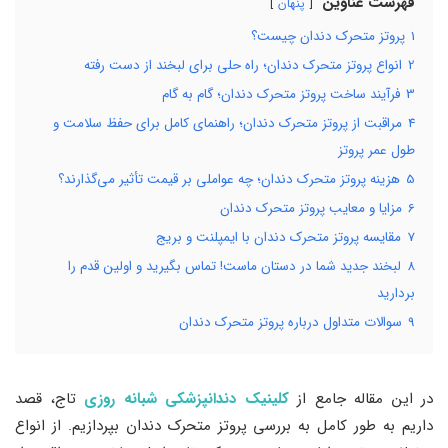
فهرست عناوین
پنهان
1
پروتز متحرک دندان چیست؟
2
انواع پروتز متحرک دندان؛ راه حلی برای لبخند از دست رفته
3
فرآیند ساخت پروتز متحرک دندان؛ گام به گام
4
مراقبت از پروتز متحرک دندان؛ راهنمای کامل برای حفظ سلامت و
طول عمر پروتز
5
هزینه پروتز متحرک دندان؛ چه عواملی بر قیمت تأثیر می‌گذارند؟
6
مزایا و معایب پروتز متحرک دندان
7
مقایسه پروتز متحرک دندان با ایمپلنت و بریج
8
لبخند جدید شما در دستان ماست! تماس بگیرید و اولین قدم را
بردارید
9
سوالات متداول درباره پروتز متحرک دندان
در این مقاله جامع از
کلینیک دندانپزشکی شبانه روزی
تاج، قصد
داریم به طور کامل به بررسی پروتز متحرک دندان بپردازیم. از انواع