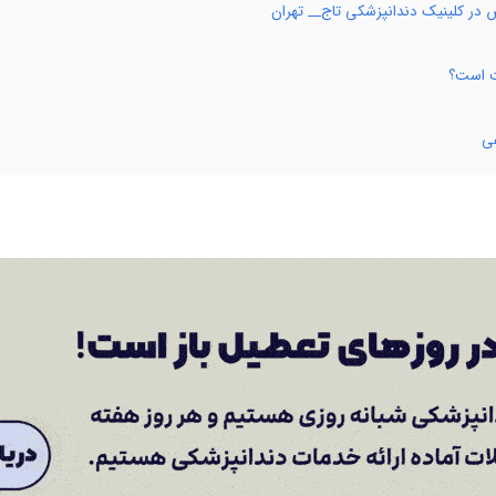
 در کلینیک دندانپزشکی تاج__ تهران
ت است؟
عی