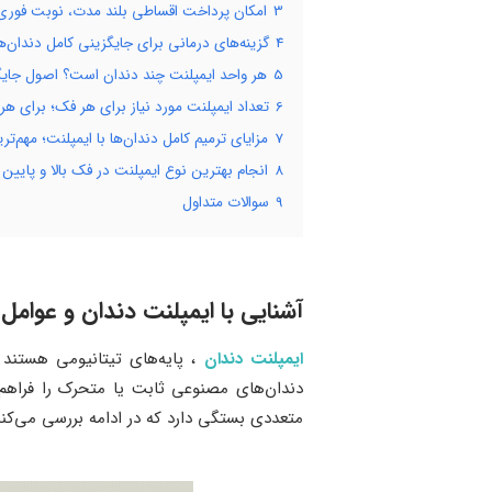
3
امکان پرداخت اقساطی بلند مدت، نوبت فوری 
4
گزینه‌های درمانی برای جایگزینی کامل دندان‌ها؛ 4 روش متداول جایگزین کردن دندا
5
هر واحد ایمپلنت چند دندان است؟ اصول جایگ
6
تعداد ایمپلنت مورد نیاز برای هر فک؛ برای ه
7
مزایای ترمیم کامل دندان‌ها با ایمپلنت؛ مهم‌تر
8
انجام بهترین نوع ایمپلنت در فک بالا و پای
9
سوالات متداول
آشنایی با ایمپلنت دندان و عوامل 
ایمپلنت دندان
، پایه‌های تیتانیومی هستند 
دندان‌های مصنوعی ثابت یا متحرک را فراهم 
متعددی بستگی دارد که در ادامه بررسی می‌کنی