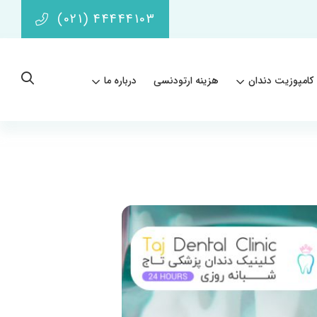
(021) 44444103
کامپوزیت دندان
هزینه ارتودنسی
درباره ما