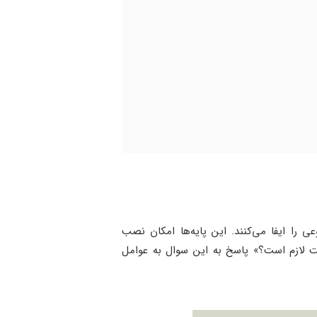
 را ایفا می‌کنند. این پایه‌ها امکان نصب
نت لازم است؟» پاسخ به این سوال به عوامل