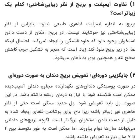
1) تفاوت ایمپلنت و بریج از نظر زیبایی‌شناختی؛ کدام یک
زیباتر است؟
بریج به اندازه ایمپلنت ظاهری طبیعی ندارد؛ بنابراین از نظر
زیبایی‌شناختی نیز خوشایند نیست. در بریج امکان از دست دادن
استخوان وجود دارد که جلوه قشنگی را ایجاد نمی‌کند. احتمال اینکه
غذا در زیر بریج نفوذ کند زیاد است که منجر به تشکیل جرم، کاهش
سطح لثه و همچنین بوی بد دهان می‌شود.
2) جایگزینی دوره‌ای؛ تعویض بریج دندان به صورت دوره‌ای
در صورت پوسیدگی دندان‌های نگهدارنده مجاور، دندان آسیب‌دیده
ممکن است شکسته شود یا نیاز به درمان ریشه داشته باشد. در این
صورت پل باید تعویض شود. پل جدید ممکن است حتی از نظر
ظاهری غیر زیباتر باشد؛ زیرا تاج برای پوشاندن فضای ایجاد شده به
دلیل از دست دادن استخوان بزرگ‌تر است. اگرچه بریج‌های دندانی
می‌توانند سال‌ها دوام بیاورند. اما ممکن است به طور متوسط ​​بین 4
تا 7 سال نیاز به تعویض داشته باشند.