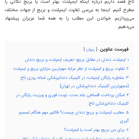
تاج قصد داریم درباره اینکه ایمپلنت بهتر است یا بریج نکاتی را
مطرح کنیم. اینجا به بررسی تفاوت ایمپلنت و بریج از جهات مختلف
می‌پردازیم. خواندن این مطلب را به همه شما عزیزان پیشنهاد
می‌دهیم.
فهرست عناوین
پنهان
1
ایمپلنت دندان در مقابل بریج؛ تعریف ایمپلنت و بریج دندان
2
تفاوت بریج و ایمپلنت از نظر مزایا؛ مهم‌ترین مزایای بریج و ایمپلنت
3
مشاوره رایگان ایمپلنت در کلینیک دندانپزشکی شبانه روزی تاج
[مجهزترین کلینیک دندانپزشکی در تهران]
4
امکان پرداخت اقساطی بلند مدت، نوبت فوری و ویزیت رایگان در
کلینیک دندانپزشکی تاج:
5
معایب ایمپلنت و بریج دندان چیست؟ فاکتور مهم هنگام تصمیم
گیری
6
برای من بریج بهتر است یا ایمپلنت؟
7
انجام بهترین نوع ایمپلنت و بریج در کلینیک دندانپزشکی تاج