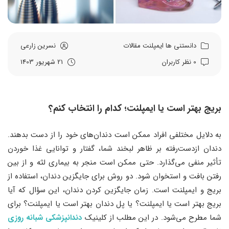
دانستنی ها
ایمپلنت
مقالات
نسرین زارعی
0 نظر کاربران
21 شهریور 1403
بریج بهتر است یا ایمپلنت؛ کدام را انتخاب کنم؟
به دلایل مختلفی افراد ممکن است دندان‌های خود را از دست بدهند.
دندان ازدست‌رفته بر ظاهر لبخند شما، گفتار و توانایی غذا خوردن
تأثیر منفی می‌گذارد. حتی ممکن است منجر به بیماری لثه و از بین
رفتن بافت و استخوان شود. دو روش برای جایگزین دندان، استفاده از
بریج و ایمپلنت است. زمان جایگزین کردن دندان، این سؤال که آیا
بریج بهتر است یا ایمپلنت؟ یا پل دندان بهتر است یا ایمپلنت؟ برای
شما مطرح می‌شود. در این مطلب از کلینیک
دندانپزشکی شبانه روزی