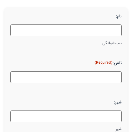
نام:
نام خانوادگی
تلفن:
(Required)
شهر:
شهر