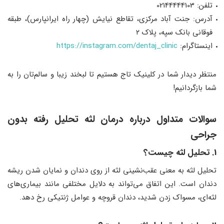
تلفن: 02144444103
آدرس: جنت آباد مرکزی، تقاطع نیایش (چهار راه ایرانپارس)، طبقه
فوقانی بانک سپه، پلاک ۲
اينستاگرام:
https://instagram.com/dentaj_clinic
منتظر دیدار شما در کلینیک تاج هستیم تا لبخند زیبا و سالم‌تان را به
شما بازگردانیم!
سوالات متداول درباره درمان لثه تحلیل رفته بدون
جراحی
1. تحلیل لثه چیست؟
تحلیل لثه به معنی عقب‌نشینی لثه از روی دندان و نمایان شدن ریشه
دندان است. این اتفاق می‌تواند به دلایل مختلفی مانند بیماری‌های
لثه‌ای، مسواک زدن شدید، دندان قروچه و عوامل ژنتیکی رخ دهد.