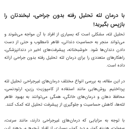
با درمان لثه تحلیل رفته بدون جراحی، لبخندتان را
بازپس بگیرید!
تحلیل لثه، مشکلی است که بسیاری از افراد با آن مواجه می‌شوند و
می‌تواند منجر به حساسیت دندانی، ظاهر نامطلوب و حتی از دست
دادن دندان‌ها شود. خوشبختانه، پیشرفت‌های اخیر در دندانپزشکی،
راهکارهای متعددی را برای درمان لثه تحلیل رفته بدون جراحی ارائه
داده است.
در این مقاله، به بررسی انواع مختلف درمان‌های غیرجراحی تحلیل لثه
پرداختیم. روش‌هایی مانند استفاده از کامپوزیت رزین، ارتودنسی،
محافظ دهان و درمان‌های خانگی، همگی می‌توانند به بهبود ظاهر
لثه‌ها، کاهش حساسیت و جلوگیری از پیشرفت تحلیل لثه کمک کنند.
با توجه به مزایایی که درمان‌های غیرجراحی دارند، مانند سرعت،
سهولت، هزینه کمتر و درد کمتر، بسیاری از افراد ترجیح می‌دهند این