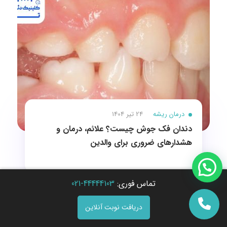
درمان ریشه
24 تیر 1404
دندان فک جوش چیست؟ علائم، درمان و
هشدارهای ضروری برای والدین
تماس فوری:
44444103-021
دریافت نوبت آنلاین