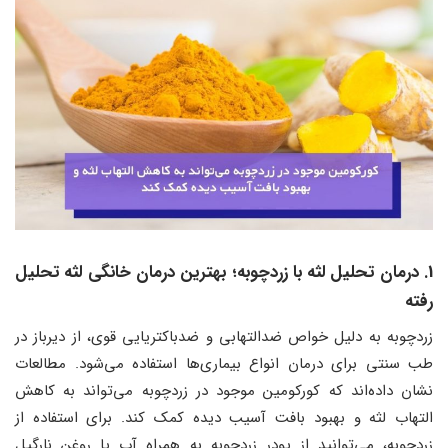
1. درمان تحلیل لثه با زردچوبه؛ بهترین درمان خانگی لثه تحلیل
رفته
زردچوبه به دلیل خواص ضدالتهابی و ضدباکتریایی قوی، از دیرباز در
طب سنتی برای درمان انواع بیماری‌ها استفاده می‌شود. مطالعات
نشان داده‌اند که کورکومین موجود در زردچوبه می‌تواند به کاهش
التهاب لثه و بهبود بافت آسیب دیده کمک کند. برای استفاده از
زردچوبه، می‌توانید از پودر زردچوبه به همراه آب یا روغن نارگیل