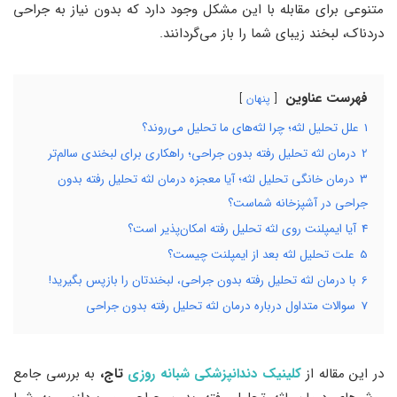
متنوعی برای مقابله با این مشکل وجود دارد که بدون نیاز به جراحی
دردناک، لبخند زیبای شما را باز می‌گردانند.
فهرست عناوین
پنهان
1
علل تحلیل لثه؛ چرا لثه‌های ما تحلیل می‌روند؟
2
درمان لثه تحلیل رفته بدون جراحی؛ راهکاری برای لبخندی سالم‌تر
3
درمان خانگی تحلیل لثه؛ آیا معجزه درمان لثه تحلیل رفته بدون
جراحی در آشپزخانه شماست؟
4
آیا ایمپلنت روی لثه تحلیل رفته امکان‌پذیر است؟
5
علت تحلیل لثه بعد از ایمپلنت چیست؟
6
با درمان لثه تحلیل رفته بدون جراحی، لبخندتان را بازپس بگیرید!
7
سوالات متداول درباره درمان لثه تحلیل رفته بدون جراحی
در این مقاله از
کلینیک دندانپزشکی شبانه‌ روزی
تاج،
به بررسی جامع