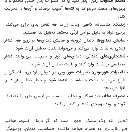
محكم مسواک زدن:
باور کنید یا نه، مسواک زدن خیلی محکم و با
برس‌های سفت می‌تواند به لثه‌ها آسیب برساند و آن‌ها را تحریک
کند.
ژنتیک:
متاسفانه، گاهی اوقات ژن‌ها هم نقش بدی بازی می‌کنند!
برخی افراد به دلیل عوامل ارثی مستعد تحلیل لثه هستند.
سایش دندان‌ها:
دندان قروچه و سایش دندان‌ها بر روی هم، فشار
زیادی به لثه‌ها وارد می‌کند و می‌تواند باعث تحلیل آن‌ها شود.
ناهنجاری‌های دندانی:
دندان‌های کج و نامرتب می‌توانند فشار
مضاعفی بر لثه‌ها وارد کنند و باعث تحلیل آن‌ها شوند.
تغییرات هورمونی:
تغییرات هورمونی در دوران بارداری، یائسگی و
بلوغ می‌تواند باعث حساسیت لثه‌ها شود و خطر تحلیل آن‌ها را
افزایش دهد.
مصرف دخانیات:
سیگار و دخانیات، سیستم ایمنی بدن را تضعیف
کرده و روند بهبودی لثه‌ها را کند می‌کنند.
تحلیل لثه یک مشکل جدی است که اگر درمان نشود، عواقب
جبران‌ناپذیری به همراه خواهد داشت. حساسیت دندان، پوسیدگی