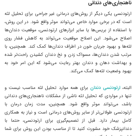
ناهنجاری‌های دندانی
ارتودنسی یکی دیگر از روش‌های درمانی غیر جراحی برای تحلیل لثه
است که در برخی موارد خاص می‌تواند موثر واقع شود. در این روش،
با استفاده از بریس‌ها یا سایر ابزارهای ارتودنسی، موقعیت دندان‌ها
اصلاح می‌شود. این اصلاح موقعیت می‌تواند به کاهش فشار روی
لثه‌ها و بهبود جریان خون در اطراف دندان‌ها کمک کند. همچنین، با
مرتب شدن دندان‌ها، مسواک زدن و نخ دندان کشیدن راحت‌تر شده
و بهداشت دهان و دندان بهتر رعایت می‌شود که این امر خود به
بهبود وضعیت لثه‌ها کمک می‌کند.
البته،
ارتودنسی دندان
برای همه موارد تحلیل لثه مناسب نیست و
تنها در مواردی که تحلیل لثه ناشی از مشکلات ناهنجاری‌های دندانی
باشد، می‌تواند موثر واقع شود. همچنین، مدت زمان درمان با
ارتودنسی طولانی‌تر از سایر روش‌های درمانی است و نیاز به همکاری
کامل بیمار دارد. قبل از تصمیم‌گیری برای ارتودنسی، حتما با
دندانپزشک خود مشورت کنید تا از مناسب بودن این روش برای شما