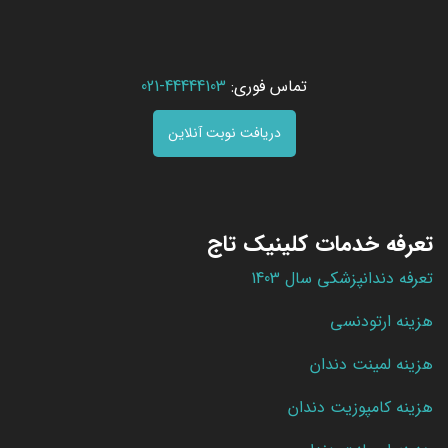
تماس فوری:
44444103-021
دریافت نوبت آنلاین
تعرفه خدمات کلینیک تاج
تعرفه دندانپزشکی سال 1403
هزینه ارتودنسی
هزینه لمینت دندان
هزینه کامپوزیت دندان