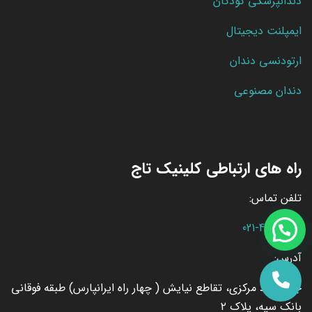
دندانپزشکی کودکان
ایمپلنت دیجیتال
ارتودنسی دندان
دندان مصنوعی
راه های ارتباطی کلینیک تاج
تلفن تماس:
021-44444103
آدرس:
جنت آباد مرکزی، تقاطع نیایش ( چهار راه ایرانپارس) طبقه فوقانی
بانک سپه، پلاک ۲