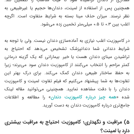
مقداری از دندان تراشیده شود تا فیت مناسب را تضمین کند.
همچنین پس از استفاده از لمینت، دندان‌ها حجیم یا غیرطبیعی به
نظر نرسند. میزان حذف مینا بسته به شرایط متفاوت است. اگرچه
اغلب بین 0.3 تا 0.5 میلی‌متر تخمین زده می‌شود.
در کامپوزیت اغلب نیازی به آماده‌سازی دندان نیست. ولی با توجه به
شرایط دندانی شما دندانپزشک تشخیص می‌دهد که احتیاج به
تراشیدن مینای دندان هست یا خیر. بیمارانی که یک گزینه درمانی
کمتر مزاحم را انتخاب می‌کنند از کامپوزیت دندان سود می‌برند؛ زیرا
به حفظ ساختار طبیعی دندان کمک می‌کند. برای درک بهتر این
تفاوت‌ها به شما پیشنهاد می‌کنیم که فیلم تفاوت لمینت و کامپوزیت
دندان را با دقت مشاهده نمایید. همچنینی می‌توانید مقاله لینک
شده «
همه چیز درباره کامپوزیت دندان
» را مطالعه و اطلاعات
جامع‌تری درباره کامپوزیت دندان به دست آورید.
5) مراقبت و نگهداری؛ کامپوزیت احتیاج به مراقبت بیشتری
دارد یا لمینت؟