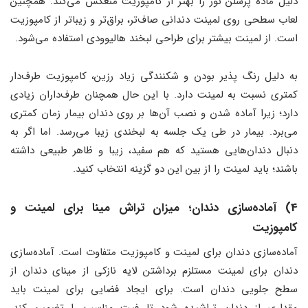
دلیل ماده پرسلن نور را بهتر از کامپوزیت منعکس می‌کند. همچنین
لعاب سطحی روی لمینت‌ دندانی صاف‌تر، براق‌تر و زیباتر از کامپوزیت
است. از لمینت بیشتر برای طراحی لبخند هالیوودی استفاده می‌شود.
به دلیل رنگ پذیر بودن و شکنندگی زیاد رزین، کامپوزیت طرف‌دار
کمتری نسبت به لمینت دارد. با این حال همچنان طرف‌داران زیادی
دارد؛ زیرا آماده شدن و نصب آن‌ها بر روی دندان بیمار زمان کمتری
می‌برد. بیمار در طی یک جلسه به لبخندی زیبا می‌رسد. اما اگر به
دنبال دندان‌هایی هستید که هم سفید، زیبا و ظاهر طبیعی داشته
باشند؛ باید لمینت را از بین این دو گزینه انتخاب کنید.
4) آماده‌سازی دندان؛ میزان تراش مینا برای لمینت و
کامپوزیت
آماده‌سازی دندان برای لمینت‌ و کامپوزیت متفاوت است. آماده‌سازی
دندان برای لمینت مستلزم برداشتن لایه نازکی از مینای دندان از
سطح جلویی دندان است. برای ایجاد فضایی برای لمینت باید