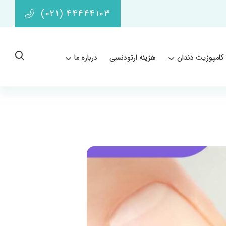
(021) 44444103
کامپوزیت دندان
هزینه ارتودنسی
درباره ما