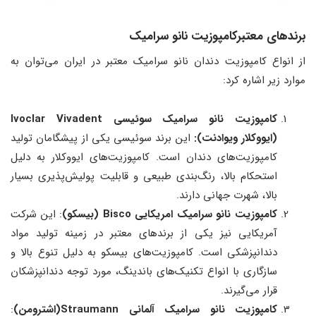
برندهای معتبرکامپوزیت نانو سرامیک
از انواع کامپوزیت دندان نانو سرامیک معتبر در ایران می‌توان به
موارد زیر اشاره کرد:
کامپوزیت نانو سرامیک سوئیسی
Ivoclar Vivadent
(ایووکلار ویوادنت):
این برند سوئیسی یکی از پیشگامان تولید
کامپوزیت‌های دندان است. کامپوزیت‌های ایووکلار به دلیل
استحکام بالا، رنگ‌بندی طبیعی و قابلیت پولیش‌پذیری بسیار
بالا، شهرت جهانی دارند.
کامپوزیت نانو سرامیک امریکایی
Bisco (بیسکو)
: این شرکت
آمریکایی نیز یکی از برندهای معتبر در زمینه تولید مواد
دندانپزشکی است. کامپوزیت‌های بیسکو به دلیل تنوع بالا و
سازگاری با انواع تکنیک‌های باندینگ، مورد توجه دندانپزشکان
قرار می‌گیرند.
کامپوزیت نانو سرامیک آلمانی
Straumann(اشترومن)
: