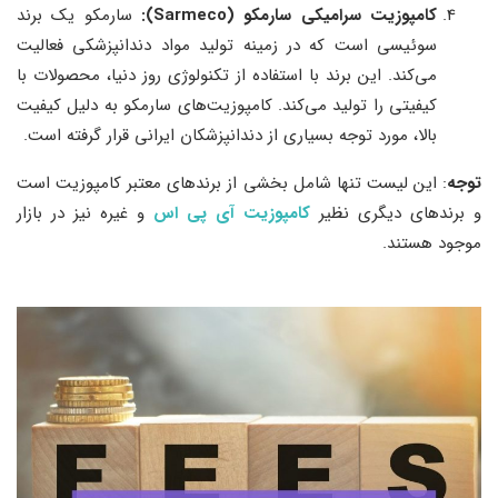
کامپوزیت سرامیکی سارمکو (
Sarmeco):
سارمکو یک برند
سوئیسی است که در زمینه تولید مواد دندانپزشکی فعالیت
می‌کند. این برند با استفاده از تکنولوژی روز دنیا، محصولات با
کیفیتی را تولید می‌کند. کامپوزیت‌های سارمکو به دلیل کیفیت
بالا، مورد توجه بسیاری از دندانپزشکان ایرانی قرار گرفته است.
توجه
: این لیست تنها شامل بخشی از برندهای معتبر کامپوزیت است
و برندهای دیگری نظیر
کامپوزیت آی پی اس
و غیره نیز در بازار
موجود هستند.