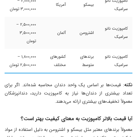
کامپوزیت نانو
2,000,000 –
بیسکو
آمریکا
سرامیک
3,000,000 تومان
2,500,000 –
کامپوزیت نانو
اشترومن
آلمان
3,500,000
سرامیک
تومان
کامپوزیت نانو
برندهای
کشورهای
1,800,000 –
سرامیک
متوسط
مختلف
2,500,000 تومان
نکته
: قیمت‌ها بر اساس یک واحد دندان محاسبه شده‌اند. اگر برای
تعداد بیشتری از دندان‌ها نیاز به کامپوزیت دارید، دندانپزشکان
معمولاً تخفیف‌های بیشتری ارائه می‌دهند.
آیا قیمت بالاتر کامپوزیت به معنای کیفیت بهتر است؟
معمولاً برندهای معتبر مثل بیسکو و اشترومن به دلیل استفاده از مواد