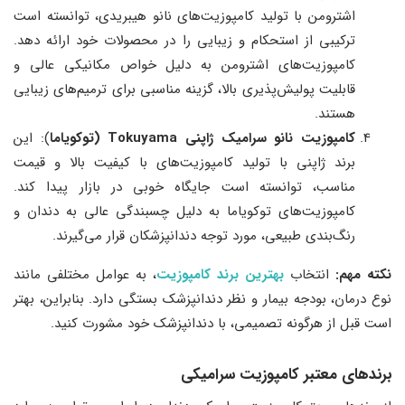
اشترومن با تولید کامپوزیت‌های نانو هیبریدی، توانسته است
ترکیبی از استحکام و زیبایی را در محصولات خود ارائه دهد.
کامپوزیت‌های اشترومن به دلیل خواص مکانیکی عالی و
قابلیت پولیش‌پذیری بالا، گزینه مناسبی برای ترمیم‌های زیبایی
هستند.
کامپوزیت نانو سرامیک ژاپنی
Tokuyama (توکویاما
): این
برند ژاپنی با تولید کامپوزیت‌های با کیفیت بالا و قیمت
مناسب، توانسته است جایگاه خوبی در بازار پیدا کند.
کامپوزیت‌های توکویاما به دلیل چسبندگی عالی به دندان و
رنگ‌بندی طبیعی، مورد توجه دندانپزشکان قرار می‌گیرند.
نکته مهم:
انتخاب
بهترین برند کامپوزیت
، به عوامل مختلفی مانند
نوع درمان، بودجه بیمار و نظر دندانپزشک بستگی دارد. بنابراین، بهتر
است قبل از هرگونه تصمیمی، با دندانپزشک خود مشورت کنید.
برندهای معتبر کامپوزیت سرامیکی