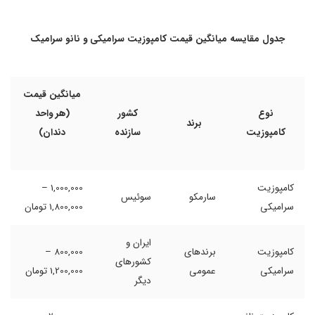
جدول مقایسه میانگین قیمت کامپوزیت سرامیکی و نانو سرامیک
میانگین قیمت
نوع
کشور
(هر واحد
برند
کامپوزیت
سازنده
دندان)
کامپوزیت
1,000,000 –
سارمکو
سوئیس
سرامیکی
1,800,000 تومان
ایران و
کامپوزیت
برندهای
800,000 –
کشورهای
سرامیکی
عمومی
1,200,000 تومان
دیگر