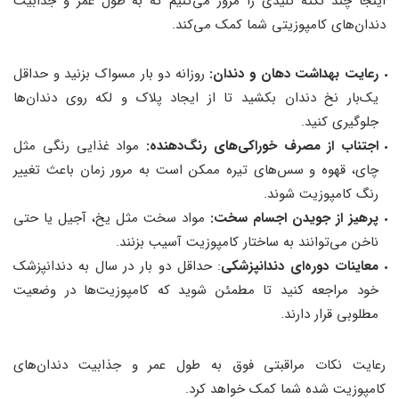
اینجا چند نکته کلیدی را مرور می‌کنیم که به طول عمر و جذابیت
دندان‌های کامپوزیتی شما کمک می‌کند.
رعایت بهداشت دهان و دندان:
روزانه دو بار مسواک بزنید و حداقل
یک‌بار نخ دندان بکشید تا از ایجاد پلاک و لکه روی دندان‌ها
جلوگیری کنید.
اجتناب از مصرف خوراکی‌های رنگ‌دهنده:
مواد غذایی رنگی مثل
چای، قهوه و سس‌های تیره ممکن است به مرور زمان باعث تغییر
رنگ کامپوزیت شوند.
پرهیز از جویدن اجسام سخت:
مواد سخت مثل یخ، آجیل یا حتی
ناخن می‌توانند به ساختار کامپوزیت آسیب بزنند.
معاینات دوره‌ای دندانپزشکی
: حداقل دو بار در سال به دندانپزشک
خود مراجعه کنید تا مطمئن شوید که کامپوزیت‌ها در وضعیت
مطلوبی قرار دارند.
رعایت نکات مراقبتی فوق به طول عمر و جذابیت دندان‌های
کامپوزیت شده شما کمک خواهد کرد.