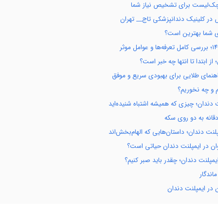
 چک‌لیست برای تشخیص نیاز شما
 در کلینیک دندانپزشکی تاج__ تهران
رای شما بهترین است؟
از ابتدا تا انتها چه خبر است؟
راهنمای طلایی برای بهبودی سریع و موفق
م و چه نخوریم؟
ت دندان؛ چیزی که همیشه اشتباه شنیده‌اید
قانه به دو روی سکه
پلنت دندان؛ داستان‌هایی که الهام‌بخش‌اند
ان در ایمپلنت دندان حیاتی است؟
مپلنت دندان؛ چقدر باید صبر کنیم؟
اندگار