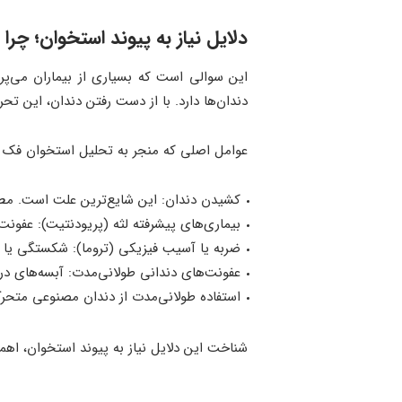
دلایل نیاز به پیوند استخوان
؛
چرا 
این سوالی است که بسیاری از بیماران می‌پر
دندان‌ها دارد. با از دست رفتن دندان، این ت
عوامل اصلی که منجر به تحلیل استخوان فک می
کشیدن دندان: این شایع‌ترین علت است. مطالعات نشان می‌دهند ک
بیماری‌های پیشرفته لثه (پریودنتیت): عفونت ل
ضربه یا آسیب فیزیکی (تروما): شکستگی یا 
عفونت‌های دندانی طولانی‌مدت: آبسه‌های در
استفاده طولانی‌مدت از دندان مصنوعی متحرک
شناخت این دلایل نیاز به پیوند استخوان، اهم