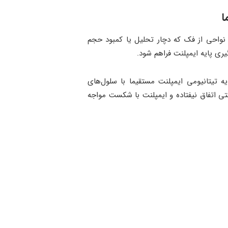
ا
واحی از فک که دچار تحلیل یا کمبود حجم
یری پایه ایمپلنت فراهم شود.
وانی” (Osseointegration) بستگی دارد که در آن، پایه تیتانیومی ایمپلنت مستقیما با سلول‌های
ی اتفاق نیفتاده و ایمپلنت با شکست مواجه