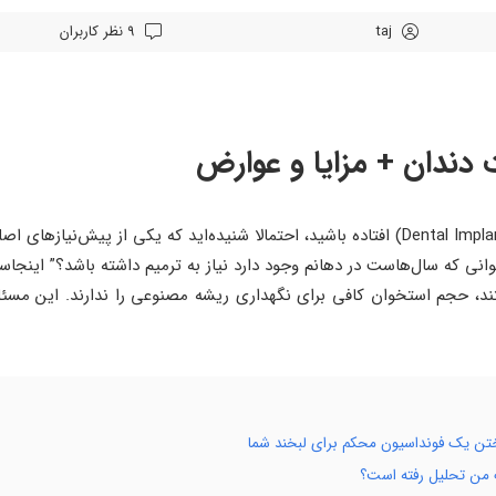
taj
9 نظر کاربران
 دندان + مزایا و عوارض
نی که سال‌هاست در دهانم وجود دارد نیاز به ترمیم داشته باشد؟” اینجاس
لنت هستند، حجم استخوان کافی برای نگهداری ریشه مصنوعی را ندارند. این مسئ
تن یک فونداسیون محکم برای لبخند شما
ک من تحلیل رفته است؟