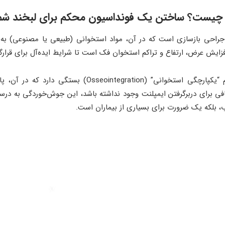
ن چیست؟ ساختن یک فونداسیون محکم برای لبخند شم
حی بازسازی است که در آن، مواد استخوانی (طبیعی یا مصنوعی) به ن
فزایش عرض، ارتفاع و تراکم استخوان فک است تا شرایط ایده‌آل برای قرارگ
موفقیت بلندمدت ایمپلنت به فرآیندی به نام “یکپارچگی استخ
 برای دربرگرفتن ایمپلنت وجود نداشته باشد، این جوش‌خوردگی به درست
ب، بلکه یک ضرورت برای بسیاری از بیماران است.