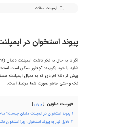
ایمپلنت
مقالات
پیوند استخوان در ایمپلنت
شاید با خود بگویید: “چطور ممکن است استخوا
بیش از ۵۰٪ افرادی که به دنبال ایمپ
فک و حتی ظاهر صورت شما مرتبط است.
فهرست عناوین
پنهان
1
پیوند استخوان در ایمپلنت دندان چیست؟ ساخ
2
دلایل نیاز به پیوند استخوان؛ چرا استخوان ف