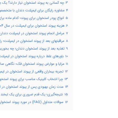
3
چه کسانی به پیوند استخوان نیاز دارند؟ یک
4
مشاوره رایگان برای ایمپلنت دندان با متخصص
5
انواع پودر استخوان برای پیوند؛ کدام ماده ب
6
هزینه پیوند استخوان برای ایمپلنت در سال ۱۴۰۴؛ بررسی کامل تعرفه‌ها و عوامل موثر
7
مراحل انجام پیوند استخوان در ایمپلنت دندان؛ 
8
مراقبتهای بعد از پیوند استخوان در ایمپلنت؛ 
9
تغذیه بعد از پیوند استخوان دندان؛ چه بخوری
10
باورهای غلط درباره پیوند استخوان در ایمپلن
11
مزایا و عوارض پیوند استخوان فک؛ نگاهی صاد
12
تجربه بیماران واقعی از پیوند استخوان در ایم
13
چرا انتخاب کلینیک مناسب برای پیوند استخو
14
مدت زمان بهبودی پس از پیوند استخوان در ای
15
نتیجه‌گیری؛ یک قدم ضروری برای یک لبخند م
16
سوالات متداول (FAQ) در مورد پیوند استخوان در ایمپلنت دندان