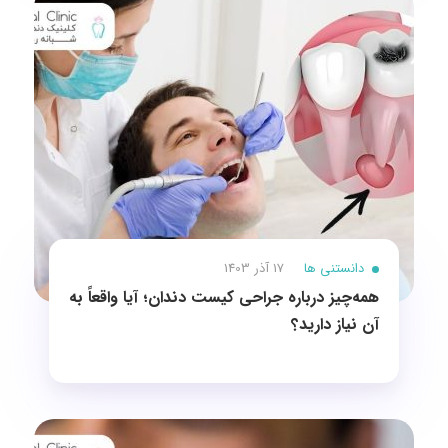
دانستنی ها
17 آذر 1403
همه‌چیز درباره جراحی کیست دندان؛ آیا واقعاً به
آن نیاز دارید؟