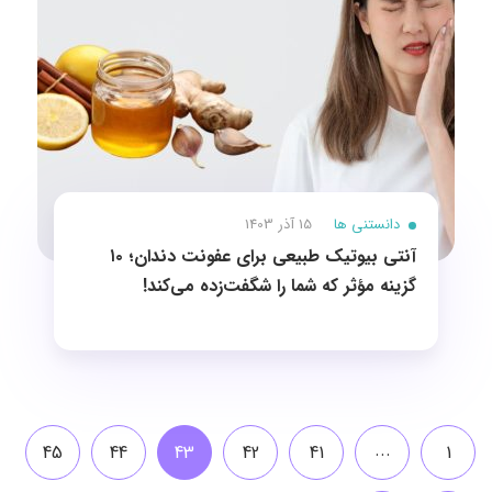
دانستنی ها
15 آذر 1403
آنتی بیوتیک طبیعی برای عفونت دندان؛ ۱۰
گزینه مؤثر که شما را شگفت‌زده می‌کند!
...
45
44
43
42
41
1