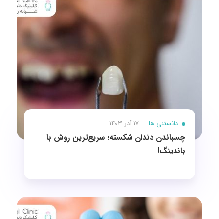
دانستنی ها
17 آذر 1403
چسباندن دندان شکسته؛ سریع‌ترین روش با
باندینگ!