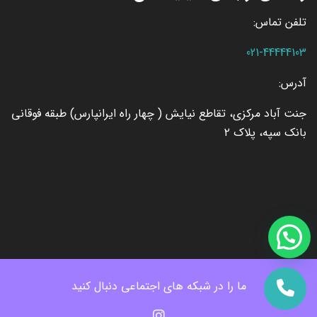
تلفن تماس:
021-44444103
آدرس:
جنت آباد مرکزی، تقاطع نیایش ( چهار راه ایرانپارس) طبقه فوقانی
بانک سپه، پلاک ۲
ما را در شبکه های اجتماعی دنبال کنید