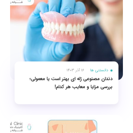
دانستنی ها
16 آذر 1403
دندان مصنوعی ژله ای بهتر است یا معمولی؛
بررسی مزایا و معایب هر کدام!