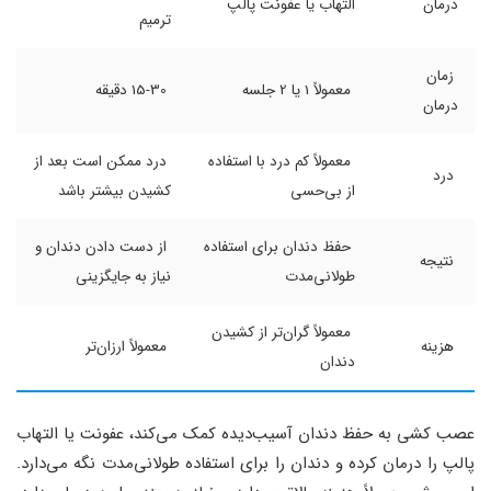
درمان
التهاب یا عفونت پالپ
ترمیم
زمان
معمولاً 1 یا 2 جلسه
15-30 دقیقه
درمان
معمولاً کم درد با استفاده
درد ممکن است بعد از
درد
از بی‌حسی
کشیدن بیشتر باشد
حفظ دندان برای استفاده
از دست دادن دندان و
نتیجه
طولانی‌مدت
نیاز به جایگزینی
معمولاً گران‌تر از کشیدن
هزینه
معمولاً ارزان‌تر
دندان
عصب ‌کشی به حفظ دندان آسیب‌دیده کمک می‌کند، عفونت یا التهاب
پالپ را درمان کرده و دندان را برای استفاده طولانی‌مدت نگه می‌دارد.