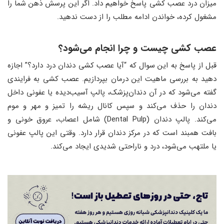
میزان درد عصب کشی پاسخ خواهیم داد. اگر این پرسش ذهن شما را
مشغول کرده، خواندن ادامه مطلب را از دست ندهید.
عصب ‌کشی چیست و چرا انجام می‌شود؟
قبل از پاسخ به این سوال که “آیا عصب کشی دندان درد دارد؟” اجازه
دهید به بررسی ماهیت این درمان بپردازیم. عصب ‌کشی به فرایندی
گفته می‌شود که در آن دندان‌پزشک، پالپ آسیب‌دیده یا عفونی داخل
دندان را حذف می‌کند و سپس کانال ریشه را تمیز و مهر و موم
می‌کند. پالپ دندان (Dental Pulp) شامل اعصاب، عروق خونی و
بافت همبند است که در مرکز دندان قرار دارد. وقتی این پالپ عفونی
یا ملتهب می‌شود، درد و ناراحتی شدیدی ایجاد می‌کند.