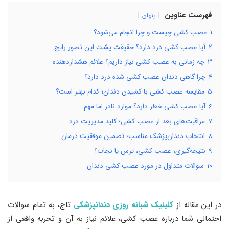
فهرست عناوین
پنهان
1
عصب ‌کشی چیست و چرا انجام می‌شود؟
2
آیا عصب ‌کشی درد دارد؟ حقیقت پشت این تصور رایج
3
چه زمانی به عصب ‌کشی نیاز داریم؟ علائم هشداردهنده
4
چرا گاهی دندان عصب کشی شده درد دارد؟
5
مقایسه عصب ‌کشی با کشیدن دندان؛ کدام بهتر است؟
6
آیا عصب ‌کشی خطر دارد؟ موارد نادر اما مهم
7
مراقبت‌های بعد از عصب ‌کشی؛ کلید مدیریت درد
8
انتخاب دندان‌پزشک مناسب؛ تضمین موفقیت درمان
9
نتیجه‌گیری؛ عصب ‌کشی، ترس یا نجات؟
10
سوالات متداول در مورد عصب ‌کشی دندان
در این مقاله از
کلینیک شبانه روزی دندانپزشکی
تاج، به تمام سوالات
احتمالی شما درباره عصب ‌کشی، علائم نیاز به آن و تجربه واقعی از