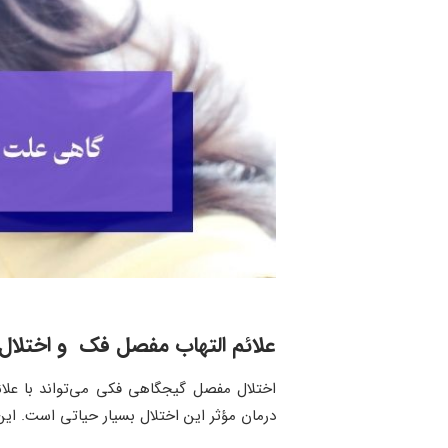
علائم التهاب مفصل فک و اختلال 
اختلال مفصل گیجگاهی فکی می‌تواند با علا
درمان مؤثر این اختلال بسیار حیاتی است. این ن