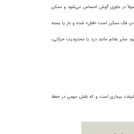
عمولاً در جلوی گوش احساس می‌شود و ممکن
، فک ممکن است «قفل» شده و باز یا بسته
د سایر علائم مانند درد یا محدودیت حرکتی،
پیشرفت بیماری است و که نقش مهمی در حفظ