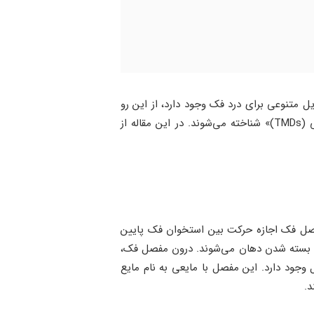
ختلالات TMJ» شناخته می‌شوند. با این حال دلایل متنوعی برای درد فک وجود دارد، از این‌ رو
 از
مفصل فک اجازه حرکت بین استخوان فک پایین
و بسته شدن دهان می‌شوند. درون مفصل فک،
ود دارد. این مفصل با مایعی به نام مایع
د.