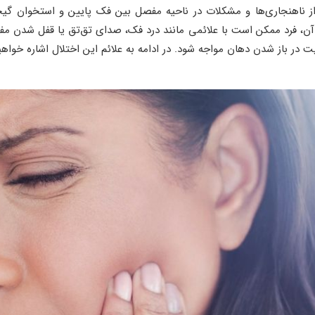
ز ناهنجاری‌ها و مشکلات در ناحیه مفصل بین فک پایین و استخوان گی
 آن، فرد ممکن است با علائمی مانند درد فک، صدای تق‌تق یا قفل شدن
ر باز شدن دهان مواجه شود. در ادامه به علائم این اختلال اشاره خواهیم