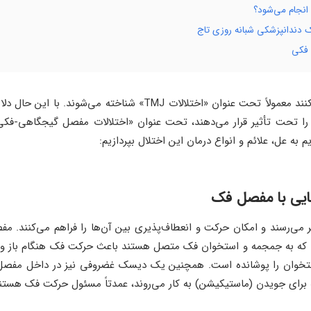
نجام می‌شود؟
ک دندانپزشکی شبانه روزی تاج
 فکی
مشکلاتی که مستقیماً این مفصل را درگیر می‌کنند معمولاً تحت عنوان «ا
 قرار می‌دهند، تحت عنوان «اختلالات مفصل گیجگاهی-فکی (TMDs)» شناخته می‌شوند. در این مقاله
 به عل، علائم و انواع درمان این اختلال بپردازیم:
ی‌رسند و امکان حرکت و انعطاف‌پذیری بین آن‌ها را فراهم می‌کنند. 
یی که به جمجمه و استخوان فک متصل‌ هستند باعث حرکت فک هنگام باز 
تخوان را پوشانده است. همچنین یک دیسک غضروفی نیز در داخل مفصل وج
 برای جویدن (ماستیکیشن) به کار می‌روند، عمدتاً مسئول حرکت فک هستن