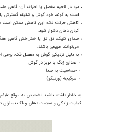
درد در ناحیه مفصل یا اطراف آن: گاهی عل
است به گونه، خود گوش و شقیقه گسترش یاب
کاهش حرکت فک: این کاهش ممکن است به ص
کردن دهان دشوار شود.
صدای کلیک، تق تق یا خش‌خش گاهی هنگا
می‌توانند طبیعی باشند.
به دلیل نزدیکی گوش به مفصل فک، برخی افرا
صدای زنگ یا نویز در گوش
حساسیت به صدا
سرگیجه (ورتیگو)
به خاطر داشته باشید تشخیص به موقع علائم
کیفیت زندگی و سلامت دهان و فک بیماران دا