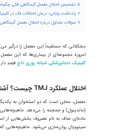
5
تشخیص اختلال مفصل گیجگاهی فکی چگونه ا
6
یادداشت پایانی؛ درمان اختلالات فک در کلینی
7
سوالات متداول درباره اختلال مفصل گیجگاهی
امروزه مجموعه‌ای از بیماری‌ها که این مفصل را تحت تأثیر
کلینیک دندانپزشکی شبانه روزی تاج
قصد داریم
اختلال عملکرد TMJ چیست؟ آشنایی با مفصل فک
مفصل، محلی است که دو استخوان به یکدیگر م
(ماندیبول) و جمجمه را می‌دهد. ماهیچه‌ها
ماده‌ای صاف به نام غضروف بخش‌هایی از اس
سینوویال روان‌سازی می‌شود. ماهیچه‌هایی که