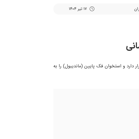
17 تیر 1404
انی
وی گوش قرار دارد و استخوان فک پایین (ماندیبول) را به