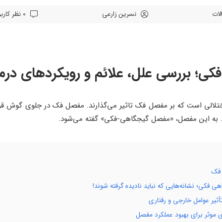
لات
نسرین زارعی
0 نظر کاربران
ی؛ بررسی علل، علائم و رویکردهای درم
 مفصل گیجگاهی-فکی (TMDs) به اختلالی است که بر مفصل فک تاثیر می‌گذارند. مفصل فک در جل
. به این مفصل، «مفصل گیجگاهی-فکی» گفته می‌شود.
 فکی؛ نشانه‌هایی که نباید نادیده گرفته شوند!
یر عوامل خارجی و رفتاری
 موثر برای بهبود عملکرد مفصل