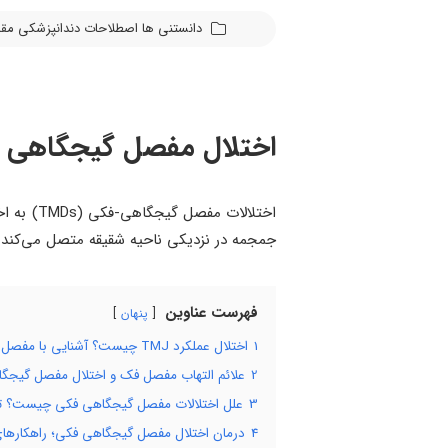
دانستنی ها
اصطلاحات دندانپزشکی
مقا
اختلال مفصل گیجگاهی فک
اختلالات
جمجمه در نزدیکی ناحیه شقیقه متصل می‌کند
فهرست عناوین
پنهان
1
اختلال عملکرد TMJ چیست؟ آشنایی با مفصل فک
2
علائم التهاب مفصل فک و اختلال مفصل گیجگاهی
3
علل اختلالات مفصل گیجگاهی فکی چیست؟ تأث
4
درمان اختلال مفصل گیجگاهی فکی؛ راهکارهای