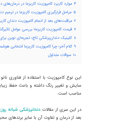
4
موارد کاربرد کامپوزیت کاریزما در درمان‌های د
5
مراحل قرارگیری کامپوزیت کاریزما در ترمیم دن
6
مراقبت‌های بعد از انجام کامپوزیت دندان کاریز
7
قیمت کامپوزیت کاریزما؛ بررسی عوامل تاثیرگذ
8
کلینیک دندان‌پزشکی تاج؛ تجربه‌ای نوین بر
9
کلام آخر؛ چرا کامپوزیت کاریزما انتخابی هوشم
10
سوالات متداول
این نوع کامپوزیت با استفاده از فناوری نانو
سایش و تغییر رنگ داشته و باعث حفظ زیبایی
مناسب است.
در این سری از مقالات
دندانپزشکی شبانه روز
بعد از درمان و تفاوت آن با سایر برندهای م