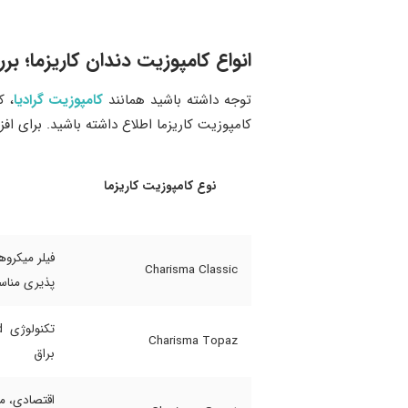
انواع کامپوزیت دندان کاریزما؛ بر
توجه داشته باشید همانند
کامپوزیت گرادیا
، ک
کامپوزیت کاریزما اطلاع داشته باشید. برای افز
نوع کامپوزیت کاریزما
فیلر میکروه
Charisma Classic
‌پذیری منا
Charisma Topaz
براق
اقتصادی، من