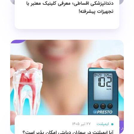
دندانپزشکی اقساطی؛ معرفی کلینیک معتبر با
تجهیزات پیشرفته!
ایمپلنت
27 تیر 1405
آیا ایمپلنت در بیماران دیابتی امکان پذیر است؟