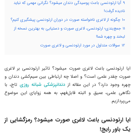
9
آیا ارتودنسی باعث پوسیدگی دندان میشود؟ نگرانی مهمی که نباید
نادیده گرفت!
10
چگونه از لاغری ناخواسته صورت در دوران ارتودنسی پیشگیری کنیم؟
11
جمع‌بندی؛ ارتودنسی، لاغری صورت و دستیابی به بهترین نسخه از
لبخند و چهره شما!
12
سوالات متداول در مورد ارتودنسی و لاغری صورت
ایا ارتودنسی باعث لاغری صورت میشود؟ تاثیر ارتودنسی بر لاغری
صورت چقدر علمی است؟ و اصلا چه ارتباطی بین سیم‌کشی دندان و
چهره وجود دارد؟ در این مقاله از
دندانپزشکی شبانه روزی
تاج، با
نگاهی علمی، عمیق و البته قابل‌فهم، به همه زوایای این موضوع
می‌پردازیم.
ایا ارتودنسی باعث لاغری صورت میشود؟ رمزگشایی از
یک باور رایج!