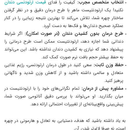
انتخاب متخصص مجرب:
کیفیت را فدای
قیمت ارتودنسی دندان
نکنید! یک ارتودنتیست ماهر با طرح درمان دقیق و در نظر گرفتن
ساختار چهره شما، تلاش می‌کند تا بهترین نتیجه زیبایی را در کنار
عملکرد صحیح دندان‌ها و فک‌ها به دست آورد.
طرح درمان بدون کشیدن دندان (در صورت امکان):
اگر شرایط
دندانی شما اجازه دهد، ارتودنتیست ممکن است طرح درمانی را
پیشنهاد دهد که نیازی به کشیدن دندان نداشته باشد. این می‌تواند
به حفظ بیشتر حجم بافت نرم صورت کمک کند.
حفظ وزن ثابت:
سعی کنید در طول درمان ارتودنسی، رژیم غذایی
متعادل و سالمی داشته باشید و از کاهش وزن شدید و ناگهانی
پرهیز کنید.
مشاوره پیش از درمان:
تمام نگرانی‌های خود را با ارتودنتیست در
میان بگذارید. او می‌تواند با بررسی دقیق آناتومی صورت شما،
پیش‌بینی واقع‌بینانه‌ای از تغییرات احتمالی ارائه دهد.
به یاد داشته باشید که هدف، دستیابی به تعادل و هارمونی در چهره
است، نه صرفا لاغرتر شدن آن.