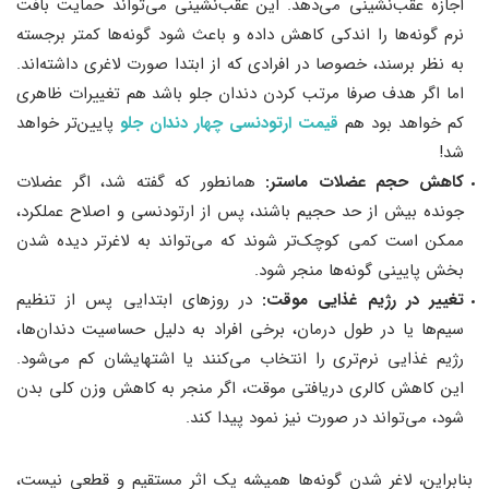
اجازه عقب‌نشینی می‌دهد. این عقب‌نشینی می‌تواند حمایت بافت
نرم گونه‌ها را اندکی کاهش داده و باعث شود گونه‌ها کمتر برجسته
به نظر برسند، خصوصا در افرادی که از ابتدا صورت لاغری داشته‌اند.
اما اگر هدف صرفا مرتب کردن دندان جلو باشد هم تغییرات ظاهری
کم خواهد بود هم
قیمت ارتودنسی چهار دندان جلو
پایین‌تر خواهد
شد!
کاهش حجم عضلات ماستر:
همانطور که گفته شد، اگر عضلات
جونده بیش از حد حجیم باشند، پس از ارتودنسی و اصلاح عملکرد،
ممکن است کمی کوچک‌تر شوند که می‌تواند به لاغرتر دیده شدن
بخش پایینی گونه‌ها منجر شود.
تغییر در رژیم غذایی موقت:
در روزهای ابتدایی پس از تنظیم
سیم‌ها یا در طول درمان، برخی افراد به دلیل حساسیت دندان‌ها،
رژیم غذایی نرم‌تری را انتخاب می‌کنند یا اشتهایشان کم می‌شود.
این کاهش کالری دریافتی موقت، اگر منجر به کاهش وزن کلی بدن
شود، می‌تواند در صورت نیز نمود پیدا کند.
بنابراین، لاغر شدن گونه‌ها همیشه یک اثر مستقیم و قطعی نیست،