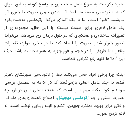
بیایید یکراست به سراغ اصل مطلب برویم. پاسخ کوتاه به این سوال
که آیا ارتودنسی مستقیما باعث آب شدن چربی صورت یا لاغری آن
می‌شود، “خیر” است، اما با یک “اما”ی بزرگ! ارتودنسی به‌خودی‌خود
یک عامل لاغری برای صورت نیست. با این حال، مجموعه‌ای از
تغییرات ساختاری و عملکردی که در طول درمان رخ می‌دهد، می‌تواند
تصور لاغرتر شدن صورت را ایجاد کند یا در برخی موارد، تغییرات
واقعی اما ظریفی را در حجم و فرم چهره به همراه داشته باشد. درک
این “اما”ها کلید رفع نگرانی شماست.
اینکه چرا برخی افراد حس می‌کنند بعد از ارتودنسی صورتشان لاغرتر
شده، به چند عامل اصلی بازمی‌گردد که در ادامه به تفصیل بررسی
خواهیم کرد. نکته مهم این است که هدف اصلی این درمان چه
بصورت سنتی و چه
ارتودنسی دیجیتال
، اصلاح ناهنجاری‌های دندانی
و فکی برای بهبود عملکرد جویدن، تکلم و البته زیبایی لبخند است، نه
لاغر کردن صورت.