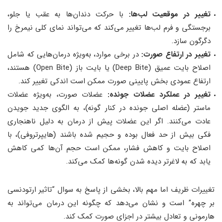
تغییر در موقعیت لب‌ها:
با حرکت دندان‌ها به عقب یا جلو،
برجستگی و فرم لب‌ها تغییر می‌کند که می‌تواند نمای کلی نیمرخ را
دگرگون سازد.
تغییر در ارتفاع صورت:
در برخی موارد، به‌ویژه درمان‌هایی که شامل
اصلاح بایت عمیق (Deep Bite) یا بایت باز (Open Bite) هستند،
ارتفاع عمودی بخش پایینی صورت ممکن است اندکی تغییر کند.
تغییر در عملکرد عضلات جونده:
عضلات صورت، به‌ویژه عضلات
ماستر (عضله اصلی جونده در کنار گونه)، به الگوی جدید جویدن
عادت می‌کنند. اگر این عضلات پیش از درمان به دلیل ناهنجاری
فکی بیش از حد فعال بوده و حجیم شده باشند (هایپرتروفی)، با
اصلاح بایت و کاهش فشار، ممکن است حجم آن‌ها کمی کاهش
یابد که به لاغرتر دیده شدن گونه‌ها کمک می‌کند.
تغییرات ظریف اما مهم بالا، بخشی از پاسخ به سوال “تاثیر ارتودنسی
بر چهره” است و نشان می‌دهد که چگونه این درمان می‌تواند به
هارمونی و تعادل بیشتر در اجزای صورت کمک کند.