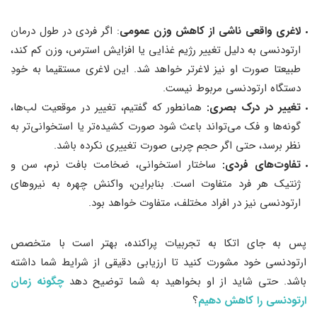
لاغری واقعی ناشی از کاهش وزن عمومی
: اگر فردی در طول درمان
ارتودنسی به دلیل تغییر رژیم غذایی یا افزایش استرس، وزن کم کند،
طبیعتا صورت او نیز لاغرتر خواهد شد. این لاغری مستقیما به خودِ
دستگاه ارتودنسی مربوط نیست.
تغییر در درک بصری:
همانطور که گفتیم، تغییر در موقعیت لب‌ها،
گونه‌ها و فک می‌تواند باعث شود صورت کشیده‌تر یا استخوانی‌تر به
نظر برسد، حتی اگر حجم چربی صورت تغییری نکرده باشد.
تفاوت‌های فردی:
ساختار استخوانی، ضخامت بافت نرم، سن و
ژنتیک هر فرد متفاوت است. بنابراین، واکنش چهره به نیروهای
ارتودنسی نیز در افراد مختلف، متفاوت خواهد بود.
پس به جای اتکا به تجربیات پراکنده، بهتر است با متخصص
ارتودنسی خود مشورت کنید تا ارزیابی دقیقی از شرایط شما داشته
باشد. حتی شاید از او بخواهید به شما توضیح دهد
چگونه زمان
ارتودنسی را کاهش دهیم
؟