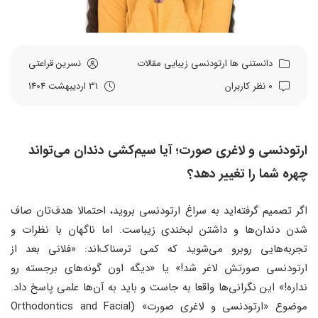
دانستنی ها
ارتودنسی
زیبایی
مقالات
نسرین قراعتی
0 نظر کاربران
31 اردیبهشت 1404
ارتودنسی و لاغری صورت؛ آیا سیم‌کشی دندان می‌تواند
چهره شما را تغییر دهد؟
اگر تصمیم گرفته‌اید به سراغ ارتودنسی بروید، احتمالا هدف‌تان صاف
شدن دندان‌ها و داشتن لبخندی زیباست. اما ناگهان با نظرات و
تجربه‌هایی روبرو می‌شوید که کمی ترسناک‌اند: «فلانی بعد از
ارتودنسی صورتش لاغر شد!» یا «دیگه اون گونه‌های برجسته رو
نداره!» این نگرانی‌ها واقعا به جاست و باید به آن‌ها علمی پاسخ داد.
موضوع «ارتودنسی و لاغری صورت» (Orthodontics and Facial