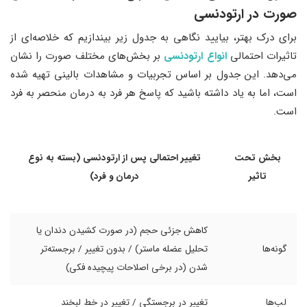
صورت در ارتودنسی
برای درک بهتر، بیایید نگاهی به جدول زیر بیندازیم که خلاصه‌ای از
تاثیرات احتمالی
انواع ارتودنسی
بر بخش‌های مختلف صورت را نشان
می‌دهد. این جدول بر اساس تجربیات و مشاهدات بالینی تهیه شده
است، اما به یاد داشته باشید که پاسخ هر فرد به درمان منحصر به فرد
است.
بخش تحت
تغییر احتمالی پس از ارتودنسی (بسته به نوع
تاثیر
درمان و فرد)
کاهش جزئی حجم (در صورت کشیدن دندان یا
گونه‌ها
تحلیل عضله ماستر) / بدون تغییر / برجسته‌تر
شدن (در برخی اصلاحات پیچیده فکی)
لب‌ها
تغییر در برجستگی / تغییر در خط لبخند