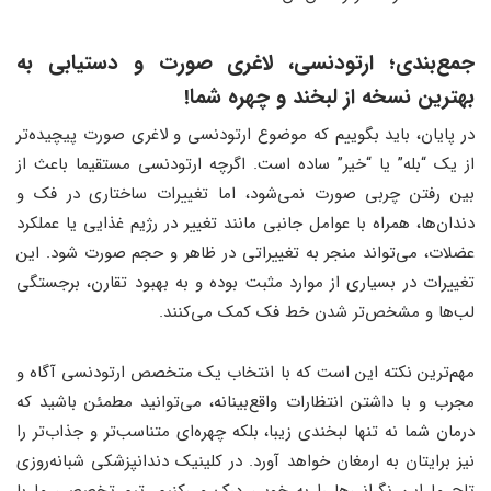
جمع‌بندی
؛
ارتودنسی، لاغری صورت و دستیابی به
بهترین نسخه از لبخند و چهره شما!
در پایان، باید بگوییم که موضوع ارتودنسی و لاغری صورت پیچیده‌تر
از یک “بله” یا “خیر” ساده است. اگرچه ارتودنسی مستقیما باعث از
بین رفتن چربی صورت نمی‌شود، اما تغییرات ساختاری در فک و
دندان‌ها، همراه با عوامل جانبی مانند تغییر در رژیم غذایی یا عملکرد
عضلات، می‌تواند منجر به تغییراتی در ظاهر و حجم صورت شود. این
تغییرات در بسیاری از موارد مثبت بوده و به بهبود تقارن، برجستگی
لب‌ها و مشخص‌تر شدن خط فک کمک می‌کنند.
مهم‌ترین نکته این است که با انتخاب یک متخصص ارتودنسی آگاه و
مجرب و با داشتن انتظارات واقع‌بینانه، می‌توانید مطمئن باشید که
درمان شما نه تنها لبخندی زیبا، بلکه چهره‌ای متناسب‌تر و جذاب‌تر را
نیز برایتان به ارمغان خواهد آورد. در کلینیک دندانپزشکی شبانه‌روزی
تاج ما این نگرانی‌ها را به خوبی درک می‌کنیم. تیم تخصصی ما با