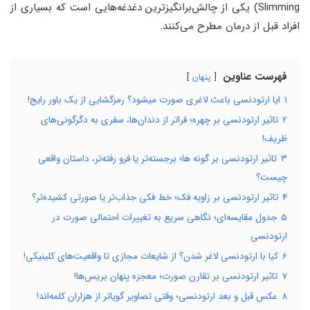
Slimming) یکی از چالش‌برانگیزترین دغدغه‌هایی است که بسیاری از
افراد قبل از درمان مطرح می‌کنند.
فهرست عناوین
پنهان
1
ایا ارتودنسی باعث لاغری صورت میشود؟ رمزگشایی از یک باور رایج!
2
تاثیر ارتودنسی بر چهره؛ فراتر از دندان‌ها، سفری به دگرگونی‌های
ظریف!
3
تاثیر ارتودنسی بر گونه ها؛ برجسته‌تر یا فرو رفته‌تر، داستان واقعی
چیست؟
4
تاثیر ارتودنسی بر زاویه فک؛ خط فکی جذاب‌تر یا صورتی کشیده‌تر؟
5
جدول مقایسه‌ای؛ نگاهی سریع به تغییرات احتمالی صورت در
ارتودنسی
6
کیا با ارتودنسی لاغر شدن؟ از شایعات مجازی تا واقعیت‌های کلینیکی!
7
تاثیر ارتودنسی بر تقارن صورت؛ معجزه پنهان بریس‌ها!
8
عکس قبل و بعد ارتودنسی؛ وقتی تصاویر گویاتر از هزاران کلمه‌اند!