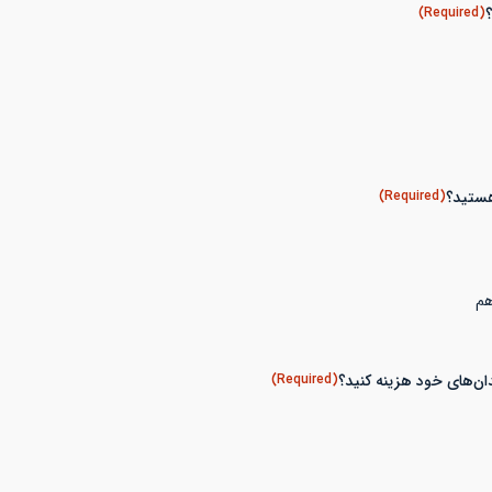
(Required)
(Required)
هم
(Required)