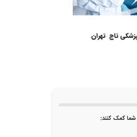
زشکی تاج تهران
 شما کمک کنند: