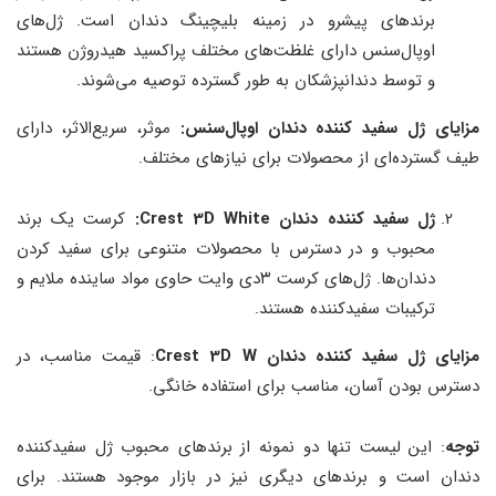
برندهای پیشرو در زمینه بلیچینگ دندان است. ژل‌های
اوپال‌سنس دارای غلظت‌های مختلف پراکسید هیدروژن هستند
و توسط دندانپزشکان به طور گسترده توصیه می‌شوند.
مزایای ژل سفید کننده دندان اوپال‌سنس:
موثر، سریع‌الاثر، دارای
طیف گسترده‌ای از محصولات برای نیازهای مختلف.
ژل سفید کننده دندان
Crest 3D White:
کرست یک برند
محبوب و در دسترس با محصولات متنوعی برای سفید کردن
دندان‌ها. ژل‌های کرست ۳دی وایت حاوی مواد ساینده ملایم و
ترکیبات سفیدکننده هستند.
مزایای
ژل سفید کننده دندان
Crest 3D W
: قیمت مناسب، در
دسترس بودن آسان، مناسب برای استفاده خانگی.
توجه
: این لیست تنها دو نمونه از برندهای محبوب ژل سفیدکننده
دندان است و برندهای دیگری نیز در بازار موجود هستند. برای